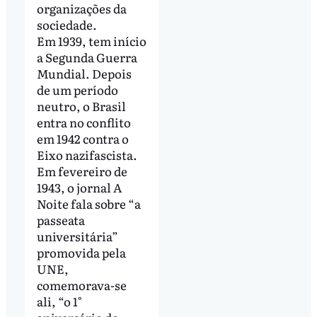
organizações da
sociedade.
Em 1939, tem início
a Segunda Guerra
Mundial. Depois
de um período
neutro, o Brasil
entra no conflito
em 1942 contra o
Eixo nazifascista.
Em fevereiro de
1943, o jornal A
Noite fala sobre “a
passeata
universitária”
promovida pela
UNE,
comemorava-se
ali, “o 1°