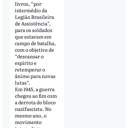
livros, “por
intermédio da
Legião Brasileira
de Assistência”,
para os soldados
que estavam em
campo de batalha,
com o objetivo de
“descansar o
espírito e
retemperar o
ânimo para novas
lutas”.
Em 1945, a guerra
chegou ao fim com
a derrota do bloco
nazifascista. No
mesmo ano, o
movimento