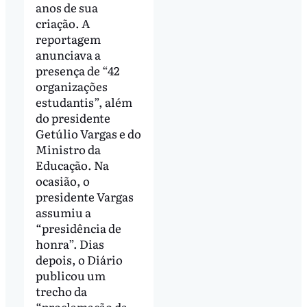
anos de sua
criação. A
reportagem
anunciava a
presença de “42
organizações
estudantis”, além
do presidente
Getúlio Vargas e do
Ministro da
Educação. Na
ocasião, o
presidente Vargas
assumiu a
“presidência de
honra”. Dias
depois, o Diário
publicou um
trecho da
“proclamação da