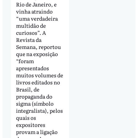
Rio de Janeiro, e
vinha atraindo
“uma verdadeira
multidão de
curiosos”. A
Revista da
Semana, reportou
que na exposição
“foram
apresentados
muitos volumes de
livros editados no
Brasil, de
propaganda do
sigma (símbolo
integralista), pelos
quais os
expositores
provam a ligação