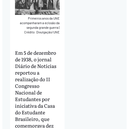
Primeiros anos da UNE
acompanharam a eclosão da
segunda grande guerra
|
Crédito: Divulgação/UNE
Em 5 de dezembro
de 1938, o jornal
Diário de Notícias
reportou a
realização do II
Congresso
Nacional de
Estudantes por
iniciativa da Casa
do Estudante
Brasileiro, que
comemorava dez