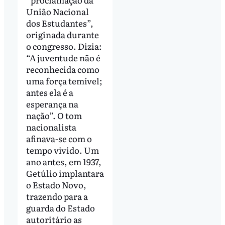
União Nacional
dos Estudantes”,
originada durante
o congresso. Dizia:
“A juventude não é
reconhecida como
uma força temível;
antes ela é a
esperança na
nação”. O tom
nacionalista
afinava-se com o
tempo vivido. Um
ano antes, em 1937,
Getúlio implantara
o Estado Novo,
trazendo para a
guarda do Estado
autoritário as