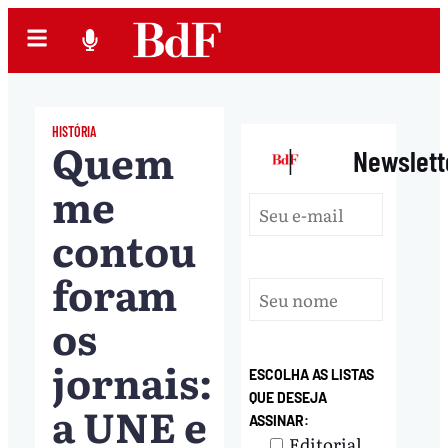
HISTÓRIA
Quem
|
Newslett
me
contou
foram
os
jornais:
ESCOLHA AS LISTAS
QUE DESEJA
a UNE e
ASSINAR:
Editorial