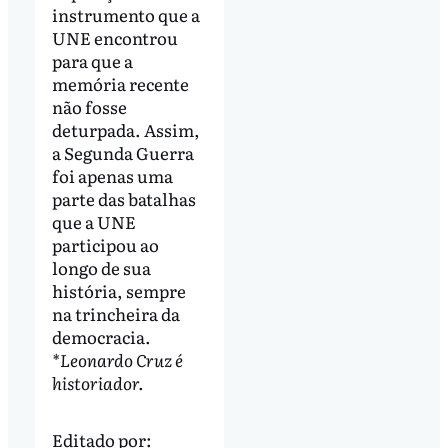
instrumento que a
UNE encontrou
para que a
memória recente
não fosse
deturpada. Assim,
a Segunda Guerra
foi apenas uma
parte das batalhas
que a UNE
participou ao
longo de sua
história, sempre
na trincheira da
democracia.
*Leonardo Cruz é
historiador.
Editado por: