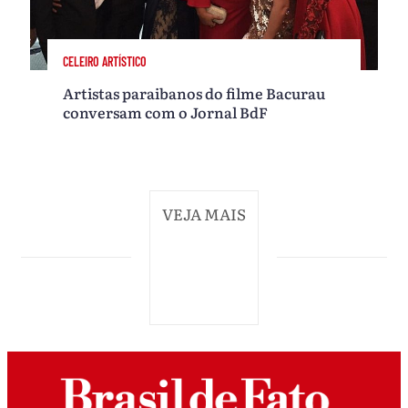
CELEIRO ARTÍSTICO
Artistas paraibanos do filme Bacurau
conversam com o Jornal BdF
VEJA MAIS