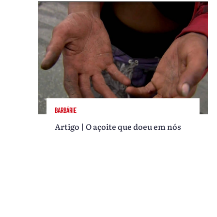
BARBÁRIE
Artigo | O açoite que doeu em nós