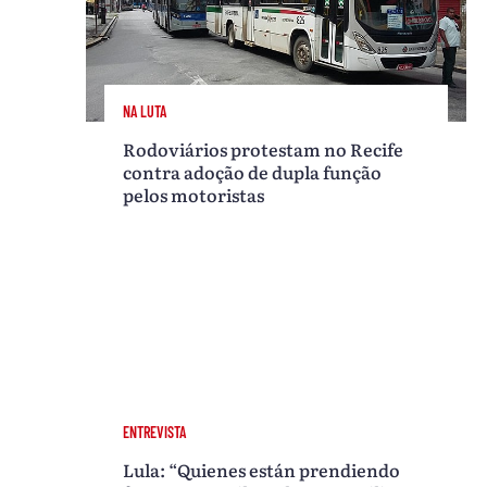
NA LUTA
Rodoviários protestam no Recife
contra adoção de dupla função
pelos motoristas
ENTREVISTA
Lula: “Quienes están prendiendo