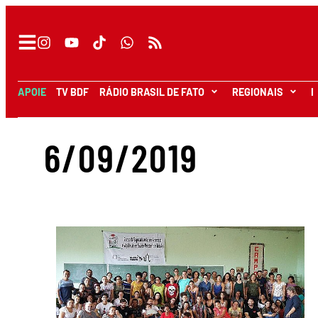
APOIE
TV BDF
RÁDIO BRASIL DE FATO
REGIONAIS
I
6/09/2019