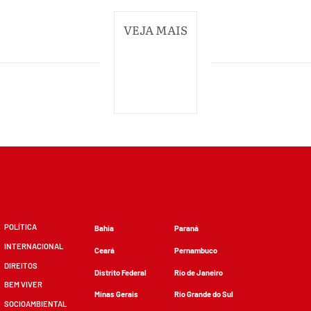
VEJA MAIS
POLÍTICA
Bahia
Paraná
INTERNACIONAL
Ceará
Pernambuco
DIREITOS
Distrito Federal
Rio de Janeiro
BEM VIVER
Minas Gerais
Rio Grande do Sul
SOCIOAMBIENTAL