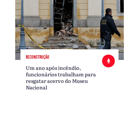
RECONSTRUÇÃO
Um ano após incêndio,
funcionários trabalham para
resgatar acervo do Museu
Nacional