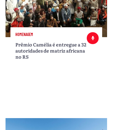
HOMENAGEM
Prêmio Camélia é entregue a 32
autoridades de matriz africana
no RS