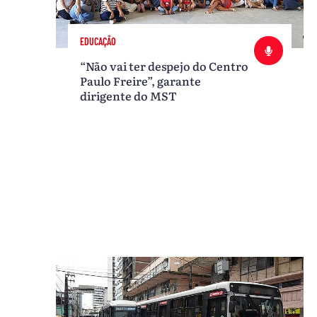
EDUCAÇÃO
“Não vai ter despejo do Centro
Paulo Freire”, garante
dirigente do MST