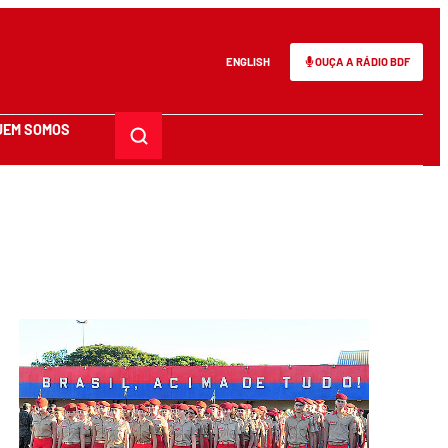
ENGLISH
OUÇA A RÁDIO BDF
UEM SOMOS