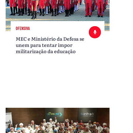
OFENSIVA
MEC e Ministério da Defesa se
unem para tentar impor
militarização da educação