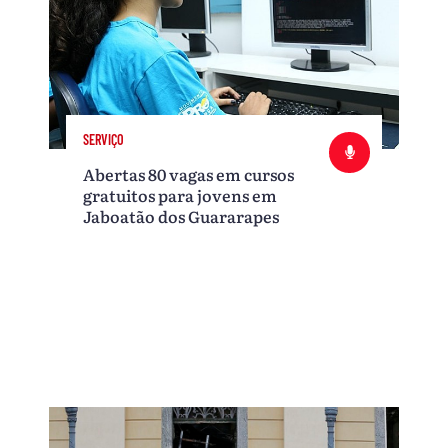
SERVIÇO
Abertas 80 vagas em cursos
gratuitos para jovens em
Jaboatão dos Guararapes