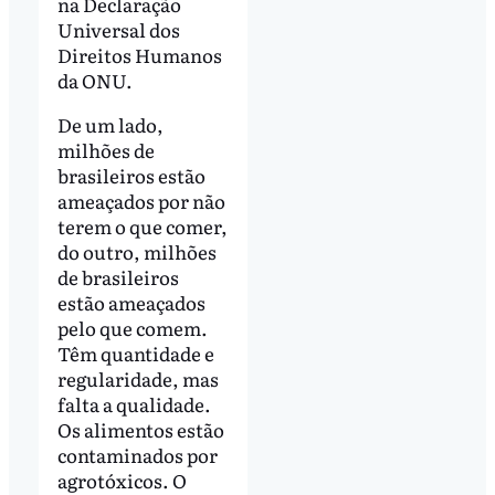
na Declaração
Universal dos
Direitos Humanos
da ONU.
De um lado,
milhões de
brasileiros estão
ameaçados por não
terem o que comer,
do outro, milhões
de brasileiros
estão ameaçados
pelo que comem.
Têm quantidade e
regularidade, mas
falta a qualidade.
Os alimentos estão
contaminados por
agrotóxicos. O