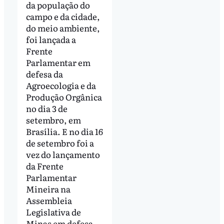
da população do
campo e da cidade,
do meio ambiente,
foi lançada a
Frente
Parlamentar em
defesa da
Agroecologia e da
Produção Orgânica
no dia 3 de
setembro, em
Brasília. E no dia 16
de setembro foi a
vez do lançamento
da Frente
Parlamentar
Mineira na
Assembleia
Legislativa de
Minas em defesa