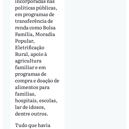
incorporadas nas
políticas públicas,
em programas de
transferência de
renda como Bolsa
Família, Moradia
Popular,
Eletrificação
Rural, apoio à
agricultura
familiar e em
programas de
compra e doação de
alimentos para
famílias,
hospitais, escolas,
lar de idosos,
dentre outros.
Tudo que havia