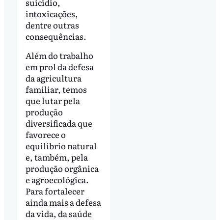
suicídio,
intoxicações,
dentre outras
consequências.
Além do trabalho
em prol da defesa
da agricultura
familiar, temos
que lutar pela
produção
diversificada que
favorece o
equilíbrio natural
e, também, pela
produção orgânica
e agroecológica.
Para fortalecer
ainda mais a defesa
da vida, da saúde