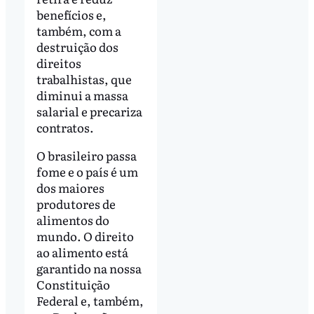
benefícios e,
também, com a
destruição dos
direitos
trabalhistas, que
diminui a massa
salarial e precariza
contratos.
O brasileiro passa
fome e o país é um
dos maiores
produtores de
alimentos do
mundo. O direito
ao alimento está
garantido na nossa
Constituição
Federal e, também,