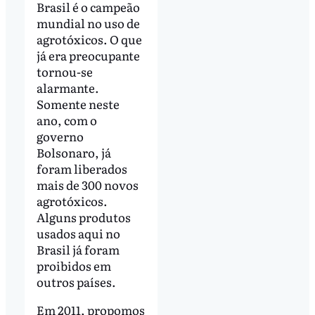
Brasil é o campeão
mundial no uso de
agrotóxicos. O que
já era preocupante
tornou-se
alarmante.
Somente neste
ano, com o
governo
Bolsonaro, já
foram liberados
mais de 300 novos
agrotóxicos.
Alguns produtos
usados aqui no
Brasil já foram
proibidos em
outros países.
Em 2011, propomos