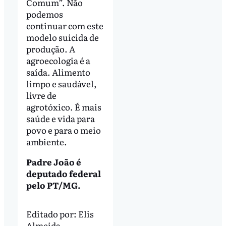
Comum”. Não
podemos
continuar com este
modelo suicida de
produção. A
agroecologia é a
saída. Alimento
limpo e saudável,
livre de
agrotóxico. É mais
saúde e vida para
povo e para o meio
ambiente.
Padre João é
deputado federal
pelo PT/MG.
Editado por:
Elis
Almeida