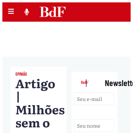
OPINIÃO
Artigo
|
Newslett
|
Milhões
sem o