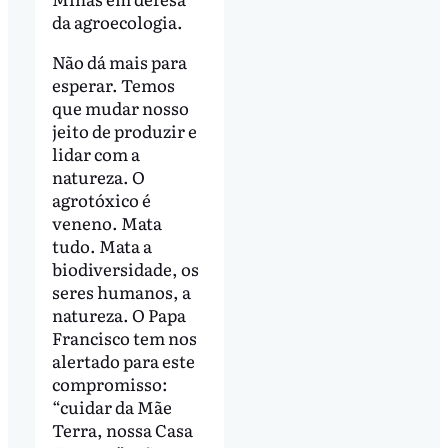
da agroecologia.
Não dá mais para
esperar. Temos
que mudar nosso
jeito de produzir e
lidar com a
natureza. O
agrotóxico é
veneno. Mata
tudo. Mata a
biodiversidade, os
seres humanos, a
natureza. O Papa
Francisco tem nos
alertado para este
compromisso:
“cuidar da Mãe
Terra, nossa Casa