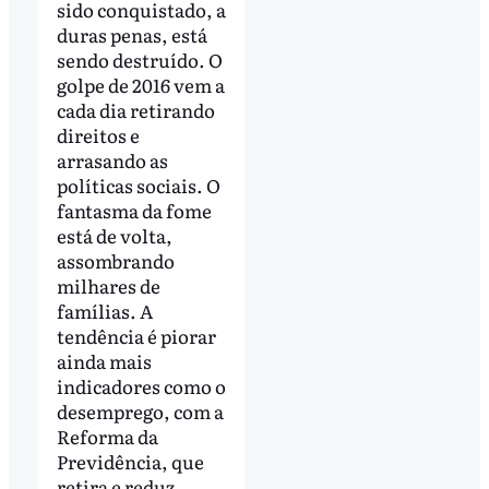
sido conquistado, a
duras penas, está
sendo destruído. O
golpe de 2016 vem a
cada dia retirando
direitos e
arrasando as
políticas sociais. O
fantasma da fome
está de volta,
assombrando
milhares de
famílias. A
tendência é piorar
ainda mais
indicadores como o
desemprego, com a
Reforma da
Previdência, que
retira e reduz