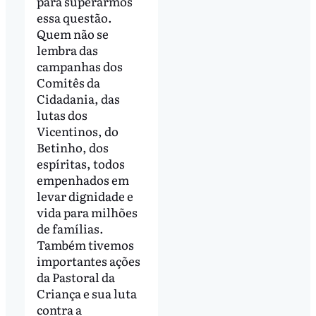
para superarmos
essa questão.
Quem não se
lembra das
campanhas dos
Comitês da
Cidadania, das
lutas dos
Vicentinos, do
Betinho, dos
espíritas, todos
empenhados em
levar dignidade e
vida para milhões
de famílias.
Também tivemos
importantes ações
da Pastoral da
Criança e sua luta
contra a