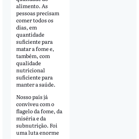
alimento. As
pessoas precisam
comer todos os
dias, em
quantidade
suficiente para
matar a fome e,
também, com
qualidade
nutricional
suficiente para
manter a saúde.
Nosso país já
conviveu com o
flagelo da fome, da
miséria e da
subnutrição. Foi
uma luta enorme