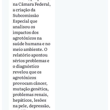
na Câmara Federal,
a criação da
Subcomissão
Especial que
analisou os
impactos dos
agrotóxicos na
saúde humana e no
meio ambiente. O
relatório apontou
sérios problemas e
o diagnóstico
revelou que os
agrotóxicos
provocam câncer,
mutação genética,
problemas renais,
hepáticos, lesões
na pele, depressão,