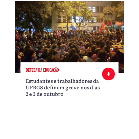
DEFESA DA EDUCAÇÃO
Estudantes e trabalhadores da
UFRGS definem greve nos dias
2 e 3 de outubro