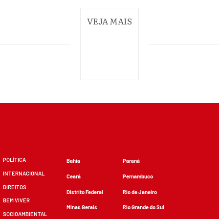
VEJA MAIS
POLÍTICA
Bahia
Paraná
INTERNACIONAL
Ceará
Pernambuco
DIREITOS
Distrito Federal
Rio de Janeiro
BEM VIVER
Minas Gerais
Rio Grande do Sul
SOCIOAMBIENTAL