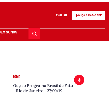
ENGLISH
OUÇA A RÁDIO BDF
UEM SOMOS
RÁDIO
Ouça o Programa Brasil de Fato
– Rio de Janeiro – 27/09/19