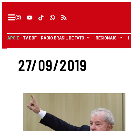
APOIE
TV BDF
RÁDIO BRASIL DE FATO
REGIONAIS
I
27/09/2019