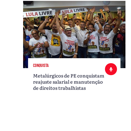
CONQUISTA
Metalúrgicos de PE conquistam
reajuste salarial e manutenção
de direitos trabalhistas