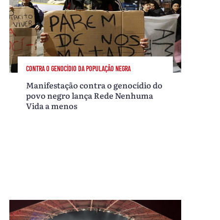
CONTRA O GENOCÍDIO DA POPULAÇÃO NEGRA
Manifestação contra o genocídio do
povo negro lança Rede Nenhuma
Vida a menos