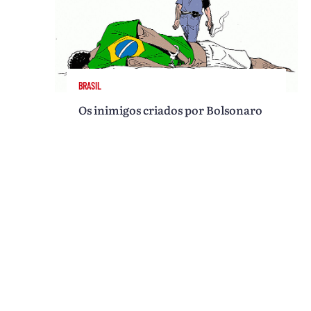
BRASIL
Os inimigos criados por Bolsonaro