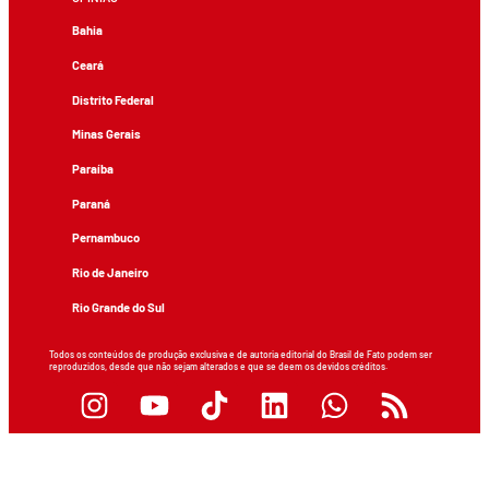
Bahia
Ceará
Distrito Federal
Minas Gerais
Paraíba
Paraná
Pernambuco
Rio de Janeiro
Rio Grande do Sul
Todos os conteúdos de produção exclusiva e de autoria editorial do Brasil de Fato podem ser
reproduzidos, desde que não sejam alterados e que se deem os devidos créditos.