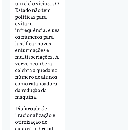
um ciclo vicioso. O
Estado não tem
políticas para
evitar a
infrequência, e usa
os números para
justificar novas
enturmações e
multisseriações. A
verve neoliberal
celebra a queda no
número de alunos
como catalisadora
da redução da
máquina.
Disfarçado de
“racionalização e
otimização de
custos”, o brutal