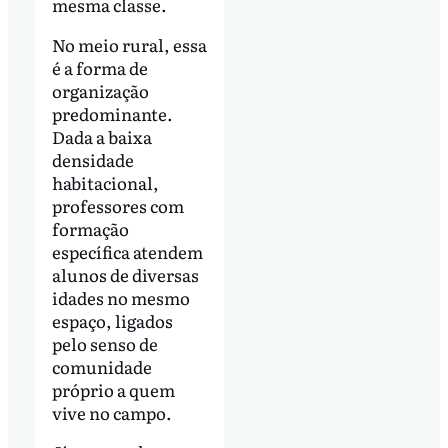
mesma classe.
No meio rural, essa
é a forma de
organização
predominante.
Dada a baixa
densidade
habitacional,
professores com
formação
específica atendem
alunos de diversas
idades no mesmo
espaço, ligados
pelo senso de
comunidade
próprio a quem
vive no campo.