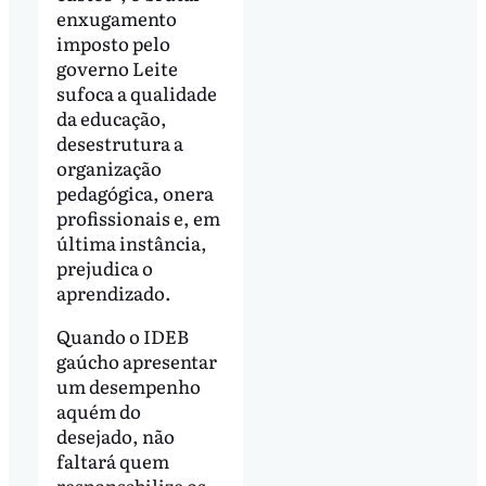
enxugamento
imposto pelo
governo Leite
sufoca a qualidade
da educação,
desestrutura a
organização
pedagógica, onera
profissionais e, em
última instância,
prejudica o
aprendizado.
Quando o IDEB
gaúcho apresentar
um desempenho
aquém do
desejado, não
faltará quem
responsabilize os