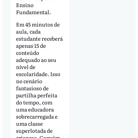
Ensino
Fundamental.
Em 45 minutos de
aula, cada
estudante receberá
apenas 15 de
conteúdo
adequado ao seu
nível de
escolaridade. Isso
no cenário
fantasioso de
partilha perfeita
do tempo, com
uma educadora
sobrecarregada e
uma classe
superlotada de
crianças. Convém