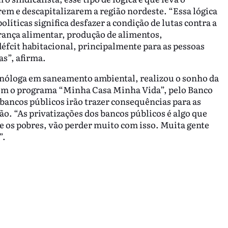
em e descapitalizarem a região nordeste. “Essa lógica
líticas significa desfazer a condição de lutas contra a
rança alimentar, produção de alimentos,
défcit habitacional, principalmente para as pessoas
as”, afirma.
nóloga em saneamento ambiental, realizou o sonho da
com o programa “Minha Casa Minha Vida”, pelo Banco
s bancos públicos irão trazer consequências para as
. “As privatizações dos bancos públicos é algo que
e os pobres, vão perder muito com isso. Muita gente
”.