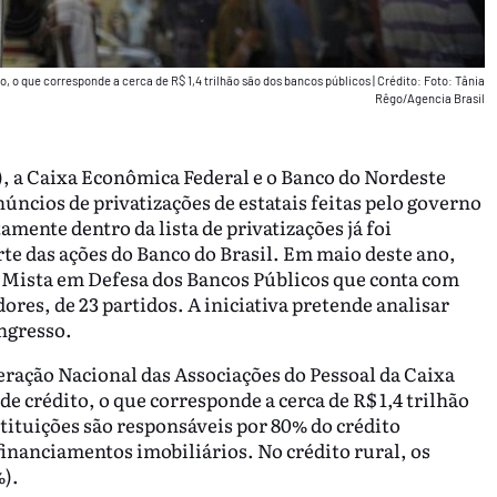
 o que corresponde a cerca de R$ 1,4 trilhão são dos bancos públicos
|
Crédito: Foto: Tânia
Rêgo/Agencia Brasil
), a Caixa Econômica Federal e o Banco do Nordeste
ncios de privatizações de estatais feitas pelo governo
ente dentro da lista de privatizações já foi
te das ações do Banco do Brasil. Em maio deste ano,
 Mista em Defesa dos Bancos Públicos que conta com
ores, de 23 partidos. A iniciativa pretende analisar
ngresso.
eração Nacional das Associações do Pessoal da Caixa
e crédito, o que corresponde a cerca de R$ 1,4 trilhão
stituições são responsáveis por 80% do crédito
inanciamentos imobiliários. No crédito rural, os
%).