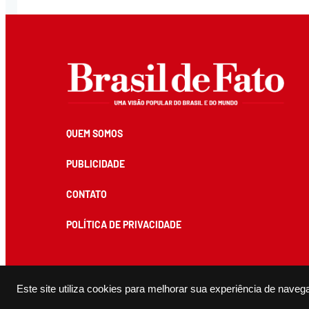
QUEM SOMOS
PUBLICIDADE
CONTATO
POLÍTICA DE PRIVACIDADE
Todos os conteúdos de produção exclusiva e de autoria editorial do Brasil de Fato podem ser reprodu
Este site utiliza cookies para melhorar sua experiência de naveg