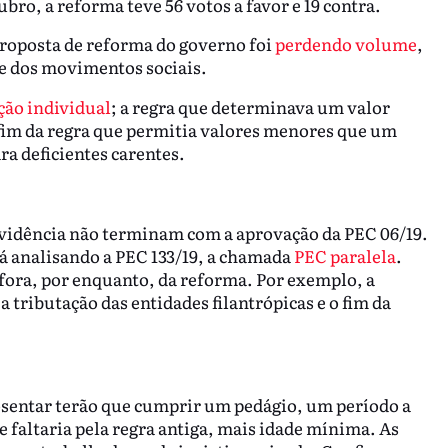
tubro, a reforma teve 56 votos a favor e 19 contra.
proposta de reforma do governo foi
perdendo volume
,
 e dos movimentos sociais.
ção individual
; a regra que determinava um valor
 fim da regra que permitia valores menores que um
ra deficientes carentes.
evidência não terminam com a aprovação da PEC 06/19.
tá analisando a PEC 133/19, a chamada
PEC paralela
.
 fora, por enquanto, da reforma. Por exemplo, a
 tributação das entidades filantrópicas e o fim da
posentar terão que cumprir um pedágio, um período a
 faltaria pela regra antiga, mais idade mínima. As