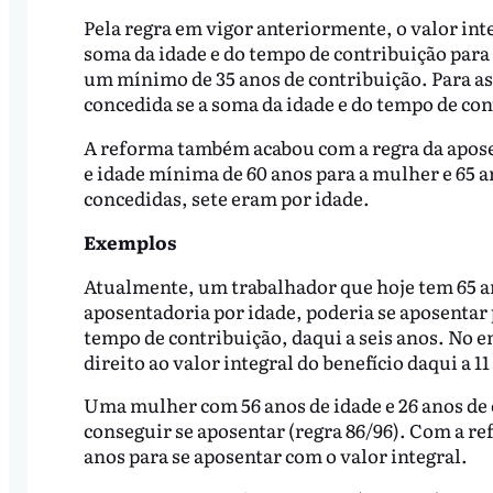
Pela regra em vigor anteriormente, o valor inte
soma da idade e do tempo de contribuição para
um mínimo de 35 anos de contribuição. Para as
concedida se a soma da idade e do tempo de con
A reforma também acabou com a regra da aposen
e idade mínima de 60 anos para a mulher e 65 
concedidas, sete eram por idade.
Exemplos
Atualmente, um trabalhador que hoje tem 65 ano
aposentadoria por idade, poderia se aposentar 
tempo de contribuição, daqui a seis anos. No e
direito ao valor integral do benefício daqui a 11
Uma mulher com 56 anos de idade e 26 anos de 
conseguir se aposentar (regra 86/96). Com a r
anos para se aposentar com o valor integral.