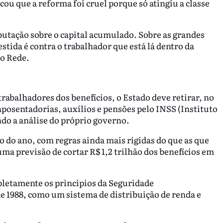
u que a reforma foi cruel porque só atingiu a classe
butação sobre o capital acumulado. Sobre as grandes
stida é contra o trabalhador que está lá dentro da
 o Rede.
trabalhadores dos benefícios, o Estado deve retirar, no
osentadorias, auxílios e pensões pelo INSS (Instituto
ndo a análise do próprio governo.
 do ano, com regras ainda mais rígidas do que as que
ma previsão de cortar R$ 1,2 trilhão dos benefícios em
pletamente os princípios da Seguridade
de 1988, como um sistema de distribuição de renda e