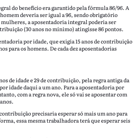
gral do benefício era garantido pela fórmula 86/96. A
 homem deveria ser igual a 96, sendo obrigatório
 mulheres, a aposentadoria integral poderia ser
tribuição (30 anos no mínimo) atingisse 86 pontos.
tadoria por idade, que exigia 15 anos de contribuição
anos para os homens. De cada dez aposentadorias
s de idade e 29 de contribuição, pela regra antiga da
por idade daqui a um ano. Para a aposentadoria por
ntanto, com a regra nova, ele só vai se aposentar com
 anos.
contribuição precisaria esperar só mais um ano para
eforma, essa mesma trabalhadora terá que esperar seis