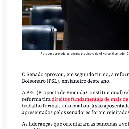
Para ser aprovada, a reforma precisava de 48 votos. O senado
O Senado aprovou, em segundo turno, a reforma
Bolsonaro (PSL), em janeiro deste ano.
A PEC (Proposta de Emenda Constitucional) núme
reforma tira
direitos fundamentais de mais de 
trabalho formal, informal ou já são aposentado
apresentados pelos senadores foram rejeitado
As lideranças que orientaram as bancadas a v