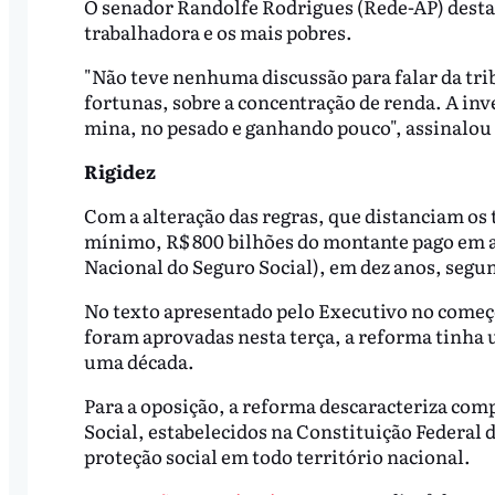
O senador Randolfe Rodrigues (Rede-AP) destaco
trabalhadora e os mais pobres.
"Não teve nenhuma discussão para falar da tri
fortunas, sobre a concentração de renda. A inve
mina, no pesado e ganhando pouco", assinalou
Rigidez
Com a alteração das regras, que distanciam os 
mínimo, R$ 800 bilhões do montante pago em ap
Nacional do Seguro Social), em dez anos, segu
No texto apresentado pelo Executivo no começo
foram aprovadas nesta terça, a reforma tinha u
uma década.
Para a oposição, a reforma descaracteriza com
Social, estabelecidos na Constituição Federal 
proteção social em todo território nacional.