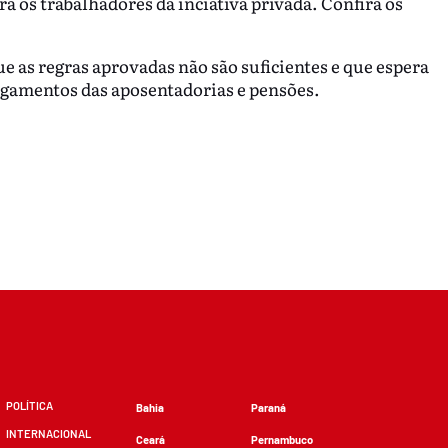
a os trabalhadores da inciativa privada. Confira os
 as regras aprovadas não são suficientes e que espera
agamentos das aposentadorias e pensões.
POLÍTICA
Bahia
Paraná
INTERNACIONAL
Ceará
Pernambuco