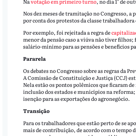
Na
votação em primeiro turno
, no dia 1° de ou
Nos dez meses de tramitação no Congresso, a 
por conta dos protestos da classe trabalhadora
Por exemplo, foi rejeitada a regra de
capitaliza
menor da pensão caso a viúva não tiver filhos;
salário-mínimo para as pensões e benefícios pa
Pararela
Os debates no Congresso sobre as regras da Pr
A Comissão de Constituição e Justiça (CCJ) es
Nela estão os pontos polêmicos que ficaram de
inclusão dos estados e municípios na reforma; a
isenção para as exportações do agronegócio.
Transição
Para os trabalhadores que estão perto de se a
mais de contribuição, de acordo com o tempo de