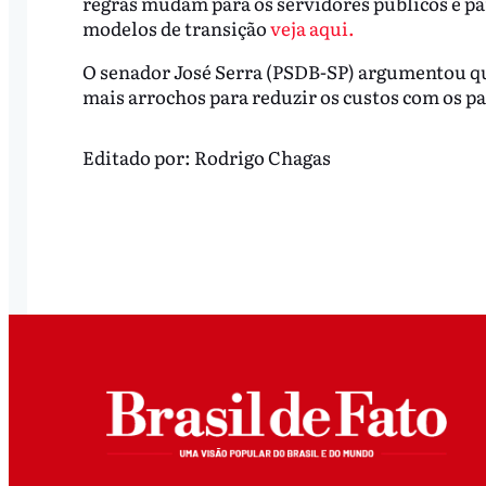
regras mudam para os servidores públicos e par
modelos de transição
veja aqui.
O senador José Serra (PSDB-SP) argumentou que
mais arrochos para reduzir os custos com os p
Editado por:
Rodrigo Chagas