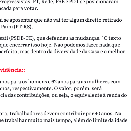
rogressistas. PT, Rede, PSB e PDT se posicionaram
ncada para votar.
se aposentar que não vai ter algum direito retirado
o Paim (PT-RS).
issati (PSDB-CE), que defendeu as mudanças. "O texto
que encerrar isso hoje. Não podemos fazer nada que
perfeito, mas dentro da diversidade da Casa é o melhor
vidência::
anos para os homens e 62 anos para as mulheres com
anos, respectivamente. O valor, porém, será
ia das contribuições, ou seja, o equivalente à renda do
 agora, trabalhadores devem contribuir por 40 anos. Na
que trabalhar muito mais tempo, além do limite da idade