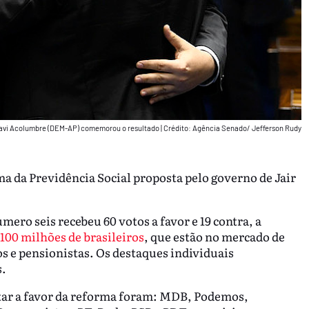
r Davi Acolumbre (DEM-AP) comemorou o resultado
|
Crédito: Agência Senado/ Jefferson Rudy
 da Previdência Social proposta pelo governo de Jair
ro seis recebeu 60 votos a favor e 19 contra, a
100 milhões de brasileiros
, que estão no mercado de
s e pensionistas. Os destaques individuais
s.
otar a favor da reforma foram: MDB, Podemos,