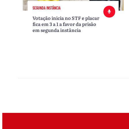
SEGUNDA INSTÂNCIA
Votação inicia no STF e placar
fica em 3 a 1 a favor da prisão
em segunda instância