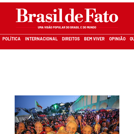
POLÍTICA
INTERNACIONAL
DIREITOS
BEM VIVER
OPINIÃO
Q