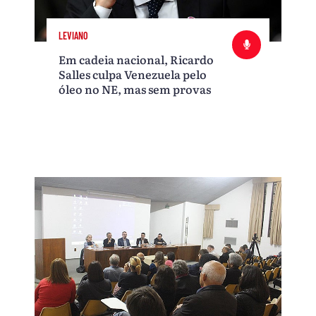
LEVIANO
Em cadeia nacional, Ricardo
Salles culpa Venezuela pelo
óleo no NE, mas sem provas