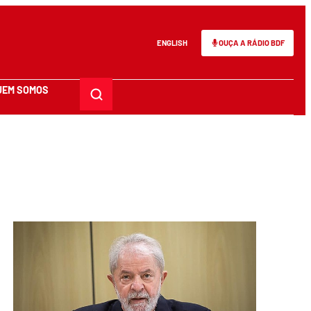
ENGLISH
OUÇA A RÁDIO BDF
UEM SOMOS