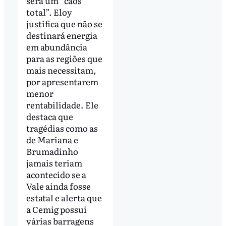
será um “caos
total”. Eloy
justifica que não se
destinará energia
em abundância
para as regiões que
mais necessitam,
por apresentarem
menor
rentabilidade. Ele
destaca que
tragédias como as
de Mariana e
Brumadinho
jamais teriam
acontecido se a
Vale ainda fosse
estatal e alerta que
a Cemig possui
várias barragens