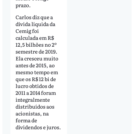
prazo.
Carlos diz que a
dívida líquida da
Cemig foi
calculada em R$
12,5 bilhões no 2º
semestre de 2019.
Ela cresceu muito
antes de 2015, ao
mesmo tempo em
que os R$ 12 bi de
lucro obtidos de
2011 a 2014 foram
integralmente
distribuídos aos
acionistas, na
forma de
dividendos e juros.