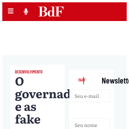
DESENVOLVIMENTO
O
|
Newslett
governador
e as
fake