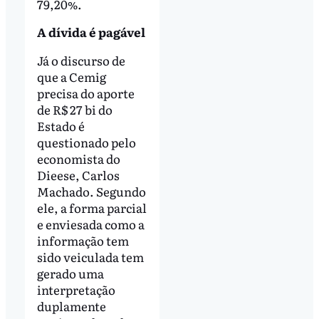
79,20%.
A dívida é pagável
Já o discurso de
que a Cemig
precisa do aporte
de R$ 27 bi do
Estado é
questionado pelo
economista do
Dieese, Carlos
Machado. Segundo
ele, a forma parcial
e enviesada como a
informação tem
sido veiculada tem
gerado uma
interpretação
duplamente