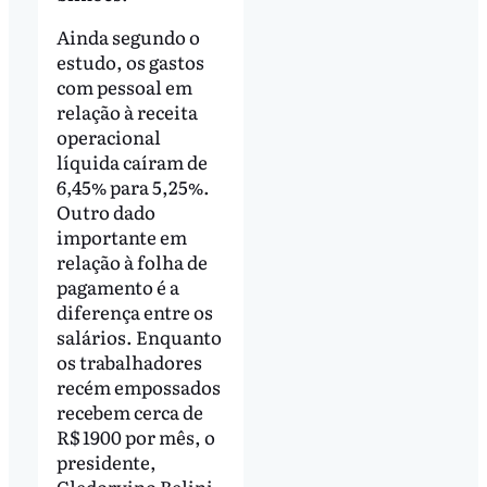
Ainda segundo o
estudo, os gastos
com pessoal em
relação à receita
operacional
líquida caíram de
6,45% para 5,25%.
Outro dado
importante em
relação à folha de
pagamento é a
diferença entre os
salários. Enquanto
os trabalhadores
recém empossados
recebem cerca de
R$ 1900 por mês, o
presidente,
Cledorvino Belini,