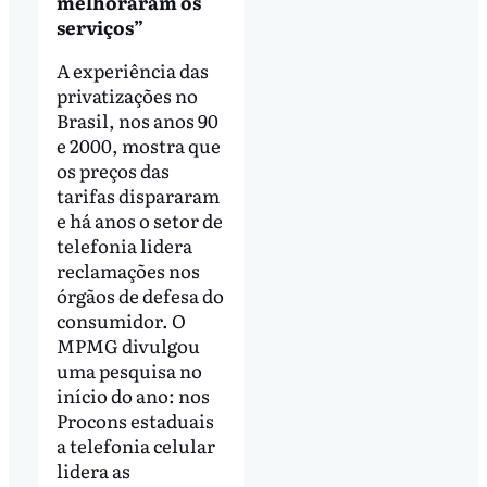
melhoraram os
serviços”
A experiência das
privatizações no
Brasil, nos anos 90
e 2000, mostra que
os preços das
tarifas dispararam
e há anos o setor de
telefonia lidera
reclamações nos
órgãos de defesa do
consumidor. O
MPMG divulgou
uma pesquisa no
início do ano: nos
Procons estaduais
a telefonia celular
lidera as