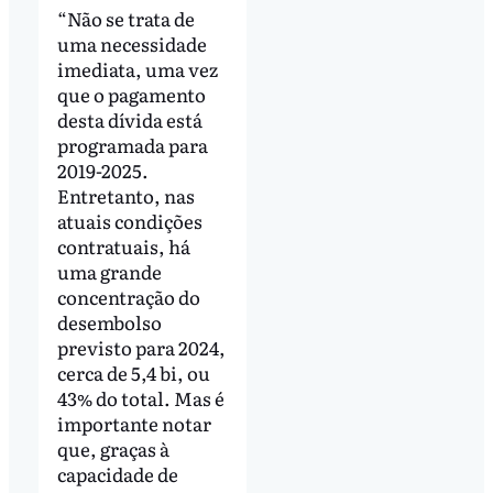
“Não se trata de
uma necessidade
imediata, uma vez
que o pagamento
desta dívida está
programada para
2019-2025.
Entretanto, nas
atuais condições
contratuais, há
uma grande
concentração do
desembolso
previsto para 2024,
cerca de 5,4 bi, ou
43% do total. Mas é
importante notar
que, graças à
capacidade de