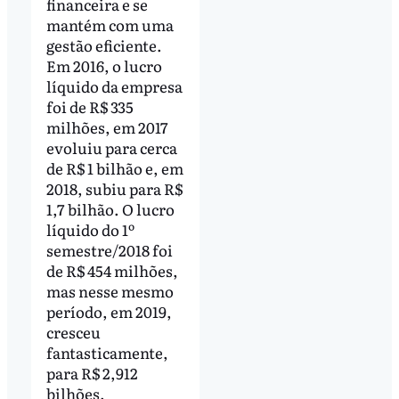
financeira e se
mantém com uma
gestão eficiente.
Em 2016, o lucro
líquido da empresa
foi de R$ 335
milhões, em 2017
evoluiu para cerca
de R$ 1 bilhão e, em
2018, subiu para R$
1,7 bilhão. O lucro
líquido do 1º
semestre/2018 foi
de R$ 454 milhões,
mas nesse mesmo
período, em 2019,
cresceu
fantasticamente,
para R$ 2,912
bilhões.