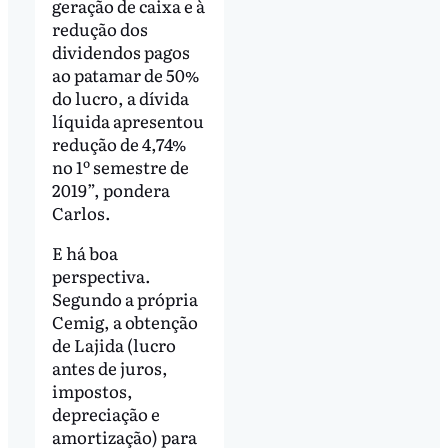
geração de caixa e à
redução dos
dividendos pagos
ao patamar de 50%
do lucro, a dívida
líquida apresentou
redução de 4,74%
no 1º semestre de
2019”, pondera
Carlos.
E há boa
perspectiva.
Segundo a própria
Cemig, a obtenção
de Lajida (lucro
antes de juros,
impostos,
depreciação e
amortização) para