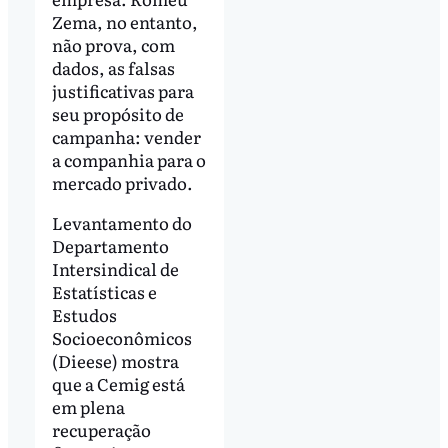
Zema, no entanto,
não prova, com
dados, as falsas
justificativas para
seu propósito de
campanha: vender
a companhia para o
mercado privado.
Levantamento do
Departamento
Intersindical de
Estatísticas e
Estudos
Socioeconômicos
(Dieese) mostra
que a Cemig está
em plena
recuperação