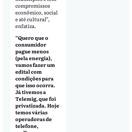
compromissos
econômico, social
e até cultural”,
enfatiza.
“Quero que o
consumidor
pague menos
(pela energia),
vamos fazer um
edital com
condições para
que isso ocorra.
Já tivemos a
Telemig, que foi
privatizada. Hoje
temos várias
operadoras de
telefone,