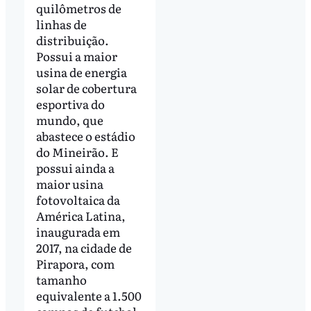
quilômetros de
linhas de
distribuição.
Possui a maior
usina de energia
solar de cobertura
esportiva do
mundo, que
abastece o estádio
do Mineirão. E
possui ainda a
maior usina
fotovoltaica da
América Latina,
inaugurada em
2017, na cidade de
Pirapora, com
tamanho
equivalente a 1.500