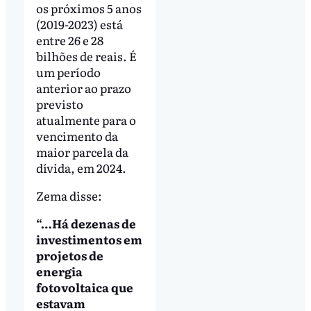
os próximos 5 anos
(2019-2023) está
entre 26 e 28
bilhões de reais. É
um período
anterior ao prazo
previsto
atualmente para o
vencimento da
maior parcela da
dívida, em 2024.
Zema disse:
“…Há dezenas de
investimentos em
projetos de
energia
fotovoltaica que
estavam