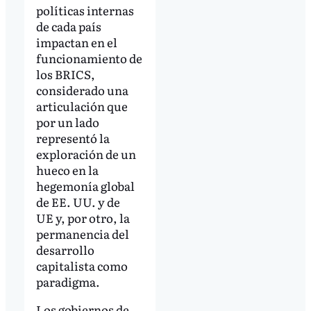
políticas internas
de cada país
impactan en el
funcionamiento de
los BRICS,
considerado una
articulación que
por un lado
representó la
exploración de un
hueco en la
hegemonía global
de EE. UU. y de
UE y, por otro, la
permanencia del
desarrollo
capitalista como
paradigma.
Los gobiernos de