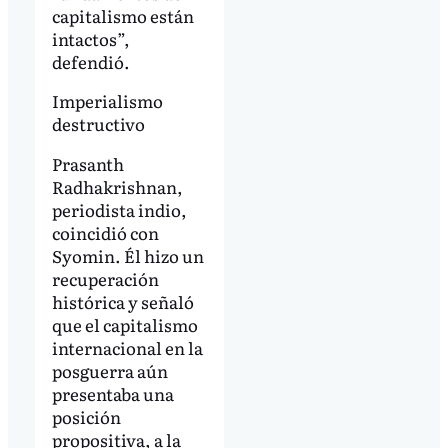
capitalismo están
intactos”,
defendió.
Imperialismo
destructivo
Prasanth
Radhakrishnan,
periodista indio,
coincidió con
Syomin. Él hizo un
recuperación
histórica y señaló
que el capitalismo
internacional en la
posguerra aún
presentaba una
posición
propositiva, a la