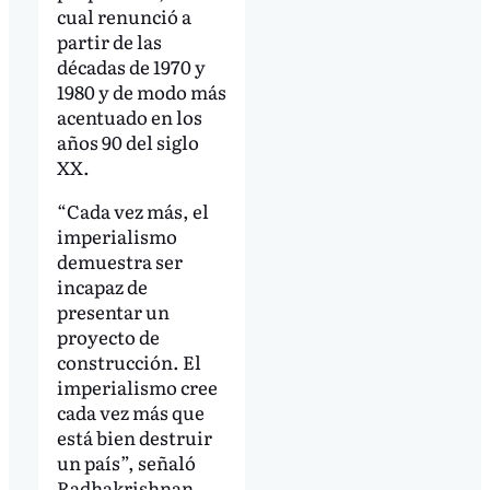
cual renunció a
partir de las
décadas de 1970 y
1980 y de modo más
acentuado en los
años 90 del siglo
XX.
“Cada vez más, el
imperialismo
demuestra ser
incapaz de
presentar un
proyecto de
construcción. El
imperialismo cree
cada vez más que
está bien destruir
un país”, señaló
Radhakrishnan,