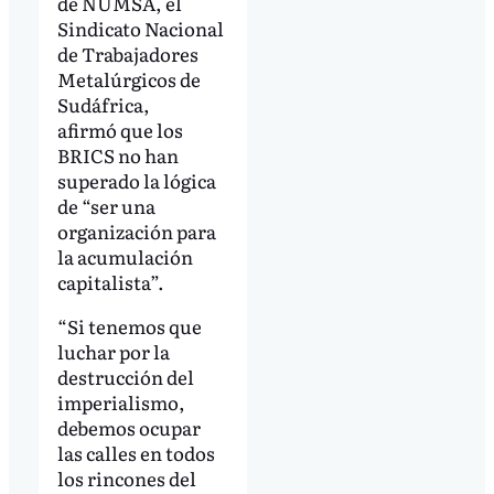
de NUMSA, el
Sindicato Nacional
de Trabajadores
Metalúrgicos de
Sudáfrica,
afirmó que los
BRICS no han
superado la lógica
de “ser una
organización para
la acumulación
capitalista”.
“Si tenemos que
luchar por la
destrucción del
imperialismo,
debemos ocupar
las calles en todos
los rincones del