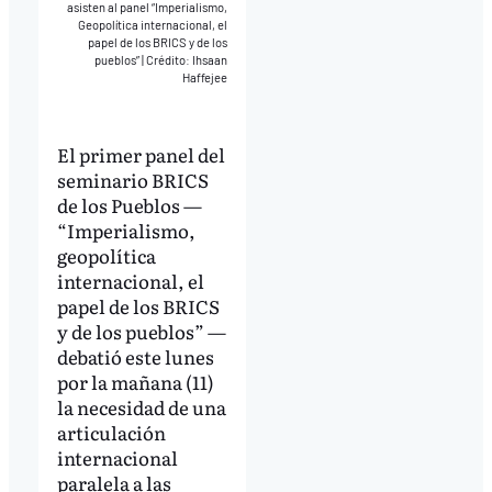
asisten al panel “Imperialismo,
Geopolítica internacional, el
papel de los BRICS y de los
pueblos”
|
Crédito: Ihsaan
Haffejee
El primer panel del
seminario BRICS
de los Pueblos —
“Imperialismo,
geopolítica
internacional, el
papel de los BRICS
y de los pueblos” —
debatió este lunes
por la mañana (11)
la necesidad de una
articulación
internacional
paralela a las