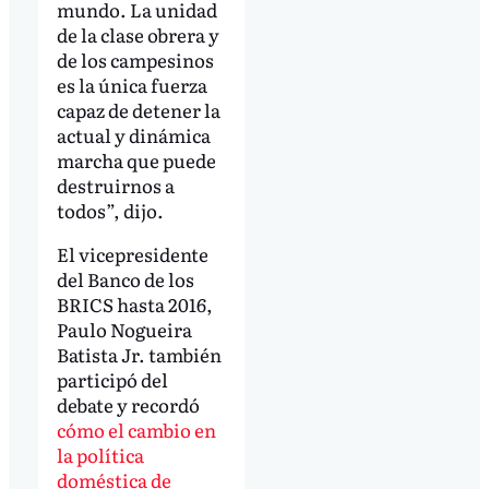
mundo. La unidad
de la clase obrera y
de los campesinos
es la única fuerza
capaz de detener la
actual y dinámica
marcha que puede
destruirnos a
todos”, dijo.
El vicepresidente
del Banco de los
BRICS hasta 2016,
Paulo Nogueira
Batista Jr. también
participó del
debate y recordó
cómo el cambio en
la política
doméstica de