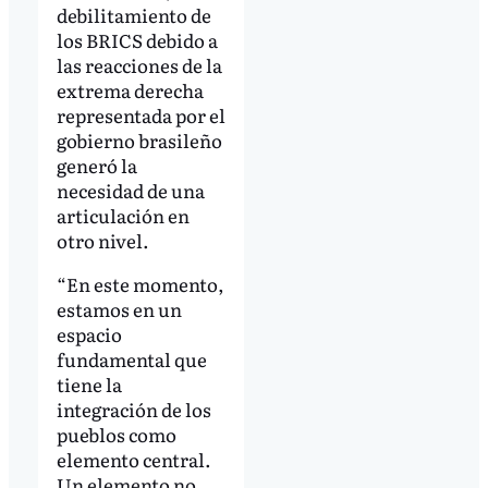
debilitamiento de
los BRICS debido a
las reacciones de la
extrema derecha
representada por el
gobierno brasileño
generó la
necesidad de una
articulación en
otro nivel.
“En este momento,
estamos en un
espacio
fundamental que
tiene la
integración de los
pueblos como
elemento central.
Un elemento no