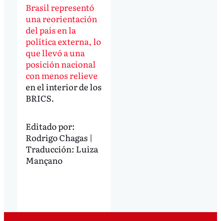
Brasil representó
una reorientación
del país en la
política externa, lo
que llevó a una
posición nacional
con menos relieve
en el interior de los
BRICS.
Editado por:
Rodrigo Chagas |
Traducción: Luiza
Mançano