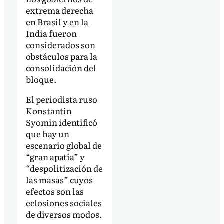
extrema derecha
en Brasil y en la
India fueron
considerados son
obstáculos para la
consolidación del
bloque.
El periodista ruso
Konstantin
Syomin identificó
que hay un
escenario global de
“gran apatía” y
“despolitización de
las masas” cuyos
efectos son las
eclosiones sociales
de diversos modos.