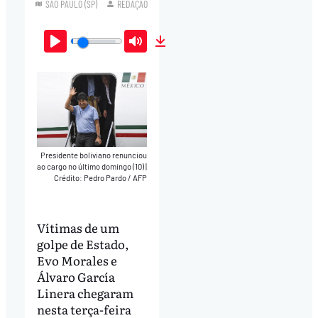
SÃO PAULO (SP)
REDAÇÃO
Play
Mute
Download
Presidente boliviano renunciou
ao cargo no último domingo (10)
|
Crédito: Pedro Pardo / AFP
Vítimas de um
golpe de Estado,
Evo Morales e
Álvaro García
Linera chegaram
nesta terça-feira