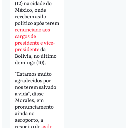
(12) na cidade do
México, onde
recebem asilo
político após terem
renunciado aos
cargos de
presidente e vice-
presidente
da
Bolívia, no último
domingo (10).
"Estamos muito
agradecidos por
nos terem salvado
a vida", disse
Morales, em
pronunciamento
ainda no
aeroporto, a
respeito do
asilo