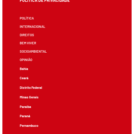
POLÍTICA DE PRIVACIDADE
POLÍTICA
INTERNACIONAL
DIREITOS
BEM VIVER
SOCIOAMBIENTAL
OPINIÃO
Bahia
Ceará
Distrito Federal
Minas Gerais
Paraíba
Paraná
Pernambuco