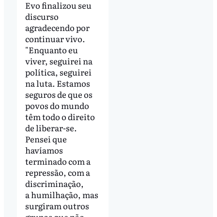
Evo finalizou seu
discurso
agradecendo por
continuar vivo.
"Enquanto eu
viver, seguirei na
política, seguirei
na luta. Estamos
seguros de que os
povos do mundo
têm todo o direito
de liberar-se.
Pensei que
havíamos
terminado com a
repressão, com a
discriminação,
a humilhação, mas
surgiram outros
grupos que não