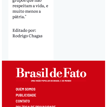
respeitam a vida, e
muito menos a
pátria."
Editado por:
Rodrigo Chagas
QUEM SOMOS
PUBLICIDADE
CONTATO