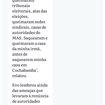
tribunais
eleitorais, atas das
eleições,
queimaram sedes
sindicais, casas de
autoridades do
MAS. Saquearam e
queimaram a casa
da minha irmã,
antes de
saquearem minha
casa em
Cochabamba",
relatou.
Evo lembrou ainda
das ameaças que
levaram à renúncia
de autoridades