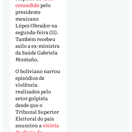
concedido
pelo
presidente
mexicano
López Obrador na
segunda-feira (11).
Também recebeu
asilo a ex-ministra
da Saúde Gabriela
Montaño.
O boliviano narrou
episódios de
violência
realizados pelo
setor golpista
desde que o
Tribunal Superior
Eleitoral do país
anunciou a
vitória
da chapa do