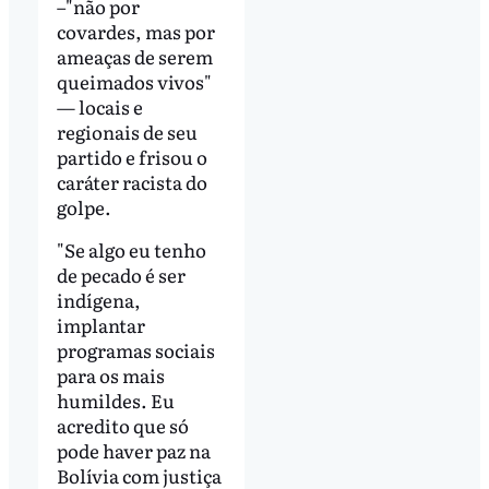
–"não por
covardes, mas por
ameaças de serem
queimados vivos"
— locais e
regionais de seu
partido e frisou o
caráter racista do
golpe.
"Se algo eu tenho
de pecado é ser
indígena,
implantar
programas sociais
para os mais
humildes. Eu
acredito que só
pode haver paz na
Bolívia com justiça