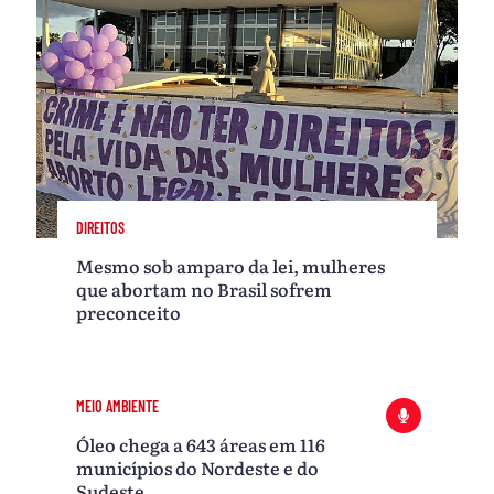
DIREITOS
Mesmo sob amparo da lei, mulheres
que abortam no Brasil sofrem
preconceito
MEIO AMBIENTE
Óleo chega a 643 áreas em 116
municípios do Nordeste e do
Sudeste