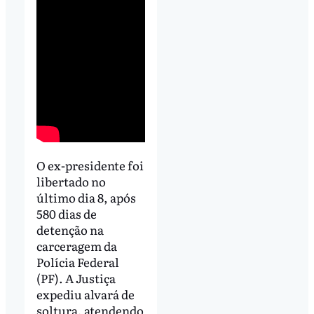
O ex-presidente foi
libertado no
último dia 8, após
580 dias de
detenção na
carceragem da
Polícia Federal
(PF). A Justiça
expediu alvará de
soltura, atendendo