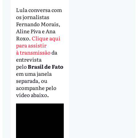
Lula conversa com
os jornalistas
Fernando Morais,
Aline Piva e Ana
Roxo.
Clique aqui
para assistir
à transmissão
da
entrevista
pelo
Brasil de Fato
em uma janela
separada, ou
acompanhe pelo
vídeo abaixo
.