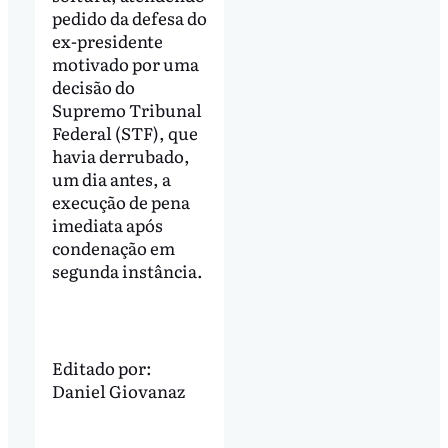
pedido da defesa do
ex-presidente
motivado por uma
decisão do
Supremo Tribunal
Federal (STF), que
havia derrubado,
um dia antes, a
execução de pena
imediata após
condenação em
segunda instância.
Editado por:
Daniel Giovanaz