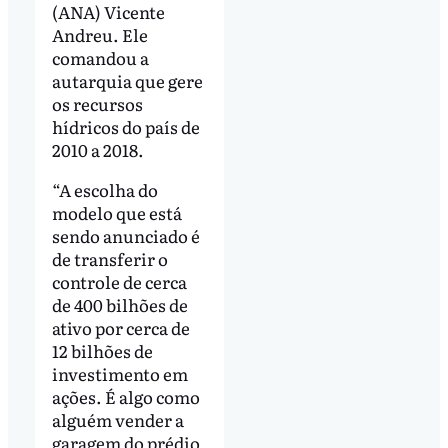
(ANA) Vicente
Andreu. Ele
comandou a
autarquia que gere
os recursos
hídricos do país de
2010 a 2018.
“A escolha do
modelo que está
sendo anunciado é
de transferir o
controle de cerca
de 400 bilhões de
ativo por cerca de
12 bilhões de
investimento em
ações. É algo como
alguém vender a
garagem do prédio