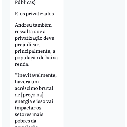
Públicas)
Rios privatizados
Andreu também
ressalta que a
privatização deve
prejudicar,
principalmente, a
população de baixa
renda.
“Inevitavelmente,
haverá um
acréscimo brutal
de [preço na]
energia e isso vai
impactar os
setores mais
pobres da
população,