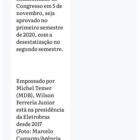
Congresso em 5 de
novembro, seja
aprovado no
primeiro semestre
de 2020, com a
desestatização no
segundo semestre.
Empossado por
Michel Temer
(MDB), Wilson
Ferreria Junior
está na presidência
da Eletrobras
desde 2017
(Foto: Marcelo
Camargo/Agência