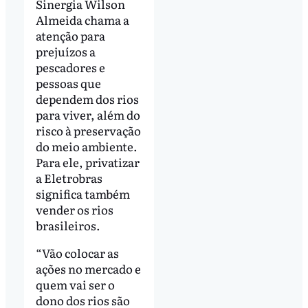
Sinergia Wilson
Almeida chama a
atenção para
prejuízos a
pescadores e
pessoas que
dependem dos rios
para viver, além do
risco à preservação
do meio ambiente.
Para ele, privatizar
a Eletrobras
significa também
vender os rios
brasileiros.
“Vão colocar as
ações no mercado e
quem vai ser o
dono dos rios são