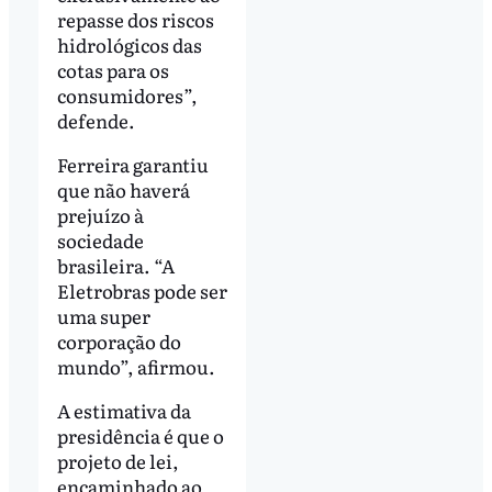
repasse dos riscos
hidrológicos das
cotas para os
consumidores”,
defende.
Ferreira garantiu
que não haverá
prejuízo à
sociedade
brasileira. “A
Eletrobras pode ser
uma super
corporação do
mundo”, afirmou.
A estimativa da
presidência é que o
projeto de lei,
encaminhado ao