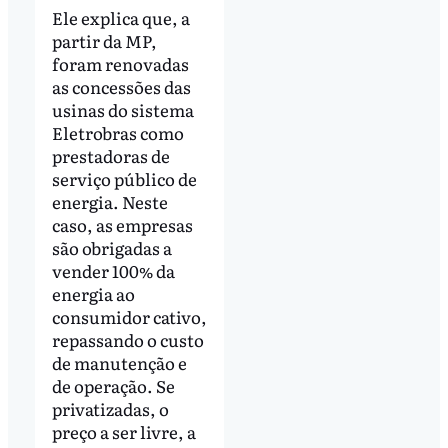
Ele explica que, a
partir da MP,
foram renovadas
as concessões das
usinas do sistema
Eletrobras como
prestadoras de
serviço público de
energia. Neste
caso, as empresas
são obrigadas a
vender 100% da
energia ao
consumidor cativo,
repassando o custo
de manutenção e
de operação. Se
privatizadas, o
preço a ser livre, a