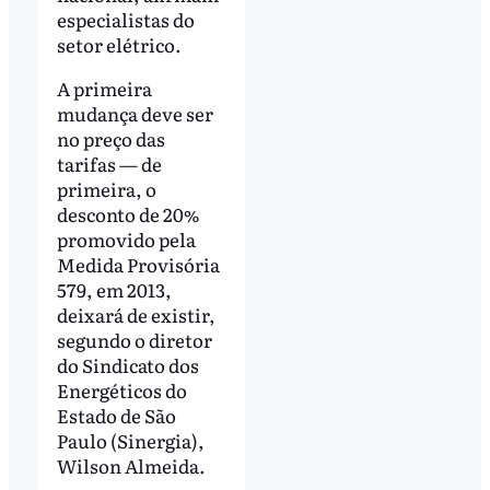
especialistas do
setor elétrico.
A primeira
mudança deve ser
no preço das
tarifas — de
primeira, o
desconto de 20%
promovido pela
Medida Provisória
579, em 2013,
deixará de existir,
segundo o diretor
do Sindicato dos
Energéticos do
Estado de São
Paulo (Sinergia),
Wilson Almeida.