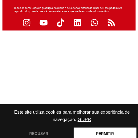
Todos os conteúdos de produção exclusiva e de autoria editorial do Brasil de Fato podem ser
reproduzidos, desde que não sejam alterados e que se deem os devidos créditos.
Este site utiliza cookies para melhorar sua experiência de
navegação.
GDPR
RECUSAR
PERMITIR