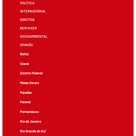
POLÍTICA
INTERNACIONAL
DIREITOS
BEM VIVER
SOCIOAMBIENTAL
OPINIÃO
Bahia
Ceará
Distrito Federal
Minas Gerais
Paraíba
Paraná
Pernambuco
Rio de Janeiro
Rio Grande do Sul