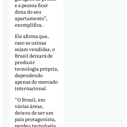
e a pessoa ficar
dona do seu
apartamento”,
exemplifica.
Ele afirma que,
caso as usinas
sejam vendidas, o
Brasil deixará de
produzir
tecnologia própria,
dependendo
apenas do mercado
internacional
“O Brasil, em
várias áreas,
deixou de ser um
país protagonista,
perdeu tecnologia