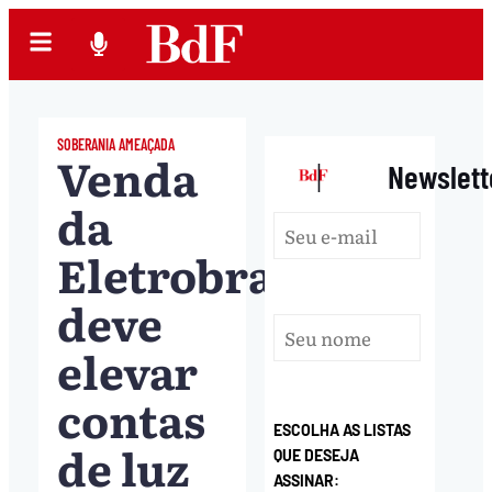
SOBERANIA AMEAÇADA
Venda
|
Newslett
da
Eletrobras
deve
elevar
contas
ESCOLHA AS LISTAS
de luz
QUE DESEJA
ASSINAR: