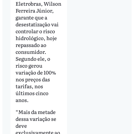
Eletrobras, Wilson
Ferreira Júnior,
garante que a
desestatização vai
controlar o risco
hidrológico, hoje
repassado ao
consumidor.
Segundo ele, o
risco gerou
variação de 100%
nos preços das
tarifas, nos
últimos cinco
anos.
“Mais da metade
dessa variação se
deve
exclusivamente ao