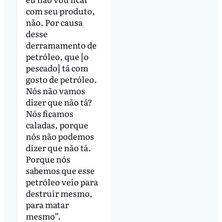
com seu produto,
não. Por causa
desse
derramamento de
petróleo, que [o
pescado] tá com
gosto de petróleo.
Nós não vamos
dizer que não tá?
Nós ficamos
caladas, porque
nós não podemos
dizer que não tá.
Porque nós
sabemos que esse
petróleo veio para
destruir mesmo,
para matar
mesmo”.