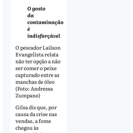
O gosto
da
contaminação
é
indisfarçável
O pescador Laílson
Evangelista relata
não ter opção a não
ser comer o peixe
capturado entre as
manchas de óleo
(Foto: Andressa
Zumpano)
Gilsa diz que, por
causa da crise nas
vendas, a fome
chegou às