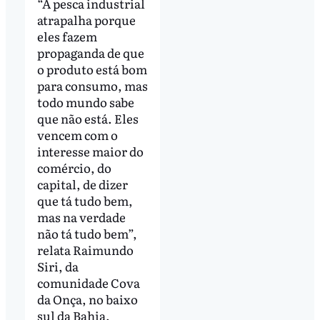
“A pesca industrial
atrapalha porque
eles fazem
propaganda de que
o produto está bom
para consumo, mas
todo mundo sabe
que não está. Eles
vencem com o
interesse maior do
comércio, do
capital, de dizer
que tá tudo bem,
mas na verdade
não tá tudo bem”,
relata Raimundo
Siri, da
comunidade Cova
da Onça, no baixo
sul da Bahia.