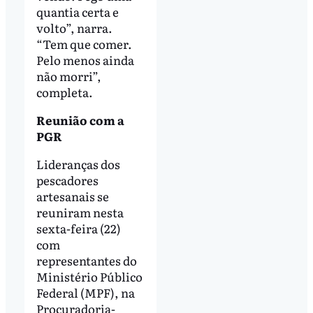
quantia certa e
volto”, narra.
“Tem que comer.
Pelo menos ainda
não morri”,
completa.
Reunião com a
PGR
Lideranças dos
pescadores
artesanais se
reuniram nesta
sexta-feira (22)
com
representantes do
Ministério Público
Federal (MPF), na
Procuradoria-