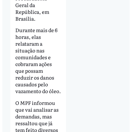
Geral da
República, em
Brasília.
Durante mais de 6
horas, elas
relataram a
situação nas
comunidades e
cobraram ações
que possam
reduzir os danos
causados pelo
vazamento do óleo.
O MPF informou
que vai analisar as
demandas, mas
ressaltou que já
tem feito diversos