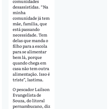
comunidades
desassistidas. “Na
minha
comunidade já tem
mãe, família, que
está passando
necessidade. Tem
delas que manda o
filho para a escola
para se alimentar
bem lá, porque
quando chega em
casa não tem outra
alimentação. Isso é
triste”, lastima.
O pescador Laílson
Evangelista de
Souza, do litoral
pernambucano, diz