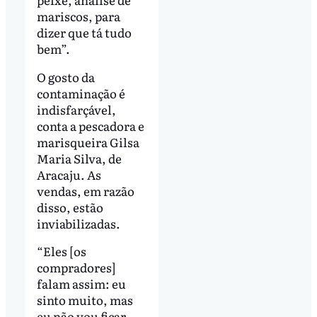
mariscos, para
dizer que tá tudo
bem”.
O gosto da
contaminação é
indisfarçável,
conta a pescadora e
marisqueira Gilsa
Maria Silva, de
Aracaju. As
vendas, em razão
disso, estão
inviabilizadas.
“Eles [os
compradores]
falam assim: eu
sinto muito, mas
eu não vou ficar