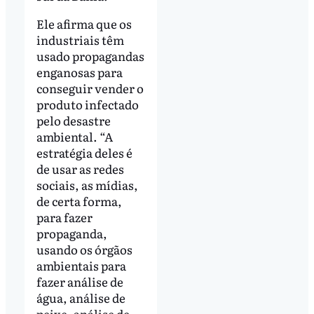
Ele afirma que os
industriais têm
usado propagandas
enganosas para
conseguir vender o
produto infectado
pelo desastre
ambiental. “A
estratégia deles é
de usar as redes
sociais, as mídias,
de certa forma,
para fazer
propaganda,
usando os órgãos
ambientais para
fazer análise de
água, análise de
peixe, análise de