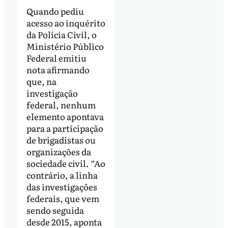
Quando pediu
acesso ao inquérito
da Polícia Civil, o
Ministério Público
Federal emitiu
nota afirmando
que, na
investigação
federal, nenhum
elemento apontava
para a participação
de brigadistas ou
organizações da
sociedade civil. “Ao
contrário, a linha
das investigações
federais, que vem
sendo seguida
desde 2015, aponta