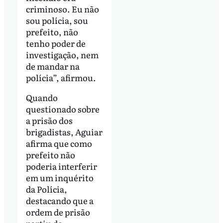
criminoso. Eu não
sou polícia, sou
prefeito, não
tenho poder de
investigação, nem
de mandar na
polícia”, afirmou.
Quando
questionado sobre
a prisão dos
brigadistas, Aguiar
afirma que como
prefeito não
poderia interferir
em um inquérito
da Polícia,
destacando que a
ordem de prisão