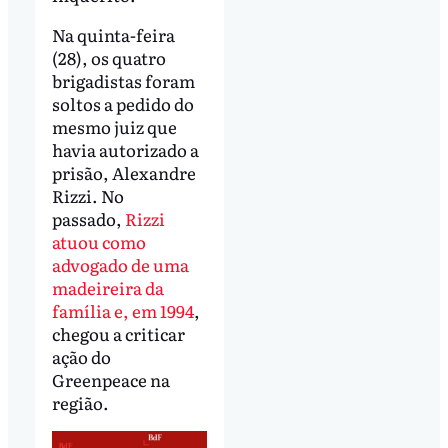
Na quinta-feira
(28), os quatro
brigadistas foram
soltos a pedido do
mesmo juiz que
havia autorizado a
prisão, Alexandre
Rizzi. No
passado,
Rizzi
atuou como
advogado de uma
madeireira da
família e, em 1994
,
chegou a criticar
ação do
Greenpeace na
região.