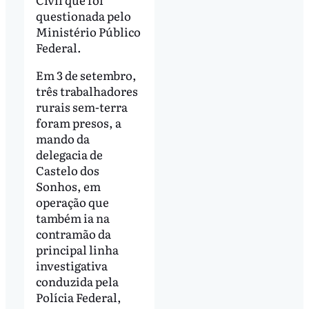
questionada pelo
Ministério Público
Federal.
Em 3 de setembro,
três trabalhadores
rurais sem-terra
foram presos, a
mando da
delegacia de
Castelo dos
Sonhos, em
operação que
também ia na
contramão da
principal linha
investigativa
conduzida pela
Polícia Federal,