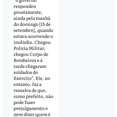
respondeu
prontamente,
ainda pela manhã
do domingo [15 de
setembro], quando
estava ocorrendo o
incêndio. Chegou
Polícia Militar,
chegou Corpo de
Bombeiros e à
tarde chegaram
soldados do
Exército”. Ele, no
entanto, faz a
ressalva de que,
como prefeito, não
pode fazer
prejulgamento e
nem dizer quem é