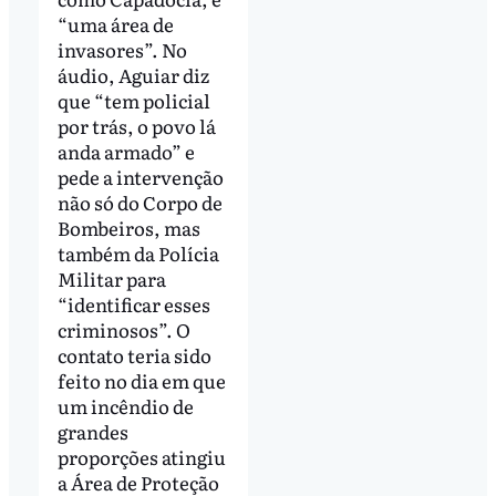
“uma área de
invasores”. No
áudio, Aguiar diz
que “tem policial
por trás, o povo lá
anda armado” e
pede a intervenção
não só do Corpo de
Bombeiros, mas
também da Polícia
Militar para
“identificar esses
criminosos”. O
contato teria sido
feito no dia em que
um incêndio de
grandes
proporções atingiu
a Área de Proteção