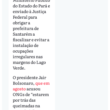
do Estado do Pará e
enviado à Justiça
Federal para
obrigar a
prefeitura de
Santarém a
fiscalizar e evitar a
instalação de
ocupações
irregulares nas
margens do Lago
Verde.
O presidente Jair
Bolsonaro,
que em
agosto
acusou
ONGs de “estarem
por trás das
queimadas na