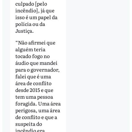
culpado [pelo
incêndio], já que
isso é um papel da
polícia ou da
Justiça.
“Não afirmei que
alguém teria
tocado fogo no
áudio que mandei
para o governador,
falei que é uma
área de conflito
desde 2015 e que
tem uma pessoa
foragida. Uma área
perigosa, uma área
de conflito e que a
suspeita do
incêndio era