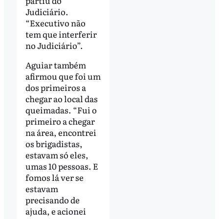
partiu do
Judiciário.
“Executivo não
tem que interferir
no Judiciário”.
Aguiar também
afirmou que foi um
dos primeiros a
chegar ao local das
queimadas. “Fui o
primeiro a chegar
na área, encontrei
os brigadistas,
estavam só eles,
umas 10 pessoas. E
fomos lá ver se
estavam
precisando de
ajuda, e acionei