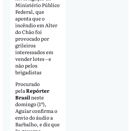
Ministério Público
Federal, que
aponta que o
incêndio em Alter
do Chão foi
provocado por
grileiros
interessados em
vender lotes – e
não pelos
brigadistas
Procurado
pela
Repórter
Brasil
neste
domingo (1º),
Aguiar confirma o
envio do áudio a
Barbalho, e diz que
“o governo