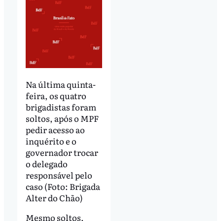
Na última quinta-
feira, os quatro
brigadistas foram
soltos, após o MPF
pedir acesso ao
inquérito e o
governador trocar
o delegado
responsável pelo
caso (Foto: Brigada
Alter do Chão)
Mesmo soltos,