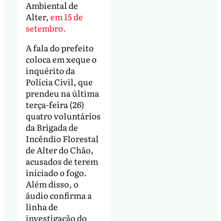
Ambiental de
Alter,
em 15 de
setembro.
A fala do prefeito
coloca em xeque o
inquérito da
Polícia Civil, que
prendeu na última
terça-feira (26)
quatro voluntários
da Brigada de
Incêndio Florestal
de Alter do Chão,
acusados de terem
iniciado o fogo.
Além disso, o
áudio confirma a
linha de
investigação do