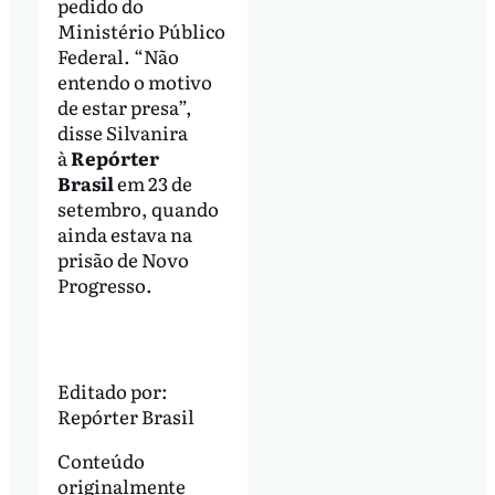
pedido do
Ministério Público
Federal. “Não
entendo o motivo
de estar presa”,
disse Silvanira
à
Repórter
Brasil
em 23 de
setembro, quando
ainda estava na
prisão de Novo
Progresso.
Editado por:
Repórter Brasil
Conteúdo
originalmente