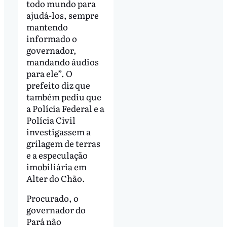
todo mundo para
ajudá-los, sempre
mantendo
informado o
governador,
mandando áudios
para ele”. O
prefeito diz que
também pediu que
a Polícia Federal e a
Polícia Civil
investigassem a
grilagem de terras
e a especulação
imobiliária em
Alter do Chão.
Procurado, o
governador do
Pará não