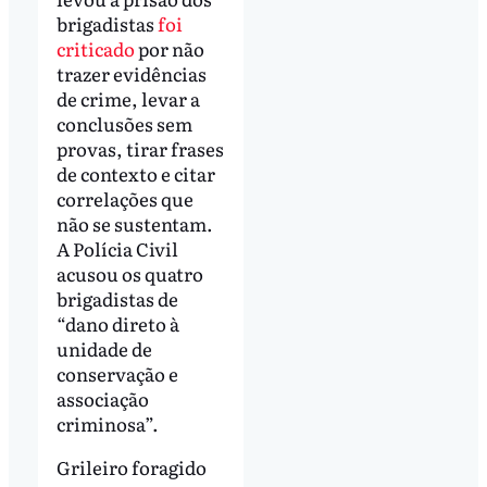
brigadistas
foi
criticado
por não
trazer evidências
de crime, levar a
conclusões sem
provas, tirar frases
de contexto e citar
correlações que
não se sustentam.
A Polícia Civil
acusou os quatro
brigadistas de
“dano direto à
unidade de
conservação e
associação
criminosa”.
Grileiro foragido