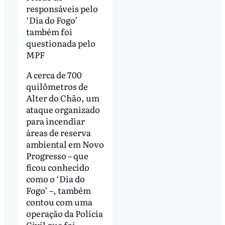
responsáveis pelo
‘Dia do Fogo’
também foi
questionada pelo
MPF
A cerca de 700
quilômetros de
Alter do Chão, um
ataque organizado
para incendiar
áreas de reserva
ambiental em Novo
Progresso – que
ficou conhecido
como o ‘Dia do
Fogo’ –, também
contou com uma
operação da Polícia
Civil que foi