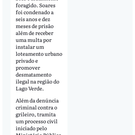
foragido. Soares
foi condenado a
seis anos e dez
meses de prisão
além de receber
uma multa por
instalar um
loteamento urbano
privado e
promover
desmatamento
ilegal na região do
Lago Verde.
Além da denúncia
criminal contra o
grileiro, tramita
um processo civil
iniciado pelo
Ministério Público