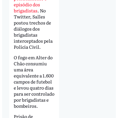
episódio dos
brigadistas
. No
Twitter, Salles
postou trechos de
diálogos dos
brigadistas
interceptados pela
Polícia Civil.
O fogo em Alter do
Chão consumiu
uma área
equivalente a 1.600
campos de futebol
e levou quatro dias
para ser controlado
por brigadistas e
bombeiros.
Prisão de