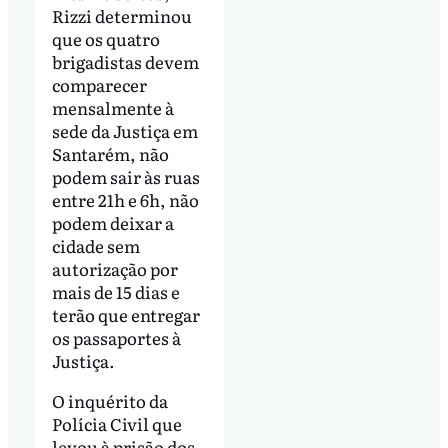
Rizzi determinou
que os quatro
brigadistas devem
comparecer
mensalmente à
sede da Justiça em
Santarém, não
podem sair às ruas
entre 21h e 6h, não
podem deixar a
cidade sem
autorização por
mais de 15 dias e
terão que entregar
os passaportes à
Justiça.
O inquérito da
Polícia Civil que
levou à prisão dos