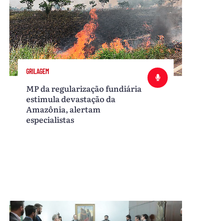
GRILAGEM
MP da regularização fundiária
estimula devastação da
Amazônia, alertam
especialistas