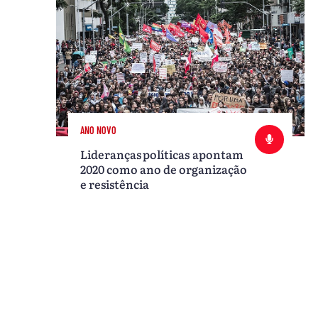
ANO NOVO
Lideranças políticas apontam
2020 como ano de organização
e resistência