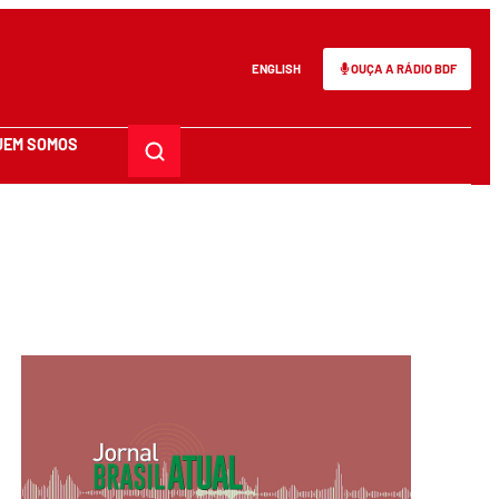
ENGLISH
OUÇA A RÁDIO BDF
UEM SOMOS