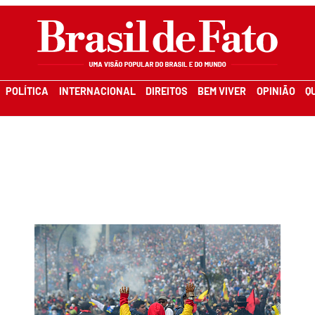
POLÍTICA
INTERNACIONAL
DIREITOS
BEM VIVER
OPINIÃO
Q