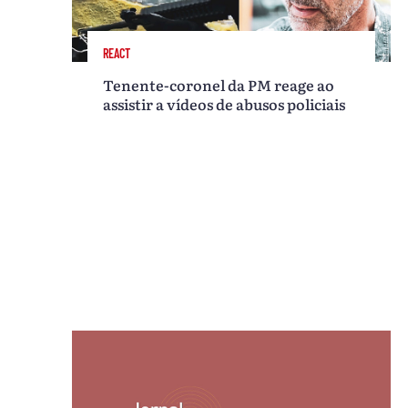
REACT
Tenente-coronel da PM reage ao
assistir a vídeos de abusos policiais