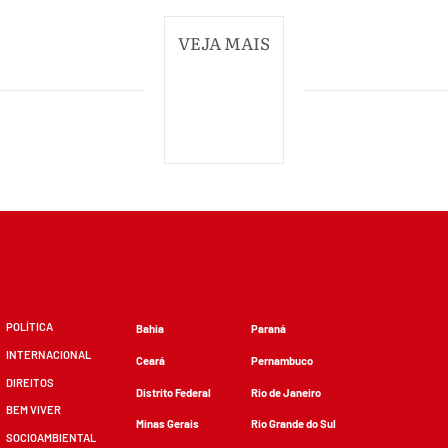
VEJA MAIS
POLÍTICA
Bahia
Paraná
INTERNACIONAL
Ceará
Pernambuco
DIREITOS
Distrito Federal
Rio de Janeiro
BEM VIVER
Minas Gerais
Rio Grande do Sul
SOCIOAMBIENTAL