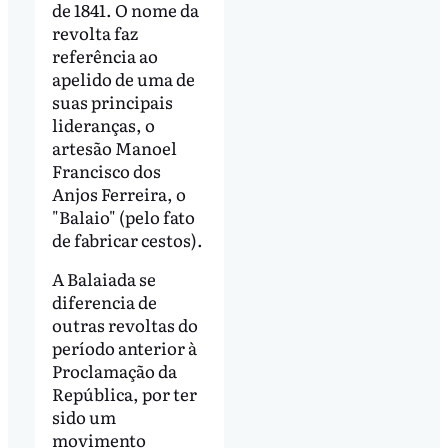
de 1841. O nome da
revolta faz
referência ao
apelido de uma de
suas principais
lideranças, o
artesão Manoel
Francisco dos
Anjos Ferreira, o
"Balaio" (pelo fato
de fabricar cestos).
A Balaiada se
diferencia de
outras revoltas do
período anterior à
Proclamação da
República, por ter
sido um
movimento