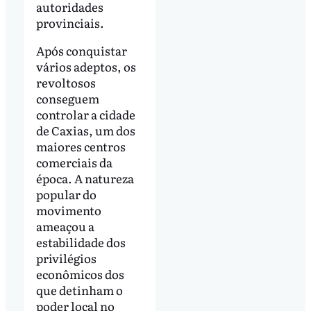
autoridades
provinciais.
Após conquistar
vários adeptos, os
revoltosos
conseguem
controlar a cidade
de Caxias, um dos
maiores centros
comerciais da
época. A natureza
popular do
movimento
ameaçou a
estabilidade dos
privilégios
econômicos dos
que detinham o
poder local no