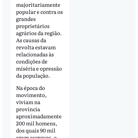
majoritariamente
popular e contra os
grandes
proprietários
agrários da região.
As causas da
revolta estavam
relacionadas às
condições de
miséria e opressão
da população.
Na época do
movimento,
viviam na
província
aproximadamente
200 mil homens,
dos quais 90 mil
eram escravos, e