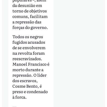
da desunião em
torno de objetivos
comuns, facilitam
a repressão das
forças do governo.
Todos os negros
fugidos acusados
de se envolverem
na revolta foram
reescravizados.
Manoel Francisco é
morto durante a
repressão. O líder
dos escravos,
Cosme Bento, é
preso e condenado
à forca.
—