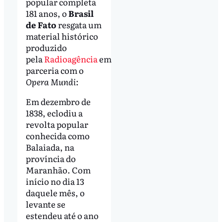
popular completa
181 anos, o
Brasil
de Fato
resgata um
material histórico
produzido
pela
Radioagência
em
parceria com o
Opera Mundi
:
Em dezembro de
1838, eclodiu a
revolta popular
conhecida como
Balaiada, na
província do
Maranhão. Com
início no dia 13
daquele mês, o
levante se
estendeu até o ano