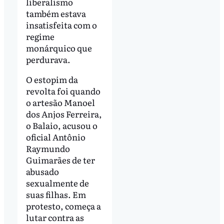
liberalismo
também estava
insatisfeita com o
regime
monárquico que
perdurava.
O estopim da
revolta foi quando
o artesão Manoel
dos Anjos Ferreira,
o Balaio, acusou o
oficial Antônio
Raymundo
Guimarães de ter
abusado
sexualmente de
suas filhas. Em
protesto, começa a
lutar contra as