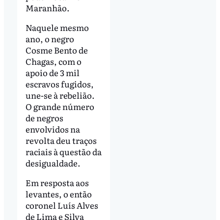
Maranhão.
Naquele mesmo
ano, o negro
Cosme Bento de
Chagas, com o
apoio de 3 mil
escravos fugidos,
une-se à rebelião.
O grande número
de negros
envolvidos na
revolta deu traços
raciais à questão da
desigualdade.
Em resposta aos
levantes, o então
coronel Luís Alves
de Lima e Silva