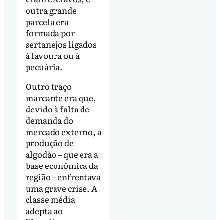
outra grande
parcela era
formada por
sertanejos ligados
à lavoura ou à
pecuária.
Outro traço
marcante era que,
devido à falta de
demanda do
mercado externo, a
produção de
algodão – que era a
base econômica da
região – enfrentava
uma grave crise. A
classe média
adepta ao