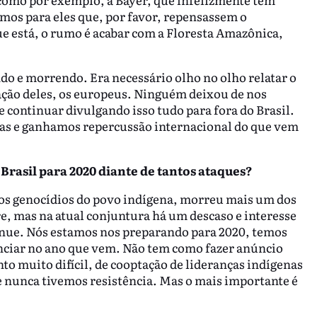
amos para eles que, por favor, repensassem o
ue está, o rumo é acabar com a Floresta Amazônica,
ndo e morrendo. Era necessário olho no olho relatar o
ação deles, os europeus. Ninguém deixou de nos
 continuar divulgando isso tudo para fora do Brasil.
as e ganhamos repercussão internacional do que vem
Brasil para 2020 diante de tantos ataques?
s genocídios do povo indígena, morreu mais um dos
e, mas na atual conjuntura há um descaso e interesse
inue. Nós estamos nos preparando para 2020, temos
nciar no ano que vem. Não tem como fazer anúncio
 muito difícil, de cooptação de lideranças indígenas
 nunca tivemos resistência. Mas o mais importante é