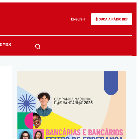
ENGLISH
OUÇA A RÁDIO BDF
SOMOS