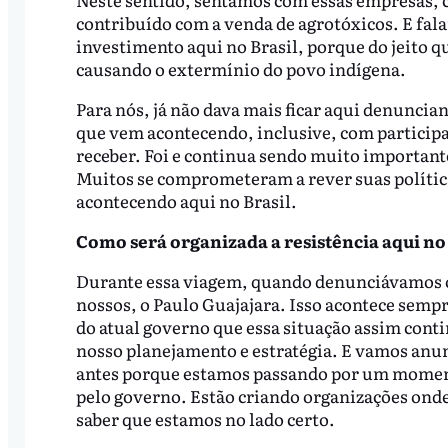
contribuído com a venda de agrotóxicos. E fal
investimento aqui no Brasil, porque do jeito q
causando o extermínio do povo indígena.
Para nós, já não dava mais ficar aqui denuncia
que vem acontecendo, inclusive, com particip
receber. Foi e continua sendo muito importante
Muitos se comprometeram a rever suas polític
acontecendo aqui no Brasil.
Como será organizada a resistência aqui no 
Durante essa viagem, quando denunciávamos o
nossos, o Paulo Guajajara. Isso acontece sempr
do atual governo que essa situação assim cont
nosso planejamento e estratégia. E vamos anu
antes porque estamos passando por um momento
pelo governo. Estão criando organizações onde
saber que estamos no lado certo.