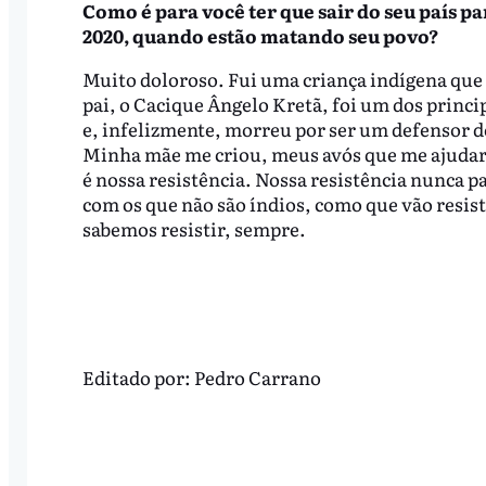
Como é para você ter que sair do seu país p
2020, quando estão matando seu povo?
Muito doloroso. Fui uma criança indígena que 
pai, o Cacique Ângelo Kretã, foi um dos princip
e, infelizmente, morreu por ser um defensor do
Minha mãe me criou, meus avós que me ajudaram
é nossa resistência. Nossa resistência nunca 
com os que não são índios, como que vão resist
sabemos resistir, sempre.
Editado por:
Pedro Carrano