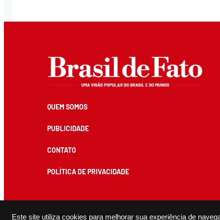
QUEM SOMOS
PUBLICIDADE
CONTATO
POLÍTICA DE PRIVACIDADE
Todos os conteúdos de produção exclusiva e de autoria editorial do Brasil de Fato podem ser reprodu
Este site utiliza cookies para melhorar sua experiência de naveg