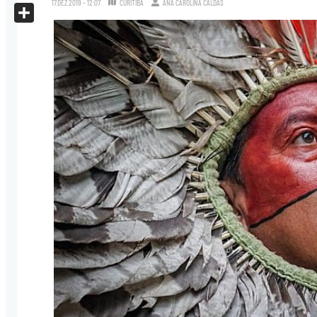
17.DEZ.2019 - 12:07
CURITIBA
ANA CAROLINA CALDAS
X
Share