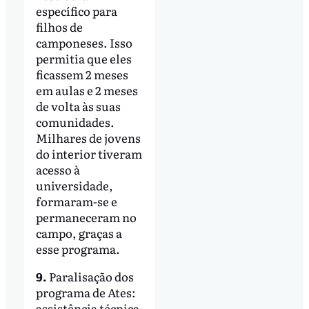
específico para
filhos de
camponeses. Isso
permitia que eles
ficassem 2 meses
em aulas e 2 meses
de volta às suas
comunidades.
Milhares de jovens
do interior tiveram
acesso à
universidade,
formaram-se e
permaneceram no
campo, graças a
esse programa.
9.
Paralisação dos
programa de Ates:
assistência técnica