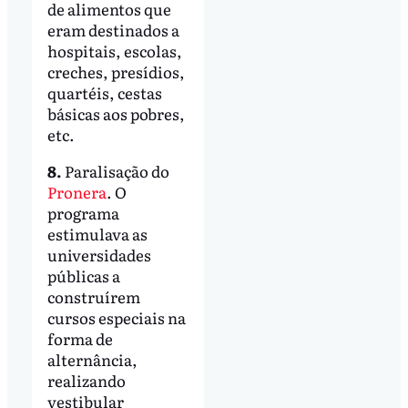
de alimentos que
eram destinados a
hospitais, escolas,
creches, presídios,
quartéis, cestas
básicas aos pobres,
etc.
8.
Paralisação do
Pronera
. O
programa
estimulava as
universidades
públicas a
construírem
cursos especiais na
forma de
alternância,
realizando
vestibular