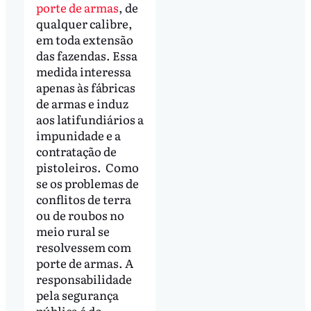
porte de armas
, de
qualquer calibre,
em toda extensão
das fazendas. Essa
medida interessa
apenas às fábricas
de armas e induz
aos latifundiários a
impunidade e a
contratação de
pistoleiros. Como
se os problemas de
conflitos de terra
ou de roubos no
meio rural se
resolvessem com
porte de armas. A
responsabilidade
pela segurança
pública é do