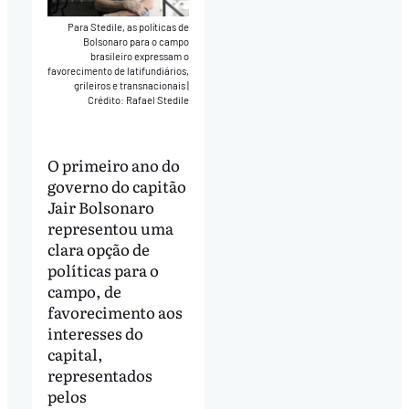
Para Stedile, as políticas de
Bolsonaro para o campo
brasileiro expressam o
favorecimento de latifundiários,
grileiros e transnacionais
|
Crédito: Rafael Stedile
O primeiro ano do
governo do capitão
Jair Bolsonaro
representou uma
clara opção de
políticas para o
campo, de
favorecimento aos
interesses do
capital,
representados
pelos