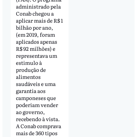
administrado pela
Conab chegou a
aplicar mais de R$ 1
bilhão por ano,
(em 2019, foram
aplicados apenas
R$ 92 milhões) e
representava um
estimulo à
produção de
alimentos
saudáveis e uma
garantia aos
camponeses que
poderiam vender
ao governo,
recebendo à vista.
A Conab comprava
mais de 360 tipos