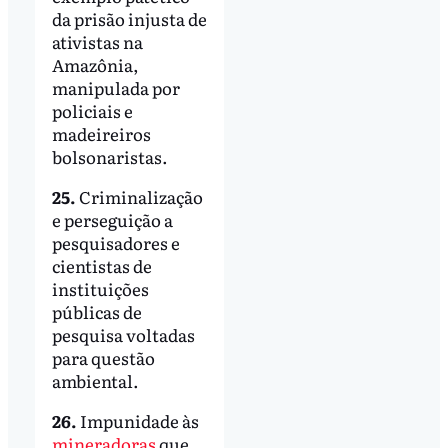
da prisão injusta de
ativistas na
Amazônia,
manipulada por
policiais e
madeireiros
bolsonaristas.
25.
Criminalização
e perseguição a
pesquisadores e
cientistas de
instituições
públicas de
pesquisa voltadas
para questão
ambiental.
26.
Impunidade às
mineradoras
que