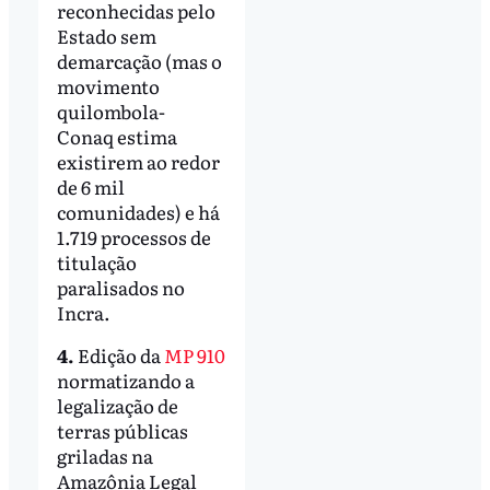
reconhecidas pelo
Estado sem
demarcação (mas o
movimento
quilombola-
Conaq estima
existirem ao redor
de 6 mil
comunidades) e há
1.719 processos de
titulação
paralisados no
Incra.
4.
Edição da
MP 910
normatizando a
legalização de
terras públicas
griladas na
Amazônia Legal