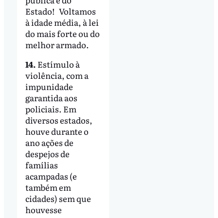
Estado! Voltamos
à idade média, à lei
do mais forte ou do
melhor armado.
14.
Estímulo à
violência, com a
impunidade
garantida aos
policiais. Em
diversos estados,
houve durante o
ano ações de
despejos de
famílias
acampadas (e
também em
cidades) sem que
houvesse