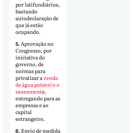
por latifundiários,
bastando
autodeclaração de
que já estão
ocupando.
5.
Aprovação no
Congresso, por
iniciativa do
governo, de
normas para
privatizar a
venda
de água potável e o
saneament
o,
entregando para as
empresas e ao
capital
estrangeiro.
6.
Envio de medida