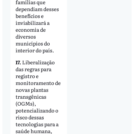
famílias que
dependiam desses
benefícios e
inviabilizará a
economia de
diversos
municípios do
interior do país.
17.
Liberalização
das regras para
registro e
monitoramento de
novas plantas
transgênicas
(OGMs),
potencializando o
risco dessas
tecnologias para a
saúde humana,