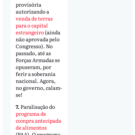
provisória
autorizando a
venda de terras
para o capital
estrangeiro
(ainda
não aprovada pelo
Congresso). No
passado, até as
Forças Armadas se
opuseram, por
ferir a soberania
nacional. Agora,
no governo, calam-
se!
7.
Paralisação do
programa de
compra antecipada
de alimentos
(PAA). O programa