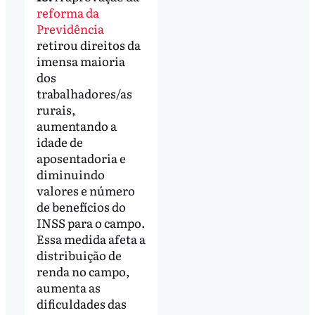
reforma da
Previdência
retirou direitos da
imensa maioria
dos
trabalhadores/as
rurais,
aumentando a
idade de
aposentadoria e
diminuindo
valores e número
de benefícios do
INSS para o campo.
Essa medida afeta a
distribuição de
renda no campo,
aumenta as
dificuldades das