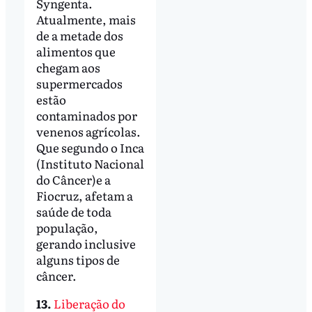
Syngenta.
Atualmente, mais
de a metade dos
alimentos que
chegam aos
supermercados
estão
contaminados por
venenos agrícolas.
Que segundo o Inca
(Instituto Nacional
do Câncer)e a
Fiocruz, afetam a
saúde de toda
população,
gerando inclusive
alguns tipos de
câncer.
13.
Liberação do