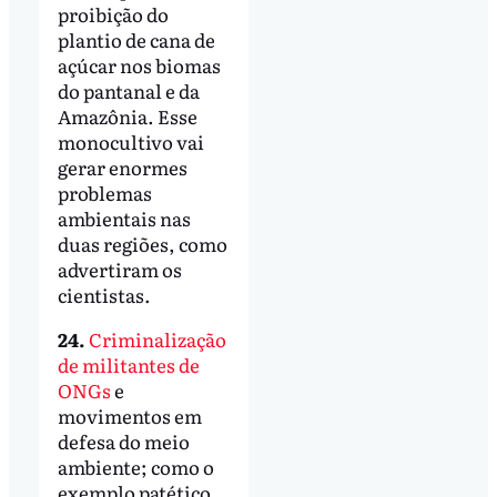
proibição do
plantio de cana de
açúcar nos biomas
do pantanal e da
Amazônia. Esse
monocultivo vai
gerar enormes
problemas
ambientais nas
duas regiões, como
advertiram os
cientistas.
24.
Criminalização
de militantes de
ONGs
e
movimentos em
defesa do meio
ambiente; como o
exemplo patético