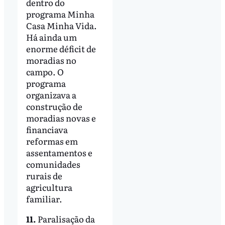
dentro do
programa Minha
Casa Minha Vida.
Há ainda um
enorme déficit de
moradias no
campo. O
programa
organizava a
construção de
moradias novas e
financiava
reformas em
assentamentos e
comunidades
rurais de
agricultura
familiar.
11.
Paralisação da