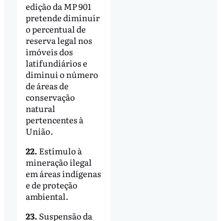
edição da MP 901
pretende diminuir
o percentual de
reserva legal nos
imóveis dos
latifundiários e
diminui o número
de áreas de
conservação
natural
pertencentes à
União.
22.
Estímulo à
mineração ilegal
em áreas indígenas
e de proteção
ambiental.
23.
Suspensão da