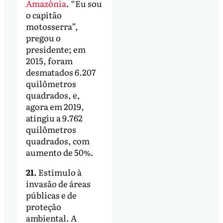
Amazônia
. “Eu sou
o capitão
motosserra”,
pregou o
presidente; em
2015, foram
desmatados 6.207
quilômetros
quadrados, e,
agora em 2019,
atingiu a 9.762
quilômetros
quadrados, com
aumento de 50%.
21.
Estímulo à
invasão de áreas
públicas e de
proteção
ambiental. A