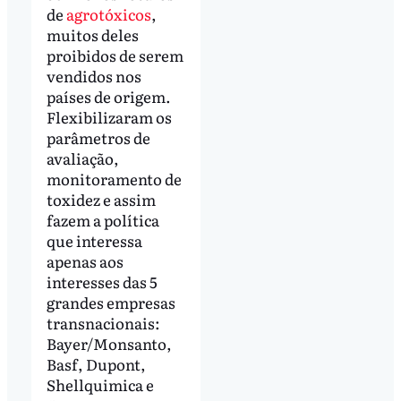
de
agrotóxicos
,
muitos deles
proibidos de serem
vendidos nos
países de origem.
Flexibilizaram os
parâmetros de
avaliação,
monitoramento de
toxidez e assim
fazem a política
que interessa
apenas aos
interesses das 5
grandes empresas
transnacionais:
Bayer/Monsanto,
Basf, Dupont,
Shellquimica e