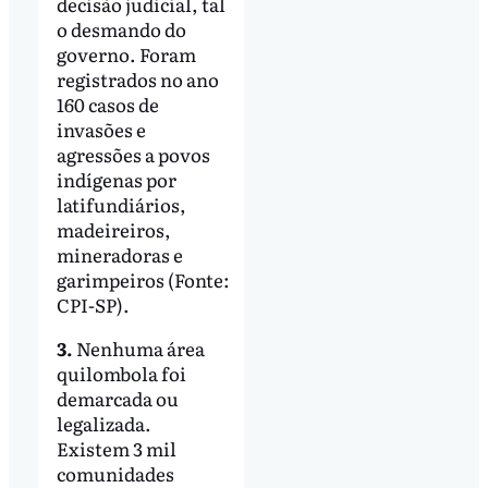
decisão judicial, tal
o desmando do
governo. Foram
registrados no ano
160 casos de
invasões e
agressões a povos
indígenas por
latifundiários,
madeireiros,
mineradoras e
garimpeiros (Fonte:
CPI-SP).
3.
Nenhuma área
quilombola foi
demarcada ou
legalizada.
Existem 3 mil
comunidades