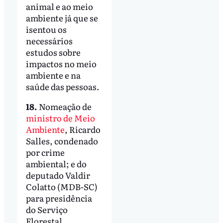
animal e ao meio
ambiente já que se
isentou os
necessários
estudos sobre
impactos no meio
ambiente e na
saúde das pessoas.
18.
Nomeação de
ministro de Meio
Ambiente
, Ricardo
Salles, condenado
por crime
ambiental; e do
deputado Valdir
Colatto (MDB-SC)
para presidência
do Serviço
Florestal