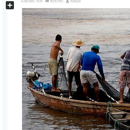
8.JAN.2020 - 15:29
RECIFE (PE)
REDAÇÃO
X
Share