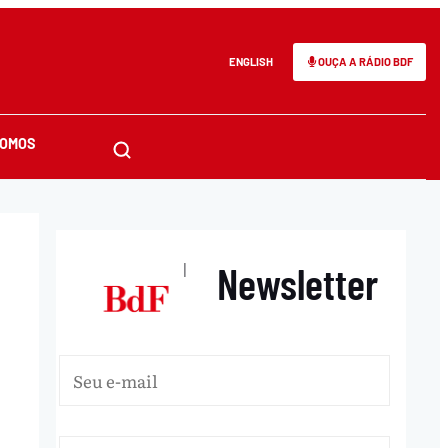
ENGLISH
OUÇA A RÁDIO BDF
SOMOS
Newsletter
|