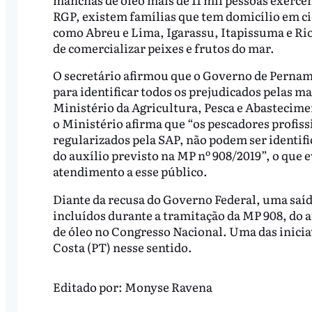
RGP, existem famílias que tem domicílio em c
como Abreu e Lima, Igarassu, Itapissuma e Ri
de comercializar peixes e frutos do mar.
O secretário afirmou que o Governo de Perna
para identificar todos os prejudicados pelas m
Ministério da Agricultura, Pesca e Abastecim
o Ministério afirma que “os pescadores profis
regularizados pela SAP, não podem ser identi
do auxílio previsto na MP nº 908/2019”, o que e
atendimento a esse público.
Diante da recusa do Governo Federal, uma saíd
incluídos durante a tramitação da MP 908, do 
de óleo no Congresso Nacional. Uma das inici
Costa (PT) nesse sentido.
Editado por:
Monyse Ravena