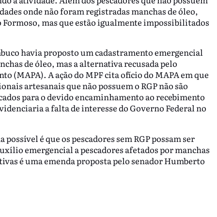
idades onde não foram registradas manchas de óleo,
o Formoso, mas que estão igualmente impossibilitados
mbuco havia proposto um cadastramento emergencial
anchas de óleo, mas a alternativa recusada pelo
ento (MAPA). A ação do MPF cita ofício do MAPA em que
sionais artesanais que não possuem o RGP não são
ficados para o devido encaminhamento ao recebimento
videnciaria a falta de interesse do Governo Federal no
a possível é que os pescadores sem RGP possam ser
auxílio emergencial a pescadores afetados por manchas
ativas é uma emenda proposta pelo senador Humberto