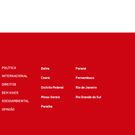
POLÍTICA
Bahia
Paraná
INTERNACIONAL
Ceará
Pernambuco
DIREITOS
Distrito Federal
Rio de Janeiro
BEM VIVER
Minas Gerais
Rio Grande do Sul
SOCIOAMBIENTAL
Paraíba
OPINIÃO