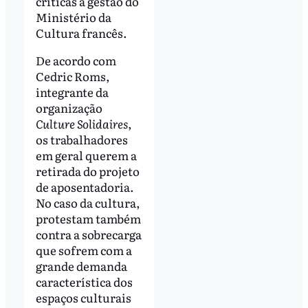
críticas à gestão do
Ministério da
Cultura francês.
De acordo com
Cedric Roms,
integrante da
organização
Culture Solidaires
,
os trabalhadores
em geral querem a
retirada do projeto
de aposentadoria.
No caso da cultura,
protestam também
contra a sobrecarga
que sofrem com a
grande demanda
característica dos
espaços culturais