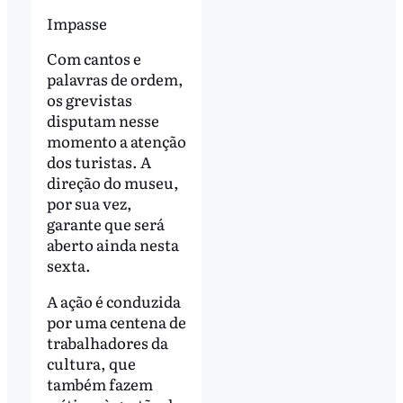
Impasse
Com cantos e
palavras de ordem,
os grevistas
disputam nesse
momento a atenção
dos turistas. A
direção do museu,
por sua vez,
garante que será
aberto ainda nesta
sexta.
A ação é conduzida
por uma centena de
trabalhadores da
cultura, que
também fazem