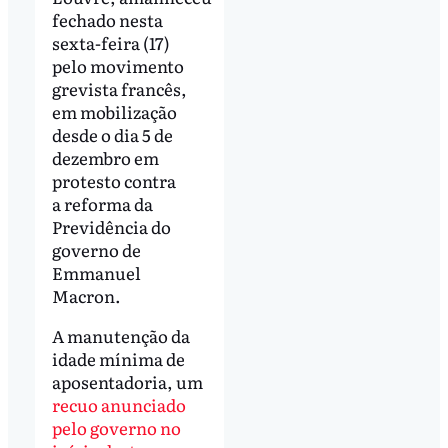
fechado nesta
sexta-feira (17)
pelo movimento
grevista francês,
em mobilização
desde o dia 5 de
dezembro em
protesto contra
a reforma da
Previdência do
governo de
Emmanuel
Macron.
A manutenção da
idade mínima de
aposentadoria, um
recuo anunciado
pelo governo no