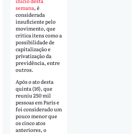
início desta
semana
, é
considerada
insuficiente pelo
movimento, que
critica itens como a
possibilidade de
capitalização e
privatização da
previdência, entre
outros.
Após o ato desta
quinta (16), que
reuniu 250 mil
pessoas em Paris e
foi considerado um
pouco menor que
os cinco atos
anteriores, o