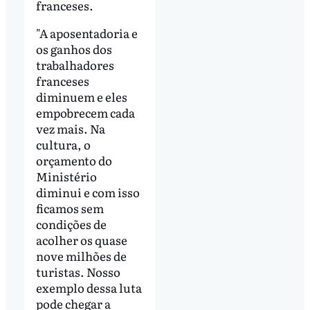
franceses.
"A aposentadoria e
os ganhos dos
trabalhadores
franceses
diminuem e eles
empobrecem cada
vez mais. Na
cultura, o
orçamento do
Ministério
diminui e com isso
ficamos sem
condições de
acolher os quase
nove milhões de
turistas. Nosso
exemplo dessa luta
pode chegar a