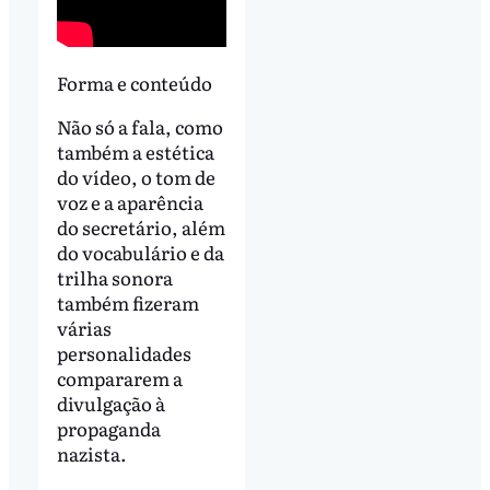
Forma e conteúdo
Não só a fala, como
também a estética
do vídeo, o tom de
voz e a aparência
do secretário, além
do vocabulário e da
trilha sonora
também fizeram
várias
personalidades
compararem a
divulgação à
propaganda
nazista.