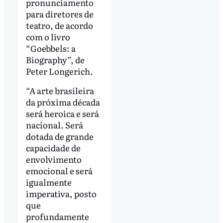
pronunciamento
para diretores de
teatro, de acordo
com o livro
“Goebbels: a
Biography”, de
Peter Longerich.
“A arte brasileira
da próxima década
será heroica e será
nacional. Será
dotada de grande
capacidade de
envolvimento
emocional e será
igualmente
imperativa, posto
que
profundamente