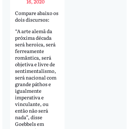
16, 2020
Compare abaixo os
dois discursos:
“A arte alemã da
próxima década
será heroica, será
ferreamente
romântica, será
objetiva e livre de
sentimentalismo,
será nacional com
grande páthos e
igualmente
imperativa e
vinculante, ou
então não será
nada”, disse
Goebbels em