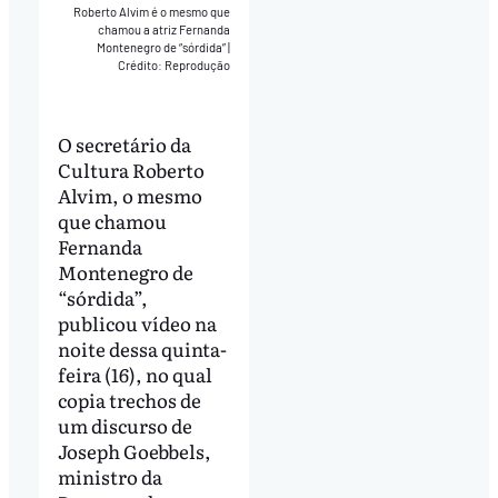
Roberto Alvim é o mesmo que
chamou a atriz Fernanda
Montenegro de “sórdida”
|
Crédito: Reprodução
O secretário da
Cultura Roberto
Alvim, o mesmo
que chamou
Fernanda
Montenegro de
“sórdida”,
publicou vídeo na
noite dessa quinta-
feira (16), no qual
copia trechos de
um discurso de
Joseph Goebbels,
ministro da