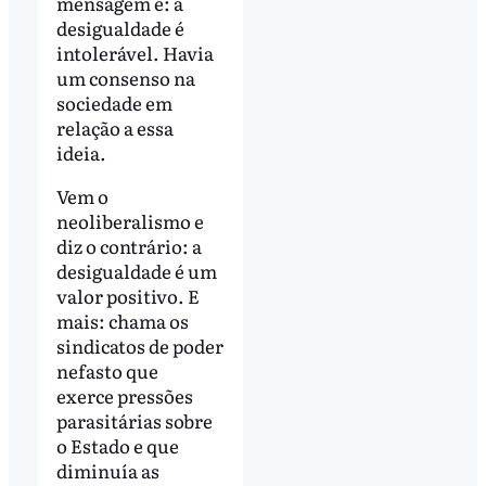
mensagem é: a
desigualdade é
intolerável. Havia
um consenso na
sociedade em
relação a essa
ideia.
Vem o
neoliberalismo e
diz o contrário: a
desigualdade é um
valor positivo. E
mais: chama os
sindicatos de poder
nefasto que
exerce pressões
parasitárias sobre
o Estado e que
diminuía as