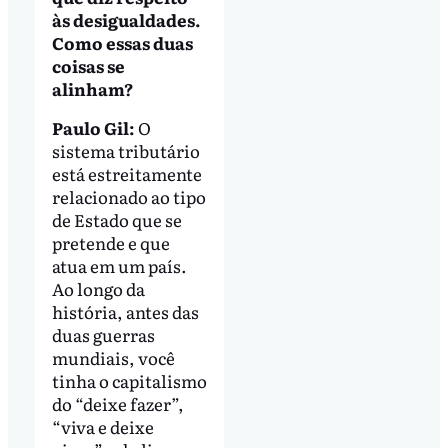
às desigualdades.
Como essas duas
coisas se
alinham?
Paulo Gil:
O
sistema tributário
está estreitamente
relacionado ao tipo
de Estado que se
pretende e que
atua em um país.
Ao longo da
história, antes das
duas guerras
mundiais, você
tinha o capitalismo
do “deixe fazer”,
“viva e deixe