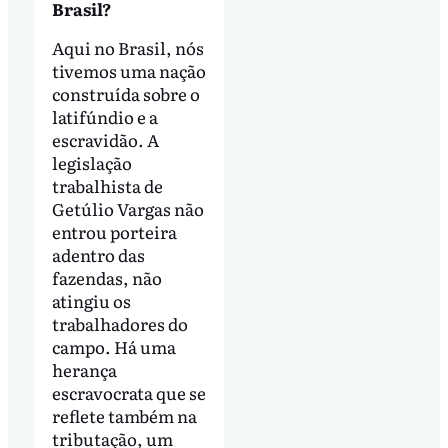
Brasil?
Aqui no Brasil, nós
tivemos uma nação
construída sobre o
latifúndio e a
escravidão. A
legislação
trabalhista de
Getúlio Vargas não
entrou porteira
adentro das
fazendas, não
atingiu os
trabalhadores do
campo. Há uma
herança
escravocrata que se
reflete também na
tributação, um