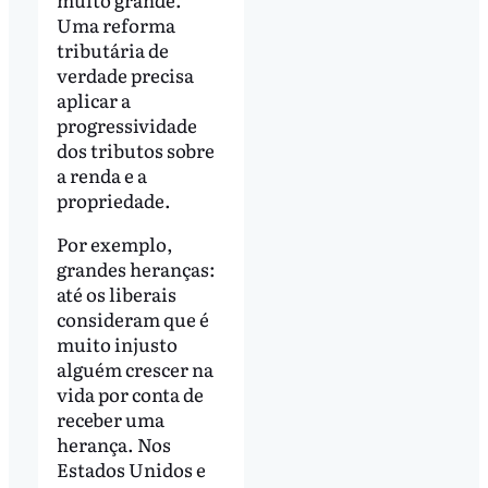
Uma reforma
tributária de
verdade precisa
aplicar a
progressividade
dos tributos sobre
a renda e a
propriedade.
Por exemplo,
grandes heranças:
até os liberais
consideram que é
muito injusto
alguém crescer na
vida por conta de
receber uma
herança. Nos
Estados Unidos e