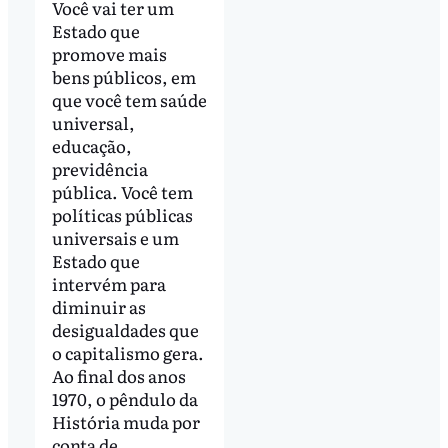
Você vai ter um
Estado que
promove mais
bens públicos, em
que você tem saúde
universal,
educação,
previdência
pública. Você tem
políticas públicas
universais e um
Estado que
intervém para
diminuir as
desigualdades que
o capitalismo gera.
Ao final dos anos
1970, o pêndulo da
História muda por
conta de