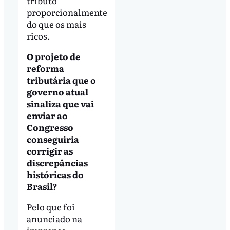
tributo
proporcionalmente
do que os mais
ricos.
O projeto de
reforma
tributária que o
governo atual
sinaliza que vai
enviar ao
Congresso
conseguiria
corrigir as
discrepâncias
históricas do
Brasil?
Pelo que foi
anunciado na