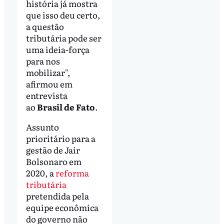
história já mostra
que isso deu certo,
a questão
tributária pode ser
uma ideia-força
para nos
mobilizar",
afirmou em
entrevista
ao
Brasil de Fato
.
Assunto
prioritário para a
gestão de Jair
Bolsonaro em
2020, a
reforma
tributária
pretendida pela
equipe econômica
do governo não