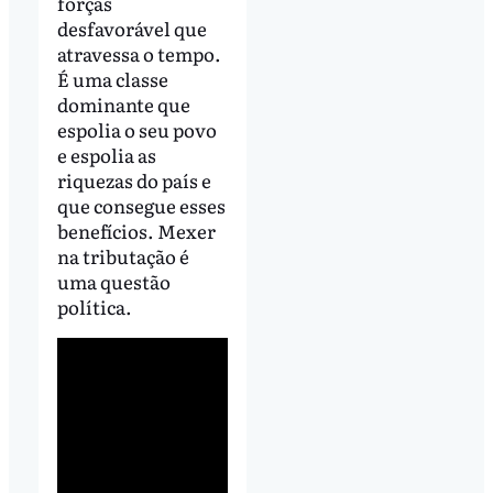
forças
desfavorável que
atravessa o tempo.
É uma classe
dominante que
espolia o seu povo
e espolia as
riquezas do país e
que consegue esses
benefícios. Mexer
na tributação é
uma questão
política.