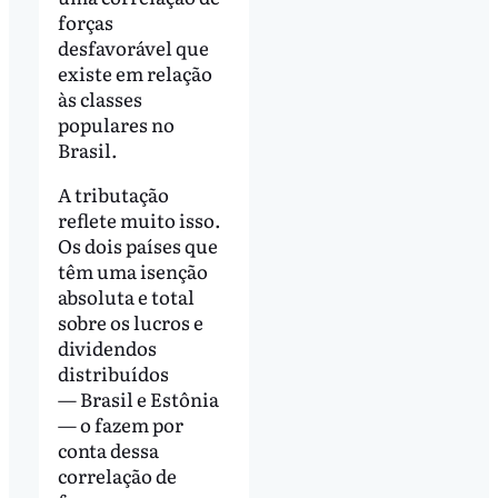
forças
desfavorável que
existe em relação
às classes
populares no
Brasil.
A tributação
reflete muito isso.
Os dois países que
têm uma isenção
absoluta e total
sobre os lucros e
dividendos
distribuídos
— Brasil e Estônia
— o fazem por
conta dessa
correlação de