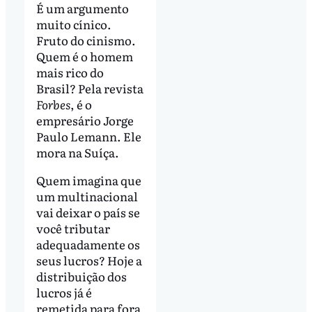
É um argumento
muito cínico.
Fruto do cinismo.
Quem é o homem
mais rico do
Brasil? Pela revista
Forbes
, é o
empresário Jorge
Paulo Lemann. Ele
mora na Suíça.
Quem imagina que
um multinacional
vai deixar o país se
você tributar
adequadamente os
seus lucros? Hoje a
distribuição dos
lucros já é
remetida para fora