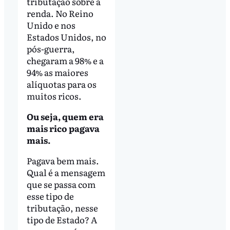
tributação sobre a
renda. No Reino
Unido e nos
Estados Unidos, no
pós-guerra,
chegaram a 98% e a
94% as maiores
alíquotas para os
muitos ricos.
Ou seja, quem era
mais rico pagava
mais.
Pagava bem mais.
Qual é a mensagem
que se passa com
esse tipo de
tributação, nesse
tipo de Estado? A