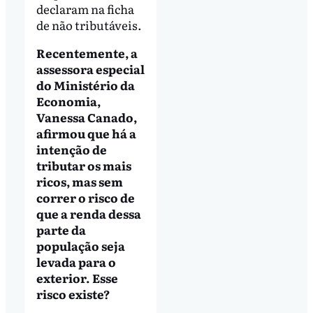
declaram na ficha
de não tributáveis.
Recentemente, a
assessora especial
do Ministério da
Economia,
Vanessa Canado,
afirmou que há a
intenção de
tributar os mais
ricos, mas sem
correr o risco de
que a renda dessa
parte da
população seja
levada para o
exterior. Esse
risco existe?