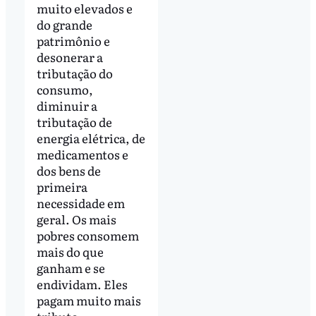
muito elevados e
do grande
patrimônio e
desonerar a
tributação do
consumo,
diminuir a
tributação de
energia elétrica, de
medicamentos e
dos bens de
primeira
necessidade em
geral. Os mais
pobres consomem
mais do que
ganham e se
endividam. Eles
pagam muito mais