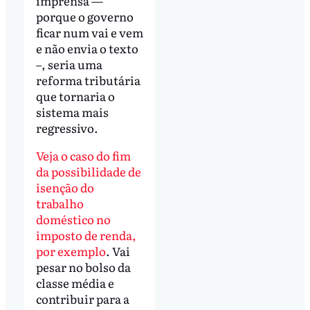
imprensa —
porque o governo
ficar num vai e vem
e não envia o texto
–, seria uma
reforma tributária
que tornaria o
sistema mais
regressivo.
Veja o caso do fim
da possibilidade de
isenção do
trabalho
doméstico no
imposto de renda,
por exemplo
. Vai
pesar no bolso da
classe média e
contribuir para a