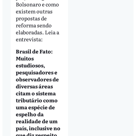
Bolsonaro e como
existem outras
propostas de
reforma sendo
elaboradas. Leia a
entrevista:
Brasil de Fato:
Muitos
estudiosos,
pesquisadores e
observadores de
diversas áreas
citam o sistema
tributário como
uma espécie de
espelho da
realidade de um
país, inclusive no
que diz respeito