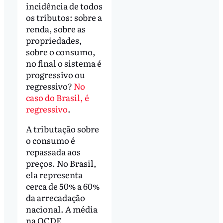
incidência de todos
os tributos: sobre a
renda, sobre as
propriedades,
sobre o consumo,
no final o sistema é
progressivo ou
regressivo?
No
caso do Brasil, é
regressivo
.
A tributação sobre
o consumo é
repassada aos
preços. No Brasil,
ela representa
cerca de 50% a 60%
da arrecadação
nacional. A média
na OCDE