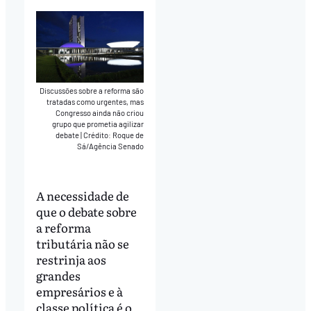
Discussões sobre a reforma são
tratadas como urgentes, mas
Congresso ainda não criou
grupo que prometia agilizar
debate
|
Crédito: Roque de
Sá/Agência Senado
A necessidade de
que o debate sobre
a reforma
tributária não se
restrinja aos
grandes
empresários e à
classe política é o