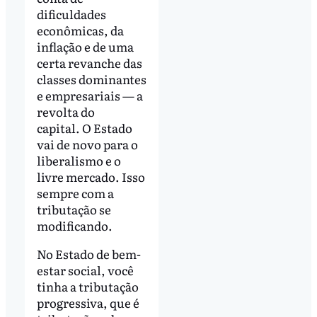
dificuldades
econômicas, da
inflação e de uma
certa revanche das
classes dominantes
e empresariais — a
revolta do
capital. O Estado
vai de novo para o
liberalismo e o
livre mercado. Isso
sempre com a
tributação se
modificando.
No Estado de bem-
estar social, você
tinha a tributação
progressiva, que é