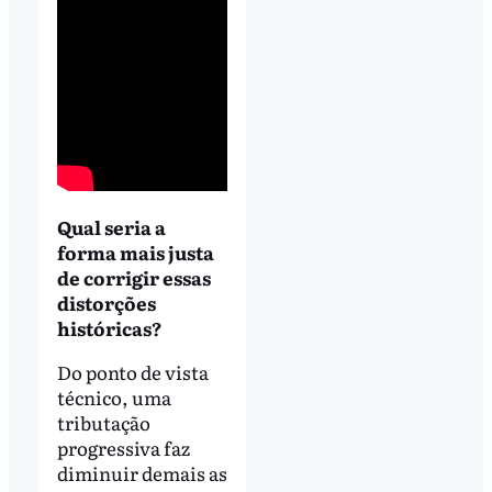
Qual seria a
forma mais justa
de corrigir essas
distorções
históricas?
Do ponto de vista
técnico, uma
tributação
progressiva faz
diminuir demais as