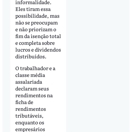
informalidade.
Eles tiram essa
possibilidade, mas
não se preocupam
e não priorizam o
fim da isenção total
e completa sobre
lucros e dividendos
distribuídos.
O trabalhador e a
classe média
assalariada
declaram seus
rendimentos na
ficha de
rendimentos
tributáveis,
enquanto os
empresários