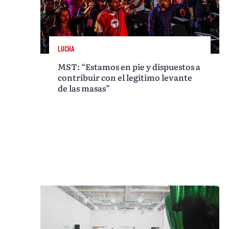
LUCHA
MST: “Estamos en pie y dispuestos a
contribuir con el legítimo levante
de las masas”