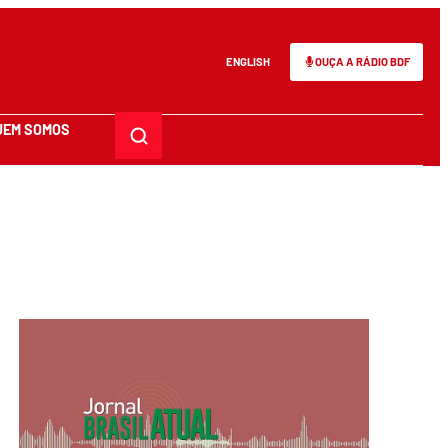
ENGLISH
OUÇA A RÁDIO BDF
UEM SOMOS