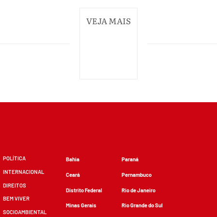
VEJA MAIS
POLÍTICA
Bahia
Paraná
INTERNACIONAL
Ceará
Pernambuco
DIREITOS
Distrito Federal
Rio de Janeiro
BEM VIVER
Minas Gerais
Rio Grande do Sul
SOCIOAMBIENTAL