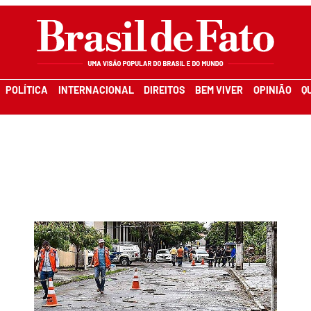
POLÍTICA
INTERNACIONAL
DIREITOS
BEM VIVER
OPINIÃO
Q