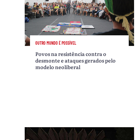
OUTRO MUNDO É POSSÍVEL
Povos na resistência contra o
desmonte e ataques gerados pelo
modelo neoliberal