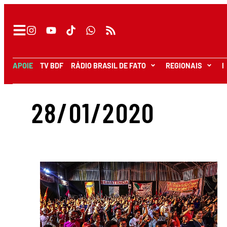
APOIE
TV BDF
RÁDIO BRASIL DE FATO
REGIONAIS
I
28/01/2020