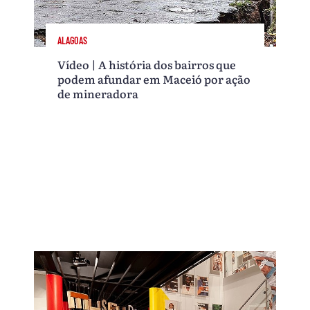
ALAGOAS
Vídeo | A história dos bairros que
podem afundar em Maceió por ação
de mineradora