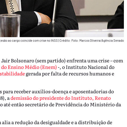
cesão ao cargo coincide com crise no INSS
|
Crédito: Foto: Marcos Oliveira/Agência Senado
 Jair Bolsonaro (sem partido) enfrenta uma crise – com
l do Ensino Médio (Enem)
-, o Instituto Nacional do
stabilidade
gerada por falta de recursos humanos e
s para receber auxílios-doença e aposentadorias do
8), a
demissão do presidente do Instituto, Renato
o até então secretário de Previdência do Ministério da
lia a redução da desigualdade e a distribuição de