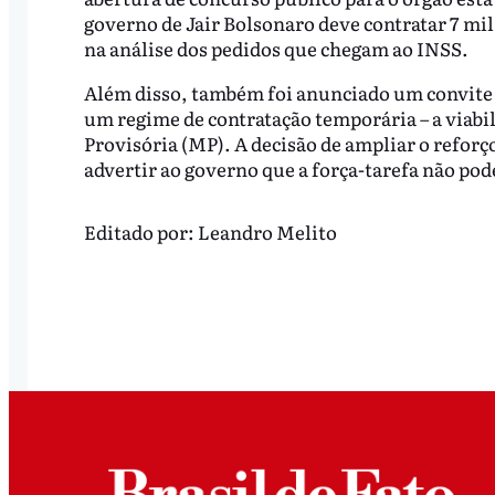
governo de Jair Bolsonaro deve contratar 7 mil
na análise dos pedidos que chegam ao INSS.
Além disso, também foi anunciado um convite 
um regime de contratação temporária – a viabi
Provisória (MP). A decisão de ampliar o refor
advertir ao governo que a força-tarefa não pod
Editado por:
Leandro Melito