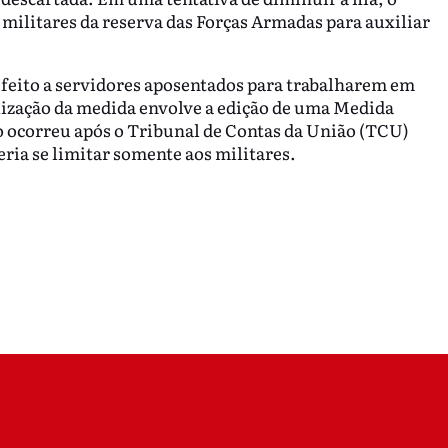
 militares da reserva das Forças Armadas para auxiliar
feito a servidores aposentados para trabalharem em
lização da medida envolve a edição de uma Medida
ço ocorreu após o Tribunal de Contas da União (TCU)
eria se limitar somente aos militares.