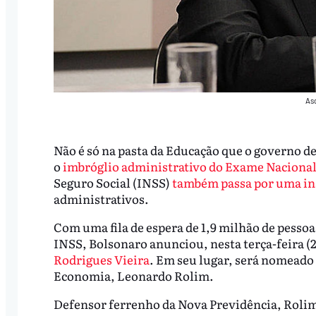
As
Não é só na pasta da Educação que o governo de
o
imbróglio administrativo do Exame Naciona
Seguro Social (INSS)
também passa por uma in
administrativos.
Com uma fila de espera de 1,9 milhão de pessoa
INSS, Bolsonaro anunciou, nesta terça-feira (2
Rodrigues Vieira
. Em seu lugar, será nomeado 
Economia, Leonardo Rolim.
Defensor ferrenho da Nova Previdência, Rolim a