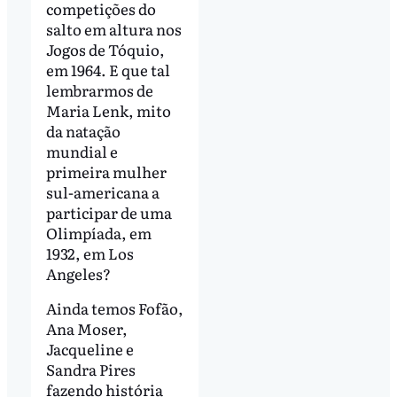
competições do
salto em altura nos
Jogos de Tóquio,
em 1964. E que tal
lembrarmos de
Maria Lenk, mito
da natação
mundial e
primeira mulher
sul-americana a
participar de uma
Olimpíada, em
1932, em Los
Angeles?
Ainda temos Fofão,
Ana Moser,
Jacqueline e
Sandra Pires
fazendo história