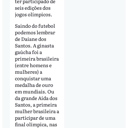
ter participado de
seis edições dos
jogos olímpicos.
Saindo do futebol
podemos lembrar
de Daiane dos
Santos. A ginasta
gaúcha foi a
primeira brasileira
(entre homens e
mulheres) a
conquistar uma
medalha de ouro
em mundiais. Ou
da grande Aída dos
Santos, a primeira
mulher brasileira a
participar de uma
final olímpica, nas