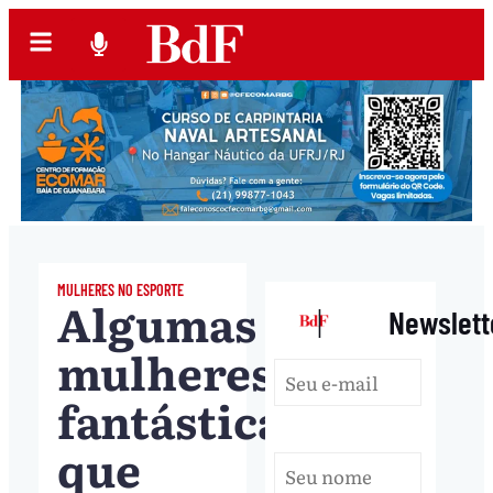
MULHERES NO ESPORTE
Algumas
|
Newslett
mulheres
fantásticas
que