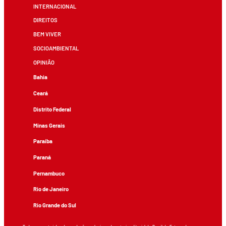
INTERNACIONAL
DIREITOS
BEM VIVER
SOCIOAMBIENTAL
OPINIÃO
Bahia
Ceará
Distrito Federal
Minas Gerais
Paraíba
Paraná
Pernambuco
Rio de Janeiro
Rio Grande do Sul