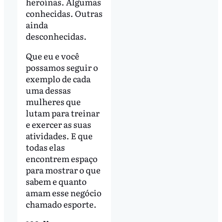
heroínas. Algumas
conhecidas. Outras
ainda
desconhecidas.
Que eu e você
possamos seguir o
exemplo de cada
uma dessas
mulheres que
lutam para treinar
e exercer as suas
atividades. E que
todas elas
encontrem espaço
para mostrar o que
sabem e quanto
amam esse negócio
chamado esporte.