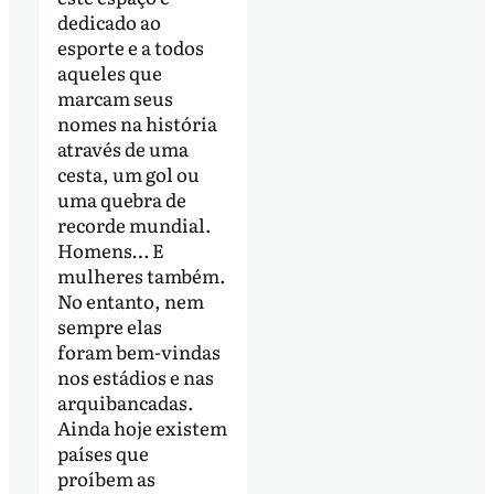
dedicado ao
esporte e a todos
aqueles que
marcam seus
nomes na história
através de uma
cesta, um gol ou
uma quebra de
recorde mundial.
Homens… E
mulheres também.
No entanto, nem
sempre elas
foram bem-vindas
nos estádios e nas
arquibancadas.
Ainda hoje existem
países que
proíbem as