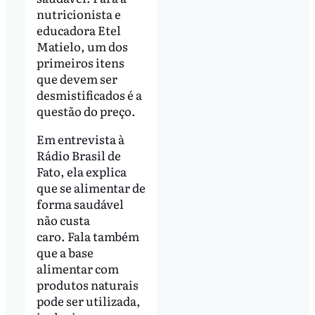
nutricionista e
educadora Etel
Matielo, um dos
primeiros itens
que devem ser
desmistificados é a
questão do preço.
Em entrevista à
Rádio Brasil de
Fato, ela explica
que se alimentar de
forma saudável
não custa
caro. Fala também
que a base
alimentar com
produtos naturais
pode ser utilizada,