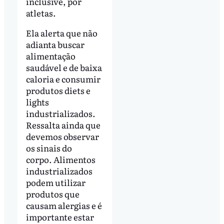
inclusive, por
atletas.
Ela alerta que não
adianta buscar
alimentação
saudável e de baixa
caloria e consumir
produtos diets e
lights
industrializados.
Ressalta ainda que
devemos observar
os sinais do
corpo. Alimentos
industrializados
podem utilizar
produtos que
causam alergias e é
importante estar