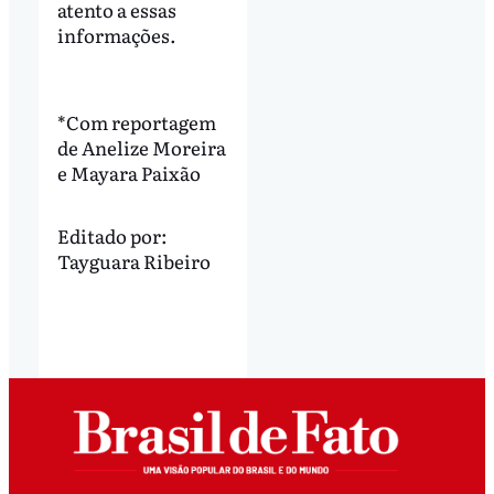
atento a essas
informações.
*Com reportagem
de Anelize Moreira
e Mayara Paixão
Editado por:
Tayguara Ribeiro