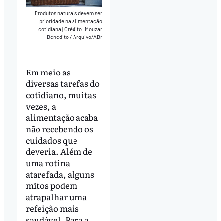
Produtos naturais devem ser
prioridade na alimentação
cotidiana
|
Crédito: Mouzar
Benedito / Arquivo/ABr
Em meio as
diversas tarefas do
cotidiano, muitas
vezes, a
alimentação acaba
não recebendo os
cuidados que
deveria. Além de
uma rotina
atarefada, alguns
mitos podem
atrapalhar uma
refeição mais
saudável. Para a