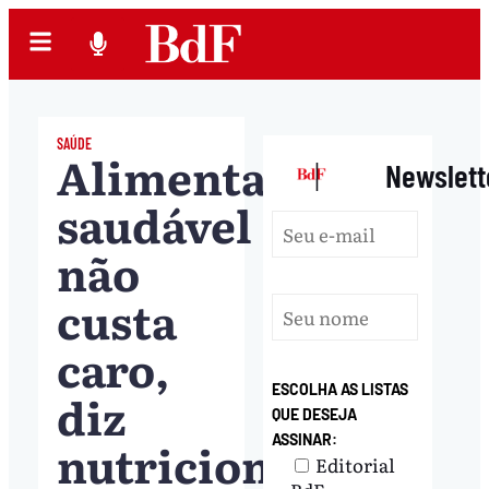
SAÚDE
Alimentação
|
Newslett
saudável
não
custa
caro,
ESCOLHA AS LISTAS
diz
QUE DESEJA
ASSINAR:
nutricionista
Editorial