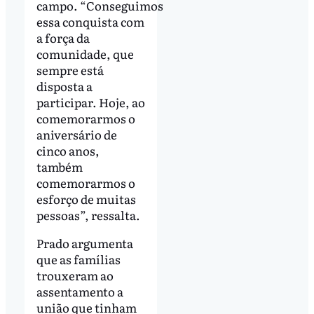
campo. “Conseguimos
essa conquista com
a força da
comunidade, que
sempre está
disposta a
participar. Hoje, ao
comemorarmos o
aniversário de
cinco anos,
também
comemorarmos o
esforço de muitas
pessoas”, ressalta.
Prado argumenta
que as famílias
trouxeram ao
assentamento a
união que tinham