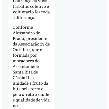
Lourenço da Silva,
trabalho coletivo e
voluntário fez toda
a diferença
Conforme
Alessandro do
Prado, presidente
da Associação 29 de
Outubro, que é
formada por
moradores do
Assentamento
Santa Rita de
Cássia II, a
unidade é fruto da
luta pela terra e
pelo direto à saúde
e qualidade de vida
no