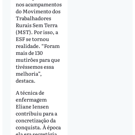
nos acampamentos
do Movimento dos
Trabalhadores
Rurais Sem Terra
(MST). Por isso, a
ESF se tornou
realidade. “Foram
mais de 130
mutirões para que
tivéssemos essa
melhoria”,
destaca.
A técnica de
enfermagem
Eliane Iensen
contribuiu para a
concretização da
conquista. À época
ela era secretária