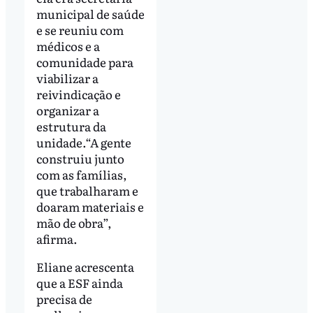
municipal de saúde
e se reuniu com
médicos e a
comunidade para
viabilizar a
reivindicação e
organizar a
estrutura da
unidade.“A gente
construiu junto
com as famílias,
que trabalharam e
doaram materiais e
mão de obra”,
afirma.
Eliane acrescenta
que a ESF ainda
precisa de