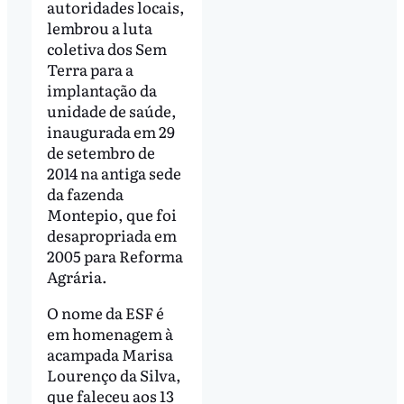
autoridades locais,
lembrou a luta
coletiva dos Sem
Terra para a
implantação da
unidade de saúde,
inaugurada em 29
de setembro de
2014 na antiga sede
da fazenda
Montepio, que foi
desapropriada em
2005 para Reforma
Agrária.
O nome da ESF é
em homenagem à
acampada Marisa
Lourenço da Silva,
que faleceu aos 13