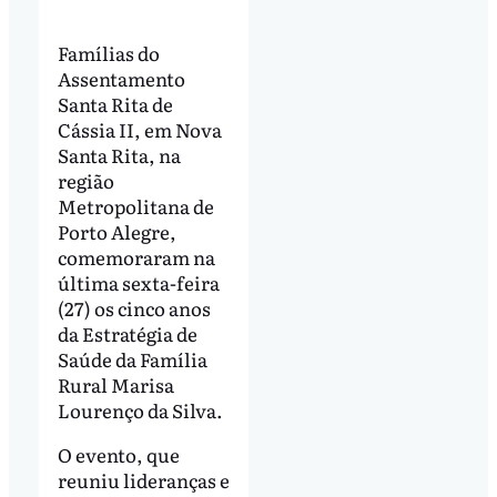
Famílias do
Assentamento
Santa Rita de
Cássia II, em Nova
Santa Rita, na
região
Metropolitana de
Porto Alegre,
comemoraram na
última sexta-feira
(27) os cinco anos
da Estratégia de
Saúde da Família
Rural Marisa
Lourenço da Silva.
O evento, que
reuniu lideranças e