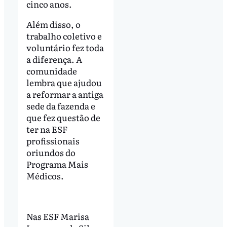
cinco anos.
Além disso, o
trabalho coletivo e
voluntário fez toda
a diferença. A
comunidade
lembra que ajudou
a reformar a antiga
sede da fazenda e
que fez questão de
ter na ESF
profissionais
oriundos do
Programa Mais
Médicos.
Nas ESF Marisa