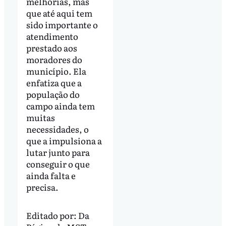
melhorias, mas
que até aqui tem
sido importante o
atendimento
prestado aos
moradores do
município. Ela
enfatiza que a
população do
campo ainda tem
muitas
necessidades, o
que a impulsiona a
lutar junto para
conseguir o que
ainda falta e
precisa.
Editado por:
Da