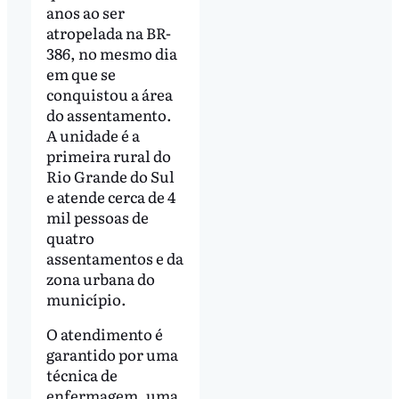
anos ao ser
atropelada na BR-
386, no mesmo dia
em que se
conquistou a área
do assentamento.
A unidade é a
primeira rural do
Rio Grande do Sul
e atende cerca de 4
mil pessoas de
quatro
assentamentos e da
zona urbana do
município.
O atendimento é
garantido por uma
técnica de
enfermagem, uma