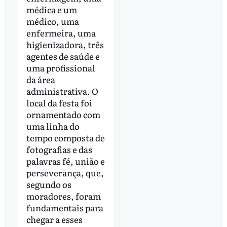
médica e um
médico, uma
enfermeira, uma
higienizadora, três
agentes de saúde e
uma profissional
da área
administrativa. O
local da festa foi
ornamentado com
uma linha do
tempo composta de
fotografias e das
palavras fé, união e
perseverança, que,
segundo os
moradores, foram
fundamentais para
chegar a esses