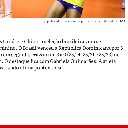
Equipe brasileira venceu o Japão por 3 sets a 0
|
Crédito: FIVB
s Unidos e China, a seleção brasileira vem se
inino. O Brasil venceu a República Dominicana por 3
ogo em seguida, cravou um 3 a 0 (25/14, 25/21 e 25/23) no
io. O destaque fica com Gabriela Guimarães. A atleta
mostrando ótima pontuadora.