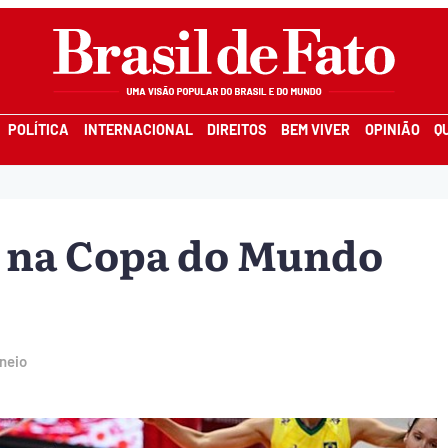
POLÍTICA
INTERNACIONAL
DIREITOS
BEM VIVER
OPINIÃO
Q
a na Copa do Mundo
neio