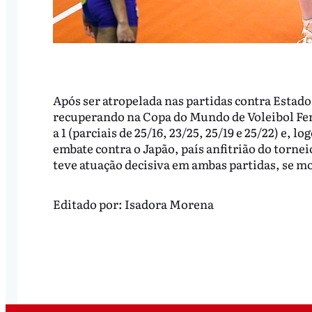
Após ser atropelada nas partidas contra Estado
recuperando na Copa do Mundo de Voleibol Fem
a 1 (parciais de 25/16, 23/25, 25/19 e 25/22) e, l
embate contra o Japão, país anfitrião do torne
teve atuação decisiva em ambas partidas, se 
Editado por:
Isadora Morena