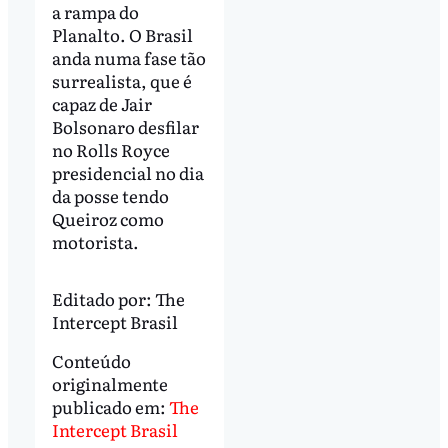
a rampa do
Planalto. O Brasil
anda numa fase tão
surrealista, que é
capaz de Jair
Bolsonaro desfilar
no Rolls Royce
presidencial no dia
da posse tendo
Queiroz como
motorista.
Editado por:
The
Intercept Brasil
Conteúdo
originalmente
publicado em:
The
Intercept Brasil