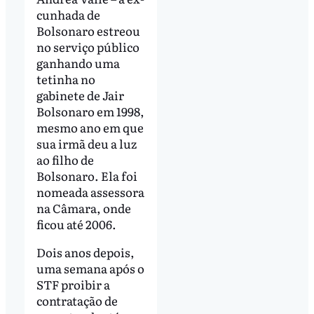
cunhada de
Bolsonaro estreou
no serviço público
ganhando uma
tetinha no
gabinete de Jair
Bolsonaro em 1998,
mesmo ano em que
sua irmã deu a luz
ao filho de
Bolsonaro. Ela foi
nomeada assessora
na Câmara, onde
ficou até 2006.
Dois anos depois,
uma semana após o
STF proibir a
contratação de