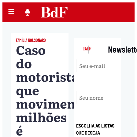
FAMÍLIA BOLSONARO
Caso
|
Newslett
do
motorista
que
movimentou
milhões
é
ESCOLHA AS LISTAS
QUE DESEJA