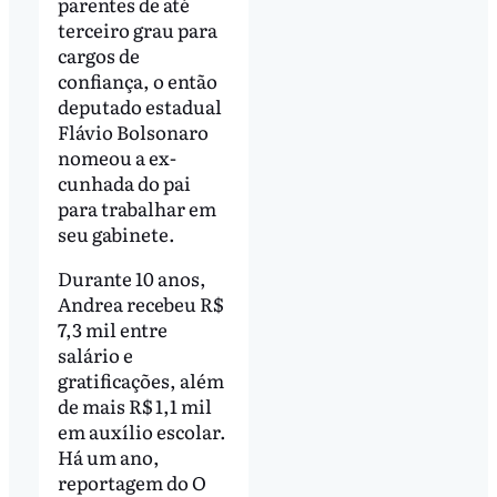
parentes de até
terceiro grau para
cargos de
confiança, o então
deputado estadual
Flávio Bolsonaro
nomeou a ex-
cunhada do pai
para trabalhar em
seu gabinete.
Durante 10 anos,
Andrea recebeu R$
7,3 mil entre
salário e
gratificações, além
de mais R$ 1,1 mil
em auxílio escolar.
Há um ano,
reportagem do O