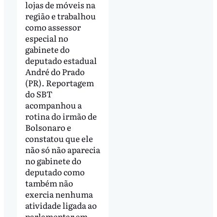
lojas de móveis na
região e trabalhou
como assessor
especial no
gabinete do
deputado estadual
André do Prado
(PR). Reportagem
do SBT
acompanhou a
rotina do irmão de
Bolsonaro e
constatou que ele
não só não aparecia
no gabinete do
deputado como
também não
exercia nenhuma
atividade ligada ao
parlamentar em