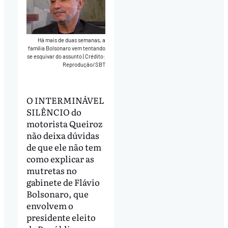
Há mais de duas semanas, a
família Bolsonaro vem tentando
se esquivar do assunto
|
Crédito:
Reprodução/SBT
O INTERMINÁVEL
SILÊNCIO do
motorista Queiroz
não deixa dúvidas
de que ele não tem
como explicar as
mutretas no
gabinete de Flávio
Bolsonaro, que
envolvem o
presidente eleito