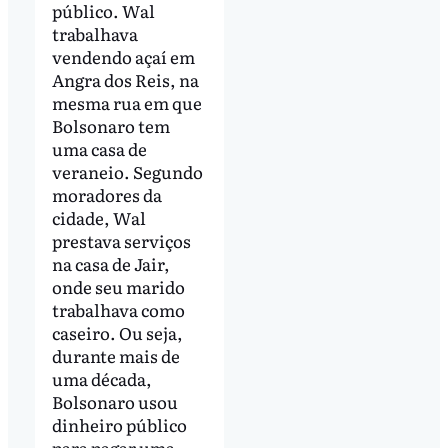
público. Wal
trabalhava
vendendo açaí em
Angra dos Reis, na
mesma rua em que
Bolsonaro tem
uma casa de
veraneio. Segundo
moradores da
cidade, Wal
prestava serviços
na casa de Jair,
onde seu marido
trabalhava como
caseiro. Ou seja,
durante mais de
uma década,
Bolsonaro usou
dinheiro público
para pagar uma