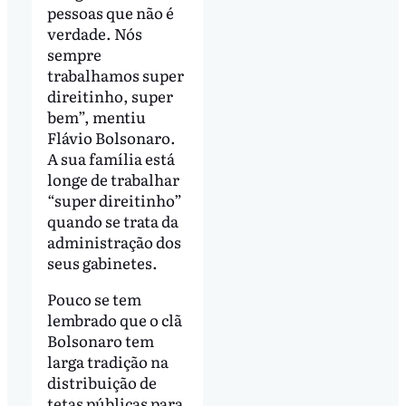
pessoas que não é
verdade. Nós
sempre
trabalhamos super
direitinho, super
bem”, mentiu
Flávio Bolsonaro.
A sua família está
longe de trabalhar
“super direitinho”
quando se trata da
administração dos
seus gabinetes.
Pouco se tem
lembrado que o clã
Bolsonaro tem
larga tradição na
distribuição de
tetas públicas para