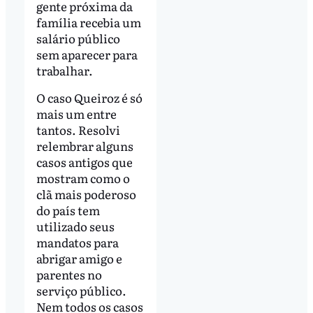
gente próxima da
família recebia um
salário público
sem aparecer para
trabalhar.
O caso Queiroz é só
mais um entre
tantos. Resolvi
relembrar alguns
casos antigos que
mostram como o
clã mais poderoso
do país tem
utilizado seus
mandatos para
abrigar amigo e
parentes no
serviço público.
Nem todos os casos