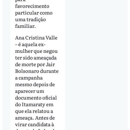
favorecimento
particular como
uma tradição
familiar.
Ana Cristina Valle
– é aquela ex-
mulher que negou
ter sido ameaçada
de morte por Jair
Bolsonaro durante
a campanha
mesmo depois de
aparecer um
documento oficial
do Itamaraty em
que ela relatou a
ameaça. Antes de
virar candidata à