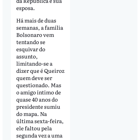
da República e sua
esposa.
Há mais de duas
semanas, a família
Bolsonaro vem
tentando se
esquivar do
assunto,
limitando-se a
dizer que é Queiroz
quem deve ser
questionado. Mas
o amigo íntimo de
quase 40 anos do
presidente sumiu
do mapa. Na
última sexta-feira,
ele faltou pela
segunda vez a uma