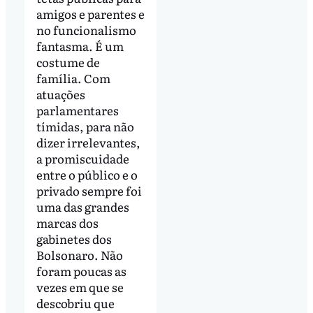
amigos e parentes e
no funcionalismo
fantasma. É um
costume de
família. Com
atuações
parlamentares
tímidas, para não
dizer irrelevantes,
a promiscuidade
entre o público e o
privado sempre foi
uma das grandes
marcas dos
gabinetes dos
Bolsonaro. Não
foram poucas as
vezes em que se
descobriu que