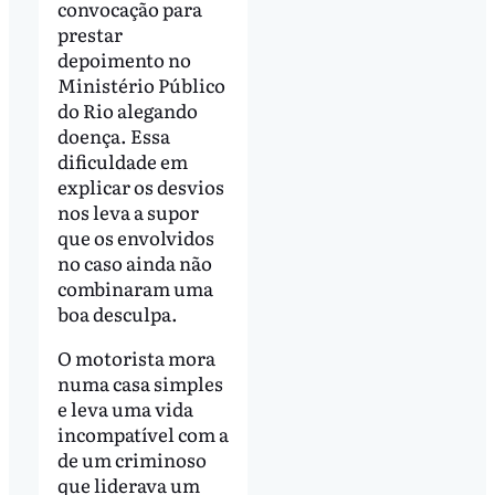
convocação para
prestar
depoimento no
Ministério Público
do Rio alegando
doença. Essa
dificuldade em
explicar os desvios
nos leva a supor
que os envolvidos
no caso ainda não
combinaram uma
boa desculpa.
O motorista mora
numa casa simples
e leva uma vida
incompatível com a
de um criminoso
que liderava um