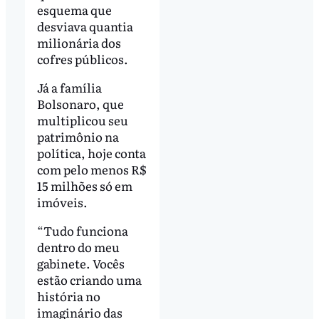
esquema que
desviava quantia
milionária dos
cofres públicos.
Já a família
Bolsonaro, que
multiplicou seu
patrimônio na
política, hoje conta
com pelo menos R$
15 milhões só em
imóveis.
“Tudo funciona
dentro do meu
gabinete. Vocês
estão criando uma
história no
imaginário das