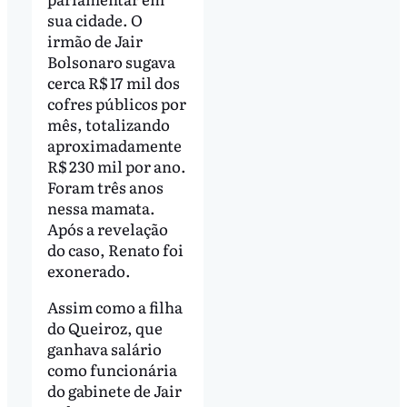
sua cidade. O
irmão de Jair
Bolsonaro sugava
cerca R$ 17 mil dos
cofres públicos por
mês, totalizando
aproximadamente
R$ 230 mil por ano.
Foram três anos
nessa mamata.
Após a revelação
do caso, Renato foi
exonerado.
Assim como a filha
do Queiroz, que
ganhava salário
como funcionária
do gabinete de Jair