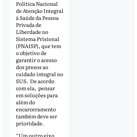
Política Nacional
de Atenção Integral
à Saúde da Pessoa
Privada de
Liberdade no
Sistema Prisional
(PNAISP), que tem
o objetivo de
garantir o acesso
dos presos ao
cuidado integral no
SUS. De acordo
com ela, pensar
em soluções para
além do
encarceramento
também deve ser
prioridade.
“Um outro eixo