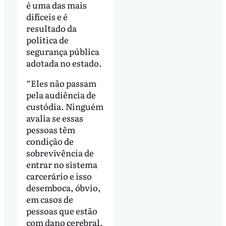
é uma das mais
difíceis e é
resultado da
política de
segurança pública
adotada no estado.
“Eles não passam
pela audiência de
custódia. Ninguém
avalia se essas
pessoas têm
condição de
sobrevivência de
entrar no sistema
carcerário e isso
desemboca, óbvio,
em casos de
pessoas que estão
com dano cerebral,