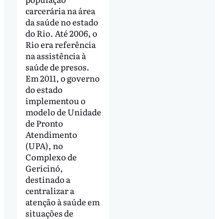
carcerária na área
da saúde no estado
do Rio. Até 2006, o
Rio era referência
na assistência à
saúde de presos.
Em 2011, o governo
do estado
implementou o
modelo de Unidade
de Pronto
Atendimento
(UPA), no
Complexo de
Gericinó,
destinado a
centralizar a
atenção à saúde em
situações de