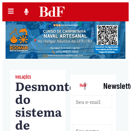
VIOLAÇÕES
Desmonte
|
Newslett
do
sistema
de