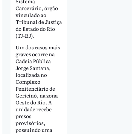
Sistema
Carcerário, órgão
vinculado ao
Tribunal de Justiça
do Estado do Rio
(TJ-RJ).
Um dos casos mais
graves ocorre na
Cadeia Pública
Jorge Santana,
localizada no
Complexo
Penitenciário de
Gericinó, na zona
Oeste do Rio. A
unidade recebe
presos
provisórios,
possuindo uma