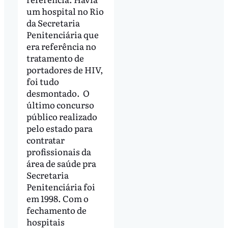
um hospital no Rio
da Secretaria
Penitenciária que
era referência no
tratamento de
portadores de HIV,
foi tudo
desmontado. O
último concurso
público realizado
pelo estado para
contratar
profissionais da
área de saúde pra
Secretaria
Penitenciária foi
em 1998. Com o
fechamento de
hospitais