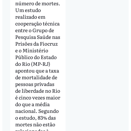
número de mortes.
Um estudo
realizado em
cooperação técnica
entre o Grupo de
Pesquisa Saúde nas
Prisões da Fiocruz
e o Ministério
Público do Estado
do Rio (MP-RJ)
apontou que a taxa
de mortalidade de
pessoas privadas
de liberdade no Rio
é cinco vezes maior
do que a média
nacional. Segundo
o estudo, 83% das
mortes não estão
relacionadas à