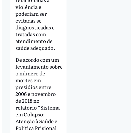
violência e
poderiam ser
evitadas se
diagnosticadas e
tratadas com
atendimento de
saúde adequado.
De acordo com um
levantamento sobre
o número de
mortes em
presídios entre
2006 e novembro
de 2018 no
relatório “Sistema
em Colapso:
Atenção à Saúde e
Política Prisional