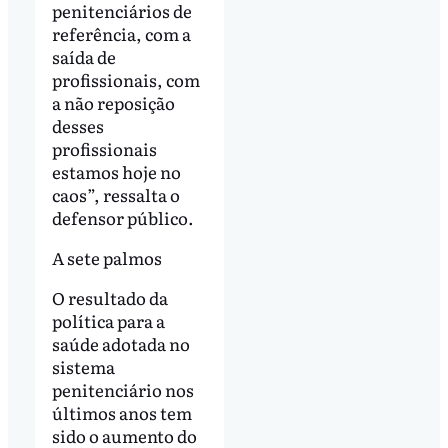
penitenciários de
referência, com a
saída de
profissionais, com
a não reposição
desses
profissionais
estamos hoje no
caos”, ressalta o
defensor público.
A sete palmos
O resultado da
política para a
saúde adotada no
sistema
penitenciário nos
últimos anos tem
sido o aumento do