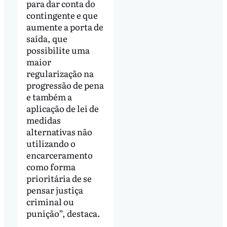
para dar conta do
contingente e que
aumente a porta de
saída, que
possibilite uma
maior
regularização na
progressão de pena
e também a
aplicação de lei de
medidas
alternativas não
utilizando o
encarceramento
como forma
prioritária de se
pensar justiça
criminal ou
punição”, destaca.