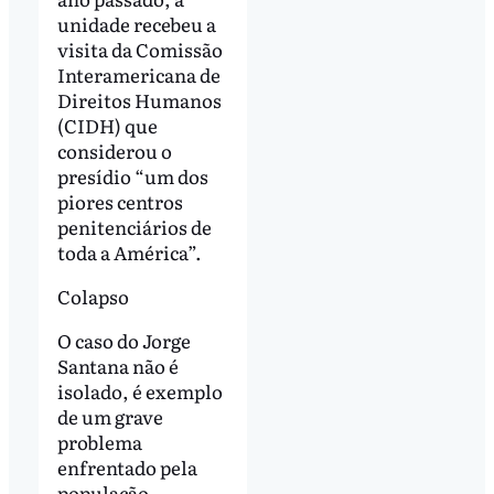
unidade recebeu a
visita da Comissão
Interamericana de
Direitos Humanos
(CIDH) que
considerou o
presídio “um dos
piores centros
penitenciários de
toda a América”.
Colapso
O caso do Jorge
Santana não é
isolado, é exemplo
de um grave
problema
enfrentado pela
população