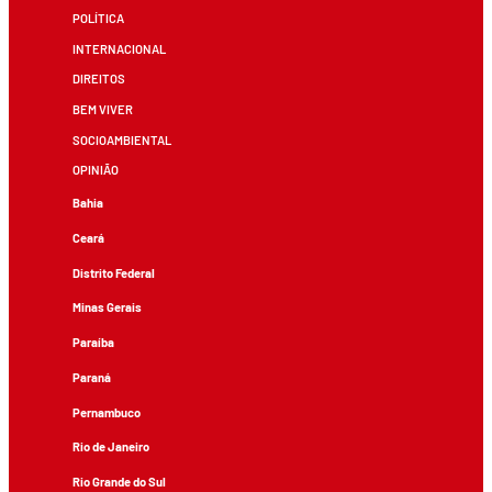
POLÍTICA
INTERNACIONAL
DIREITOS
BEM VIVER
SOCIOAMBIENTAL
OPINIÃO
Bahia
Ceará
Distrito Federal
Minas Gerais
Paraíba
Paraná
Pernambuco
Rio de Janeiro
Rio Grande do Sul