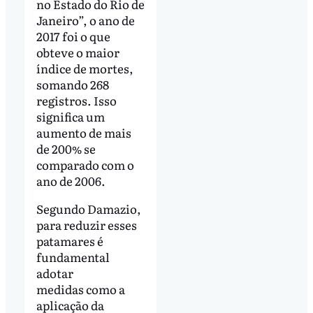
no Estado do Rio de
Janeiro”, o ano de
2017 foi o que
obteve o maior
índice de mortes,
somando 268
registros. Isso
significa um
aumento de mais
de 200% se
comparado com o
ano de 2006.
Segundo Damazio,
para reduzir esses
patamares é
fundamental
adotar
medidas como a
aplicação da