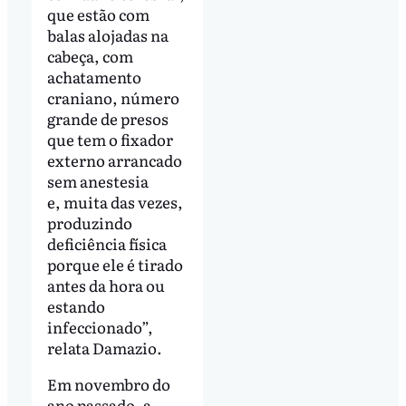
que estão com
balas alojadas na
cabeça, com
achatamento
craniano, número
grande de presos
que tem o fixador
externo arrancado
sem anestesia
e, muita das vezes,
produzindo
deficiência física
porque ele é tirado
antes da hora ou
estando
infeccionado”,
relata Damazio.
Em novembro do
ano passado, a