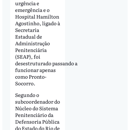
urgência e
emergência e o
Hospital Hamilton
Agostinho, ligado à
Secretaria
Estadual de
Administração
Penitenciária
(SEAP), foi
desestruturado passando a
funcionar apenas
como Pronto-
Socorro.
Segundo o
subcoordenador do
Núcleo do Sistema
Penitenciário da
Defensoria Pública
do Estado do Rio de