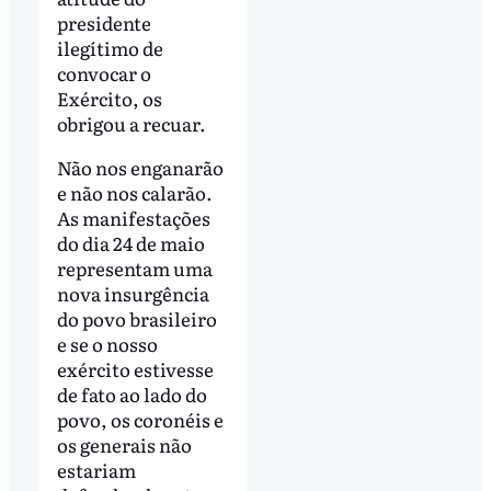
presidente
ilegítimo de
convocar o
Exército, os
obrigou a recuar.
Não nos enganarão
e não nos calarão.
As manifestações
do dia 24 de maio
representam uma
nova insurgência
do povo brasileiro
e se o nosso
exército estivesse
de fato ao lado do
povo, os coronéis e
os generais não
estariam