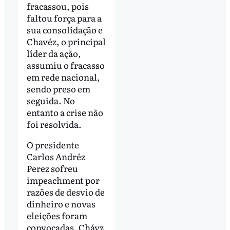
fracassou, pois
faltou força para a
sua consolidação e
Chavéz, o principal
líder da ação,
assumiu o fracasso
em rede nacional,
sendo preso em
seguida. No
entanto a crise não
foi resolvida.
O presidente
Carlos Andréz
Perez sofreu
impeachment por
razões de desvio de
dinheiro e novas
eleições foram
convocadas. Chávz