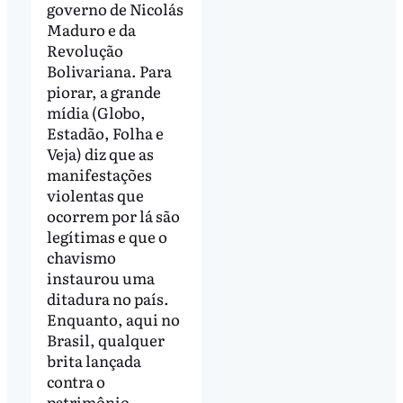
governo de Nicolás
Maduro e da
Revolução
Bolivariana. Para
piorar, a grande
mídia (Globo,
Estadão, Folha e
Veja) diz que as
manifestações
violentas que
ocorrem por lá são
legítimas e que o
chavismo
instaurou uma
ditadura no país.
Enquanto, aqui no
Brasil, qualquer
brita lançada
contra o
patrimônio