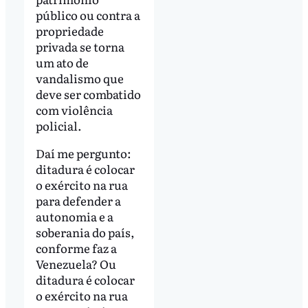
público ou contra a
propriedade
privada se torna
um ato de
vandalismo que
deve ser combatido
com violência
policial.
Daí me pergunto:
ditadura é colocar
o exército na rua
para defender a
autonomia e a
soberania do país,
conforme faz a
Venezuela? Ou
ditadura é colocar
o exército na rua