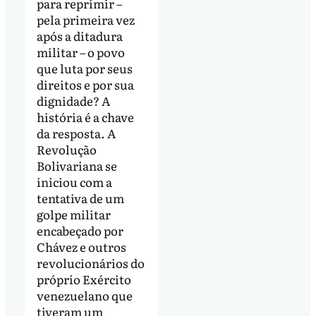
para reprimir –
pela primeira vez
após a ditadura
militar – o povo
que luta por seus
direitos e por sua
dignidade? A
história é a chave
da resposta. A
Revolução
Bolivariana se
iniciou com a
tentativa de um
golpe militar
encabeçado por
Chávez e outros
revolucionários do
próprio Exército
venezuelano que
tiveram um