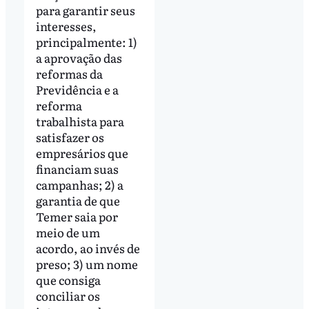
para garantir seus
interesses,
principalmente: 1)
a aprovação das
reformas da
Previdência e a
reforma
trabalhista para
satisfazer os
empresários que
financiam suas
campanhas; 2) a
garantia de que
Temer saia por
meio de um
acordo, ao invés de
preso; 3) um nome
que consiga
conciliar os