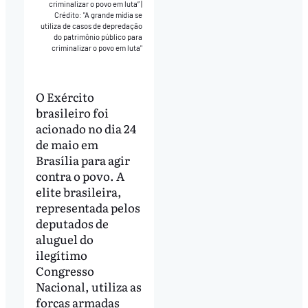
criminalizar o povo em luta”
|
Crédito: "A grande mídia se
utiliza de casos de depredação
do patrimônio público para
criminalizar o povo em luta"
O Exército
brasileiro foi
acionado no dia 24
de maio em
Brasília para agir
contra o povo. A
elite brasileira,
representada pelos
deputados de
aluguel do
ilegítimo
Congresso
Nacional, utiliza as
forças armadas