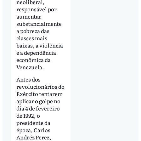
neoliberal,
responsável por
aumentar
substancialmente
a pobreza das
classes mais
baixas, a violência
e a dependência
econômica da
Venezuela.
Antes dos
revolucionários do
Exército tentarem
aplicar o golpe no
dia 4 de fevereiro
de 1992, o
presidente da
época, Carlos
Andréz Perez,