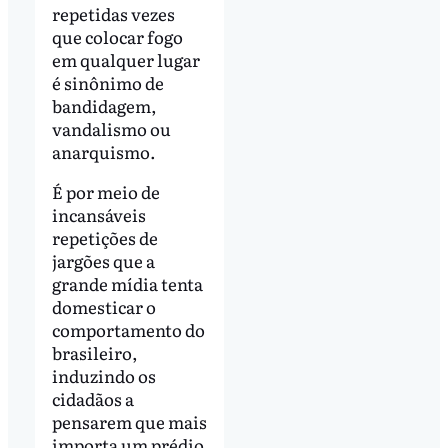
repetidas vezes
que colocar fogo
em qualquer lugar
é sinônimo de
bandidagem,
vandalismo ou
anarquismo.
É por meio de
incansáveis
repetições de
jargões que a
grande mídia tenta
domesticar o
comportamento do
brasileiro,
induzindo os
cidadãos a
pensarem que mais
importa um prédio