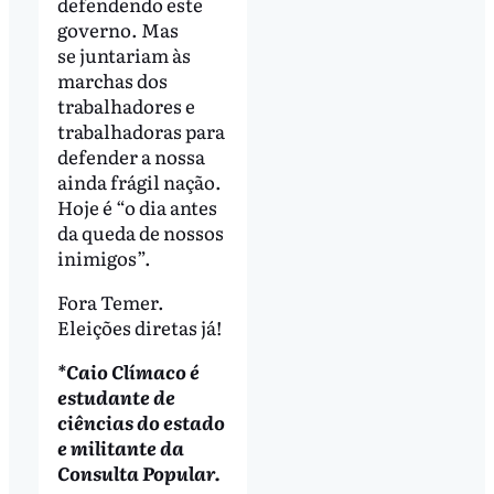
defendendo este
governo. Mas
se juntariam às
marchas dos
trabalhadores e
trabalhadoras para
defender a nossa
ainda frágil nação.
Hoje é “o dia antes
da queda de nossos
inimigos”.
Fora Temer.
Eleições diretas já!
*Caio Clímaco é
estudante de
ciências do estado
e militante da
Consulta Popular.