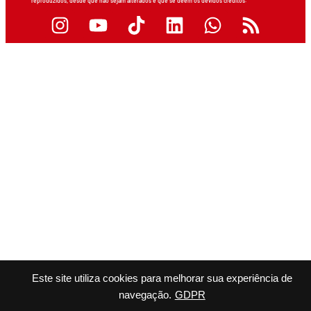
reproduzidos, desde que não sejam alterados e que se deem os devidos créditos.
Este site utiliza cookies para melhorar sua experiência de
navegação.
GDPR