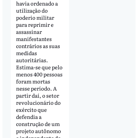
havia ordenado a
utilização do
poderio militar
para reprimir e
assassinar
manifestantes
contrários as suas
medidas
autoritárias.
Estima-se que pelo
menos 400 pessoas
foram mortas
nesse período. A
partir daí, o setor
revolucionário do
exército que
defendia a
construção de um
projeto autônomo
e independente de