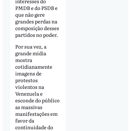
interesses do
PMDB e do PSDB e
que não gere
grandes perdas na
composição desses
partidos no poder.
Por sua vez, a
grande mídia
mostra
cotidianamente
imagens de
protestos
violentos na
Venezuela e
esconde do público
as massivas
manifestações em
favor da
continuidade do