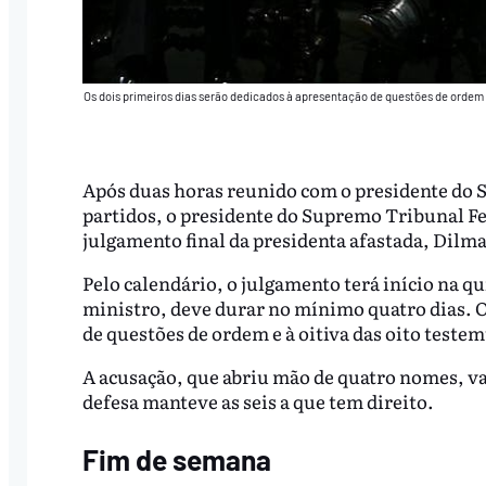
Os dois primeiros dias serão dedicados à apresentação de questões de ordem 
Após duas horas reunido com o presidente do 
partidos, o presidente do Supremo Tribunal Fe
julgamento final da presidenta afastada, Dilma
Pelo calendário, o julgamento terá início na qu
ministro, deve durar no mínimo quatro dias. O
de questões de ordem e à oitiva das oito teste
A acusação, que abriu mão de quatro nomes, v
defesa manteve as seis a que tem direito.
Fim de semana