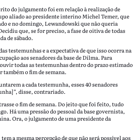
ito do julgamento foi em relação à realização de
upo aliado ao presidente interino Michel Temer, que
bado e no domingo, Lewandowski que não queria
cidiu que, se for preciso, a fase de oitiva de todas
da de sábado.
 das testemunhas e a expectativa de que isso ocorra na
cupação aos senadores da base de Dilma. Para
 ouvir todas as testemunhas dentro do prazo estimado
r também o fim de semana.
guntarem a cada testemunha, esses 40 senadores
unha]”, disse, contrariado.
sse o fim de semana. Do jeito que foi feito, tudo
ngo. Há uma pressão do pessoal da base governista,
na. Ora, o julgamento de uma presidente da
 tem a mesma percepção de que não será possível aos