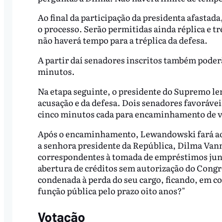
Ao final da participação da presidenta afastada
o processo. Serão permitidas ainda réplica e tré
não haverá tempo para a tréplica da defesa.
A partir daí senadores inscritos também poder
minutos.
Na etapa seguinte, o presidente do Supremo l
acusação e da defesa. Dois senadores favorávei
cinco minutos cada para encaminhamento de v
Após o encaminhamento, Lewandowski fará aos
a senhora presidente da República, Dilma Vann
correspondentes à tomada de empréstimos junto
abertura de créditos sem autorização do Congr
condenada à perda do seu cargo, ficando, em co
função pública pelo prazo oito anos?"
Votação