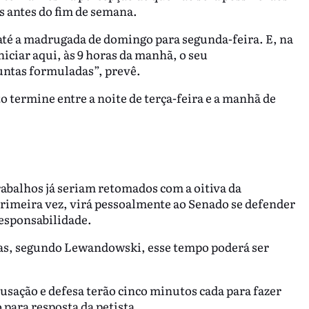
 antes do fim de semana.
até a madrugada de domingo para segunda-feira. E, na
niciar aqui, às 9 horas da manhã, o seu
untas formuladas”, prevê.
o termine entre a noite de terça-feira e a manhã de
trabalhos já seriam retomados com a oitiva da
primeira vez, virá pessoalmente ao Senado se defender
responsabilidade.
mas, segundo Lewandowski, esse tempo poderá ser
cusação e defesa terão cinco minutos cada para fazer
para resposta da petista.