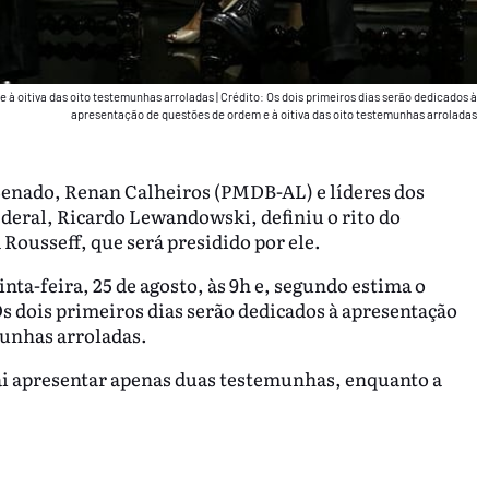
e à oitiva das oito testemunhas arroladas
|
Crédito: Os dois primeiros dias serão dedicados à
apresentação de questões de ordem e à oitiva das oito testemunhas arroladas
Senado, Renan Calheiros (PMDB-AL) e líderes dos
deral, Ricardo Lewandowski, definiu o rito do
 Rousseff, que será presidido por ele.
inta-feira, 25 de agosto, às 9h e, segundo estima o
s dois primeiros dias serão dedicados à apresentação
munhas arroladas.
ai apresentar apenas duas testemunhas, enquanto a