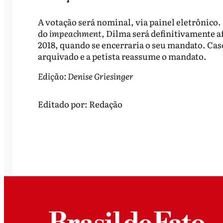
A votação será nominal, via painel eletrônico.
do
impeachment
, Dilma será definitivamente afa
2018, quando se encerraria o seu mandato. Caso
arquivado e a petista reassume o mandato.
Edição: Denise Griesinger
Editado por:
Redação