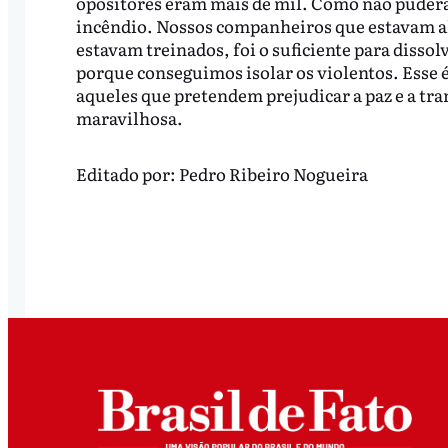
opositores eram mais de mil. Como não pudera
incêndio. Nossos companheiros que estavam al
estavam treinados, foi o suficiente para disso
porque conseguimos isolar os violentos. Esse é
aqueles que pretendem prejudicar a paz e a tr
maravilhosa.
Editado por:
Pedro Ribeiro Nogueira