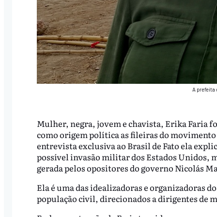
A prefeita
Mulher, negra, jovem e chavista, Erika Faria fo
como origem política as fileiras do movimento
entrevista exclusiva ao Brasil de Fato ela expl
possível invasão militar dos Estados Unidos, m
gerada pelos opositores do governo Nicolás M
Ela é uma das idealizadoras e organizadoras d
população civil, direcionados a dirigentes de