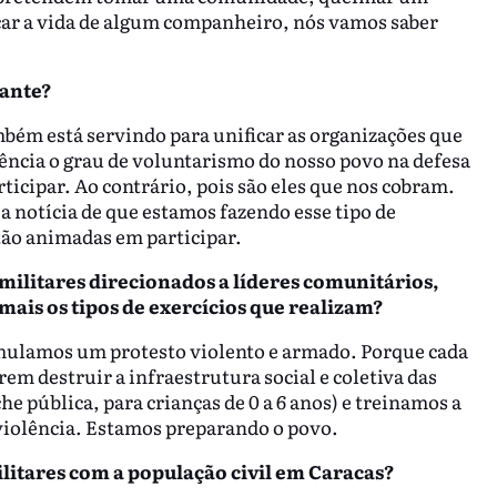
icar a vida de algum companheiro, nós vamos saber
pante?
bém está servindo para unificar as organizações que
ncia o grau de voluntarismo do nosso povo na defesa
ticipar. Ao contrário, pois são eles que nos cobram.
 notícia de que estamos fazendo esse tipo de
tão animadas em participar.
ilitares direcionados a líderes comunitários,
mais os tipos de exercícios que realizam?
mulamos um protesto violento e armado. Porque cada
em destruir a infraestrutura social e coletiva das
pública, para crianças de 0 a 6 anos) e treinamos a
 violência. Estamos preparando o povo.
itares com a população civil em Caracas?