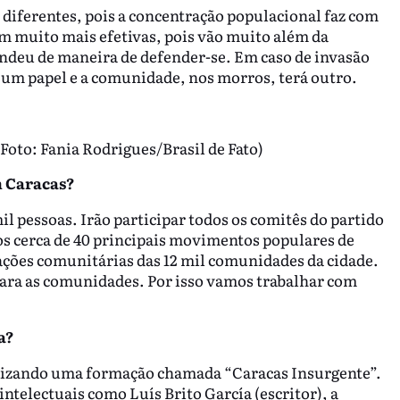
as diferentes, pois a concentração populacional faz com
m muito mais efetivas, pois vão muito além da
endeu de maneira de defender-se. Em caso de invasão
o um papel e a comunidade, nos morros, terá outro.
Foto: Fania Rodrigues/Brasil de Fato)
m Caracas?
l pessoas. Irão participar todos os comitês do partido
os cerca de 40 principais movimentos populares de
zações comunitárias das 12 mil comunidades da cidade.
 para as comunidades. Por isso vamos trabalhar com
a?
alizando uma formação chamada “Caracas Insurgente”.
ntelectuais como Luís Brito García (escritor), a