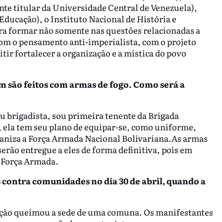
nte titular da Universidade Central de Venezuela),
Educação), o Instituto Nacional de História e
ra formar não somente nas questões relacionadas a
om o pensamento anti-imperialista, com o projeto
ir fortalecer a organização e a mística do povo
m são feitos com armas de fogo. Como será a
 brigadista, sou primeira tenente da Brigada
 ela tem seu plano de equipar-se, como uniforme,
ganiza a Força Armada Nacional Bolivariana.As armas
erão entregue a eles de forma definitiva, pois em
 Força Armada.
 contra comunidades no dia 30 de abril, quando a
sição queimou a sede de uma comuna. Os manifestantes