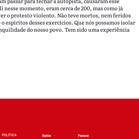
m passar para fechar a autopista, causaram esse
i nesse momento, eram cerca de 200, mas como já
lver o protesto violento. Não teve mortos, nem feridos
 o espíritos desses exercícios. Que nós possamos isolar
anquilidade do nosso povo. Tem sido uma experiência
POLÍTICA
Bahia
Paraná