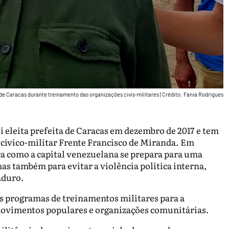
 de Caracas durante treinamento das organizações civis-militares
|
Crédito: Fania Rodrigues
i eleita prefeita de Caracas em dezembro de 2017 e tem
 cívico-militar Frente Francisco de Miranda. Em
ica como a capital venezuelana se prepara para uma
as também para evitar a violência política interna,
aduro.
os programas de treinamentos militares para a
 movimentos populares e organizações comunitárias.