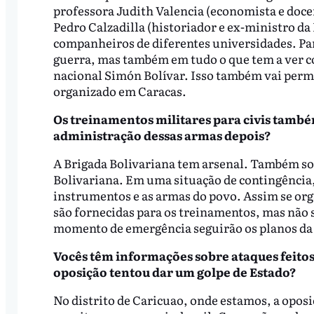
professora Judith Valencia (economista e doce
Pedro Calzadilla (historiador e ex-ministro da 
companheiros de diferentes universidades. Pa
guerra, mas também em tudo o que tem a ver c
nacional Simón Bolívar. Isso também vai permit
organizado em Caracas.
Os treinamentos militares para civis també
administração dessas armas depois?
A Brigada Bolivariana tem arsenal. Também sou
Bolivariana. Em uma situação de contingência,
instrumentos e as armas do povo. Assim se or
são fornecidas para os treinamentos, mas não s
momento de emergência seguirão os planos da
Vocês têm informações sobre ataques feitos
oposição tentou dar um golpe de Estado?
No distrito de Caricuao, onde estamos, a opo