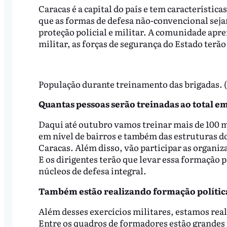
Caracas é a capital do país e tem característic
que as formas de defesa não-convencional seja
proteção policial e militar. A comunidade apr
militar, as forças de segurança do Estado terã
População durante treinamento das brigadas. (
Quantas pessoas serão treinadas ao total e
Daqui até outubro vamos treinar mais de 100 mi
em nível de bairros e também das estruturas d
Caracas. Além disso, vão participar as organi
E os dirigentes terão que levar essa formação
núcleos de defesa integral.
Também estão realizando formação polític
Além desses exercícios militares, estamos re
Entre os quadros de formadores estão grandes i