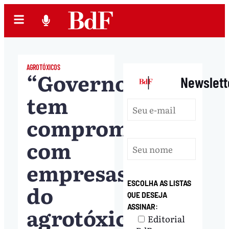
AGROTÓXICOS
“Governo
|
Newslett
tem
compromisso
com
empresas
ESCOLHA AS LISTAS
do
QUE DESEJA
agrotóxico”,
ASSINAR:
Editorial