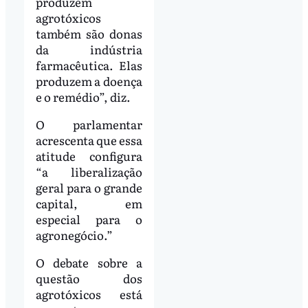
produzem
agrotóxicos
também são donas
da indústria
farmacêutica. Elas
produzem a doença
e o remédio”, diz.
O parlamentar
acrescenta que essa
atitude configura
“a liberalização
geral para o grande
capital, em
especial para o
agronegócio.”
O debate sobre a
questão dos
agrotóxicos está