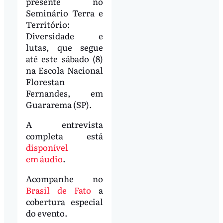
presente no
Seminário Terra e
Território:
Diversidade e
lutas, que segue
até este sábado (8)
na Escola Nacional
Florestan
Fernandes, em
Guararema (SP).
A entrevista
completa está
disponível
em áudio
.
Acompanhe no
Brasil de Fato
a
cobertura especial
do evento.