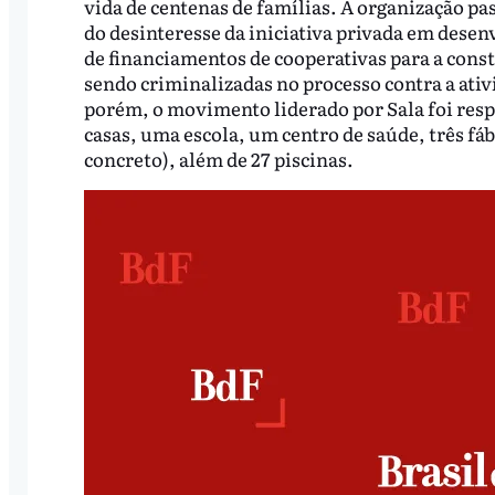
vida de centenas de famílias. A organização pa
do desinteresse da iniciativa privada em desen
de financiamentos de cooperativas para a const
sendo criminalizadas no processo contra a ativi
porém, o movimento liderado por Sala foi resp
casas, uma escola, um centro de saúde, três fá
concreto), além de 27 piscinas.