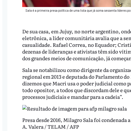
Sala é a primeira presa política de uma lista que já soma sessenta líderes 
De sua casa, em Jujuy, no norte argentino, ond
eletrônica, a líder comunitária avalia que a s
casualidade. Rafael Correa, no Equador; Cristi
dezenas de lideranças e ativistas têm sido víti
dos grandes meios de comunicação, já começam
Sala se notabilizou como dirigente da organiz
regional em 2013 e deputada do Parlamento do 
dizemos que Macri usa o poder judicial como p
todo opositor, a todos que discordam dele e q
processos judiciais e mandar para a cadeia”.
Presa desde 2016, Milagro Sala foi condenada a 
A. Valera / TELAM / AFP