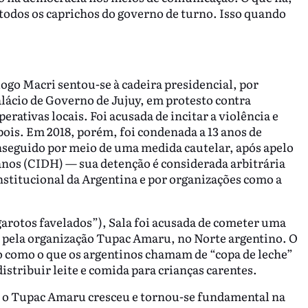
 todos os caprichos do governo de turno. Isso quando
 logo Macri sentou-se à cadeira presidencial, por
lácio de Governo de Jujuy, em protesto contra
erativas locais. Foi acusada de incitar a violência e
pois. Em 2018, porém, foi condenada a 13 anos de
onseguido por meio de uma medida cautelar, após apelo
anos (CIDH) — sua detenção é considerada arbitrária
nstitucional da Argentina e por organizações como a
garotos favelados”), Sala foi acusada de cometer uma
do pela organização Tupac Amaru, no Norte argentino. O
como o que os argentinos chamam de “copa de leche”
istribuir leite e comida para crianças carentes.
r, o Tupac Amaru cresceu e tornou-se fundamental na