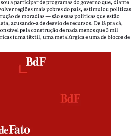
ssou a participar de programas do governo que, diante
volver regiões mais pobres do país, estimulou políticas
rução de moradias — são essas políticas que estão
sta, acusando-a de desvio de recursos. De lá pra cá,
onsável pela construção de nada menos que 3 mil
bricas (uma têxtil, uma metalúrgica e uma de blocos de