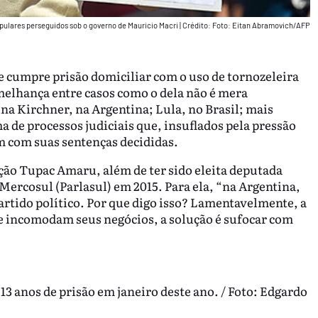
populares perseguidos sob o governo de Mauricio Macri
|
Crédito: Foto: Eitan Abramovich/AFP
e cumpre prisão domiciliar com o uso de tornozeleira
emelhança entre casos como o dela não é mera
na Kirchner, na Argentina; Lula, no Brasil; mais
ma de processos judiciais que, insuflados pela pressão
 com suas sentenças decididas.
ação Tupac Amaru, além de ter sido eleita deputada
Mercosul (Parlasul) em 2015. Para ela, “na Argentina,
artido político. Por que digo isso? Lamentavelmente, a
ue incomodam seus negócios, a solução é sufocar com
13 anos de prisão em janeiro deste ano. / Foto: Edgardo