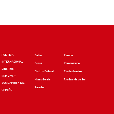
POLÍTICA
Bahia
Paraná
INTERNACIONAL
Ceará
Pernambuco
DIREITOS
Distrito Federal
Rio de Janeiro
BEM VIVER
Minas Gerais
Rio Grande do Sul
SOCIOAMBIENTAL
Paraíba
OPINIÃO