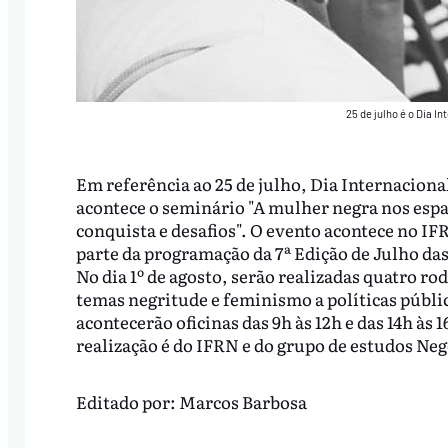
25 de julho é o Dia 
Em referência ao 25 de julho, Dia Internacion
acontece o seminário "A mulher negra nos espaço
conquista e desafios". O evento acontece no IFRN
parte da programação da 7ª Edição de Julho das
No dia 1º de agosto, serão realizadas quatro ro
temas negritude e feminismo a políticas pública
acontecerão oficinas das 9h às 12h e das 14h às
realização é do IFRN e do grupo de estudos Neg
Editado por:
Marcos Barbosa