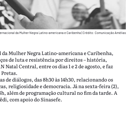
Internacional da Mulher Negra Latino-americana e Caribenha
|
Crédito: Comunicação Amélias
al da Mulher Negra Latino-americana e Caribenha,
s de luta e resistência por direitos – história,
 Natal Central, entre os dias 1 e 2 de agosto, e faz
 Pretas.
das de diálogos, das 8h30 às 14h30, relacionando os
s, religiosidade e democracia. Já na sexta-feira (2),
 16h, além de programação cultural no fim da tarde. A
êdi, com apoio do Sinasefe.