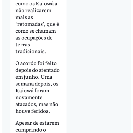
como os Kaiowá a
não realizarem
mais as
‘retomadas’, que é
como se chamam
as ocupações de
terras
tradicionais.
O acordo foi feito
depois do atentado
em junho. Uma
semana depois, os
Kaiowá foram
novamente
atacados, mas não
houve feridos.
Apesar de estarem
cumprindo o