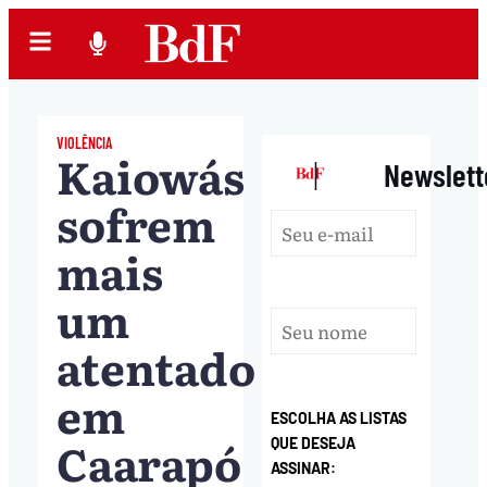
VIOLÊNCIA
Kaiowás
|
Newslett
sofrem
mais
um
atentado
em
ESCOLHA AS LISTAS
Caarapó
QUE DESEJA
ASSINAR: