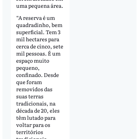
uma pequena área.
“A reserva é um
quadradinho, bem
superficial. Tem 3
mil hectares para
cerca de cinco, sete
mil pessoas. É um
espaço muito
pequeno,
confinado. Desde
que foram
removidos das
suas terras
tradicionais, na
década de 20, eles
têm lutado para
voltar para os
territórios
tradicionais.