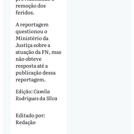
remoção dos
feridos.
A reportagem
questionou o
Ministério da
Justiça sobre a
atuação da FN, mas
não obteve
resposta até a
publicação dessa
reportagem.
Edição: Camila
Rodrigues da Silva
Editado por:
Redação