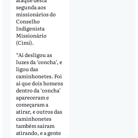
segunda aos
missionários do
Conselho
Indigenista
Missionário
(Cimi).
“Aí desligou as
luzes da ‘concha’, e
ligou das
caminhonetes. Foi
aí que dois homens
dentro da ‘concha’
apareceram e
começaram a
atirar, e outros das
caminhonetes
também saíram
atirando, e a gente