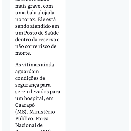
mais grave, com
uma bala alojada
no tórax. Ele está
sendo atendido em
um Posto de Saúde
dentro da reserva e
não corre risco de
morte.
As vítimas ainda
aguardam
condições de
segurança para
serem levados para
um hospital, em
Caarapó
(MS). Ministério
Público, Força
Nacional de