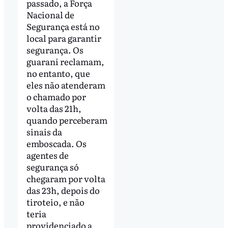
passado, a Força
Nacional de
Segurança está no
local para garantir
segurança. Os
guarani reclamam,
no entanto, que
eles não atenderam
o chamado por
volta das 21h,
quando perceberam
sinais da
emboscada. Os
agentes de
segurança só
chegaram por volta
das 23h, depois do
tiroteio, e não
teria
providenciado a