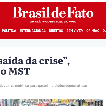
POLÍTICA
INTERNACIONAL
DIREITOS
BEM VIVER
OPINIÃO
Q
saída da crise”,
do MST
devem se mobilizar para garantir eleições democráticas