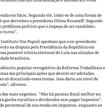
aseada em fatos. Segundo ele, trata-se de uma forma de
t que derrubou a presidenta Dilma Rousseff. Segundo
um problema político que o impeça de ser candidato.
o turno”.
 Instituto Vox Populi apontam que o ex-presidente
e voto na disputa pela Presidência da República em
ma possível vitória eleitoral do Lula nas eleições de
dade brasileira.
ebiscito popular revogatório da Reforma Trabalhista e
umas das principais ações que devem ser adotadas.
s só discutindo esses temas. Isso daria um nível de
ante”, afirmou.
das mais urgentes. “Não há paraíso fiscal melhor no
ara ganha royalties e dividendos sem pagar impostos”,
nde percentual de sua renda em impostos, enquanto os