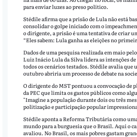
para enviar luzes ao preso político.
Stédile afirma que a prisão de Lula não está b
consolidar o golpe iniciado com o impeachmen
o dirigente, a prisão é uma tentativa de criar 
“Eles sabem: Lula ganha as eleições no primeir
Dados de uma pesquisa realizada em maio pelo
Luiz Inácio Lula da Silva lidera as intenções d
todos os cenários testados. Stédile avalia que u
outubro abriria um processo de debate na socie
O dirigente do MST pontuou a convocação de pl
da PEC que limita os gastos públicos como alg
"Imagine a população durante dois ou três mese
politização e participação popular impression
Stédile aponta a Reforma Tributária como uma 
mundo para a burguesia que o Brasil. Aqui o c
avaliou. No Brasil, os mais pobres gastam gra