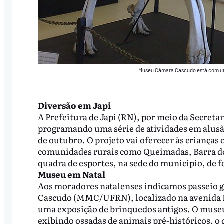
Museu Câmara Cascudo está com um
Diversão em Japi
A Prefeitura de Japi (RN), por meio da Secreta
programando uma série de atividades em alusã
de outubro. O projeto vai oferecer às crianças
comunidades rurais como Queimadas, Barra do
quadra de esportes, na sede do município, de fo
Museu em Natal
Aos moradores natalenses indicamos passeio g
Cascudo (MMC/UFRN), localizado na avenida H
uma exposição de brinquedos antigos. O museu
exibindo ossadas de animais pré-históricos, o