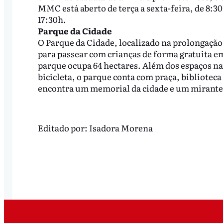
MMC está aberto de terça a sexta-feira, de 8:30
17:30h.
Parque da Cidade
O Parque da Cidade, localizado na prolongação
para passear com crianças de forma gratuita e
parque ocupa 64 hectares. Além dos espaços nat
bicicleta, o parque conta com praça, bibliote
encontra um memorial da cidade e um mirante. O
Editado por:
Isadora Morena