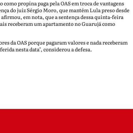
io como propina paga pela OAS em troca de vantagens
tença do juiz Sérgio Moro, que mantém Lula preso desde
o afirmou, em nota, que a sentença dessa quinta-feira
amais receberam um apartamento no Guarujá como
edores da OAS porque pagaram valores e nada receberam
erida nesta data", considerou a defesa.