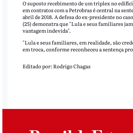
O suposto recebimento de um triplex no edifíc
em contratos com a Petrobras é central na sen
abril de 2018. A defesa do ex-presidente no cas
(25) demonstra que "Lula e seus familiares j
vantagem indevida".
"Lula e seus familiares, em realidade, são cr
em troca, conforme reconheceu a sentença prof
Editado por:
Rodrigo Chagas