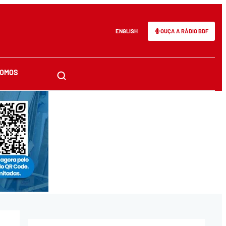
ENGLISH
OUÇA A RÁDIO BDF
SOMOS