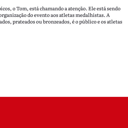
pícos, o Tom, está chamando a atenção. Ele está sendo
organização do evento aos atletas medalhistas. A
dos, prateados ou bronzeados, é o público e os atletas