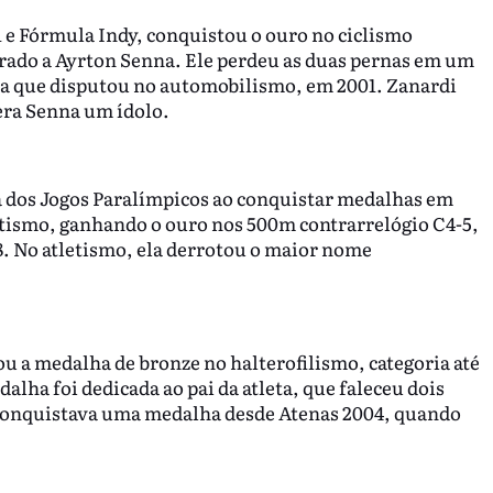
1 e Fórmula Indy, conquistou o ouro no ciclismo
parado a Ayrton Senna. Ele perdeu as duas pernas em um
ia que disputou no automobilismo, em 2001. Zanardi
era Senna um ídolo.
a dos Jogos Paralímpicos ao conquistar medalhas em
etismo, ganhando o ouro nos 500m contrarrelógio C4-5,
. No atletismo, ela derrotou o maior nome
u a medalha de bronze no halterofilismo, categoria até
alha foi dedicada ao pai da atleta, que faleceu dois
o conquistava uma medalha desde Atenas 2004, quando