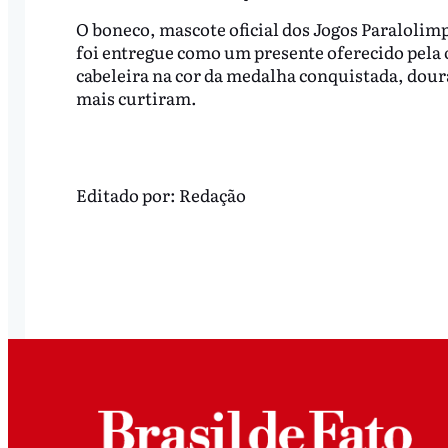
O boneco, mascote oficial dos Jogos Paralolim
foi entregue como um presente oferecido pela 
cabeleira na cor da medalha conquistada, doura
mais curtiram.
Editado por:
Redação