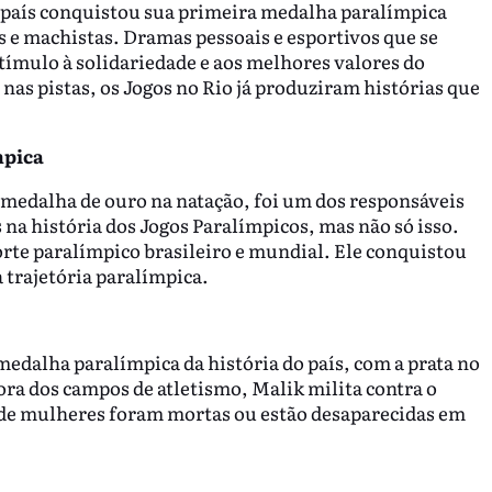
 país conquistou sua primeira medalha paralímpica
s e machistas. Dramas pessoais e esportivos que se
ímulo à solidariedade e aos melhores valores do
nas pistas, os Jogos no Rio já produziram histórias que
mpica
 medalha de ouro na natação, foi um dos responsáveis
 na história dos Jogos Paralímpicos, mas não só isso.
te paralímpico brasileiro e mundial. Ele conquistou
 trajetória paralímpica.
edalha paralímpica da história do país, com a prata no
ora dos campos de atletismo, Malik milita contra o
 de mulheres foram mortas ou estão desaparecidas em