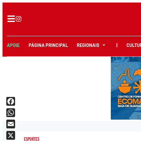
APOIE
PÁGINA PRINCIPAL
REGIONAIS
|
CULTU
Facebook
WhatsApp
Email
ESPORTES