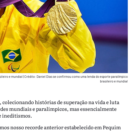
ileiro e mundial
|
Crédito: Daniel Dias se confirmou como uma lenda do esporte paralímpico
brasileiro e mundial
 colecionando histórias de superação na vida e luta
rdes mundiais e paralímpicos, mas essencialmente
 ineditismos.
amos nosso recorde anterior estabelecido em Pequim