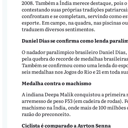
2008. Também a Índia merece destaque, pois o
contestando suas próprias tradições patriarcai
confrontam e se completam, servindo como est
esporte. Em campo, na quadra, nas piscinas ou 
traduzem diversos sentimentos.
Daniel Dias se confirma como lenda paralí
O nadador paralímpico brasileiro Daniel Dias,
pela quebra do recorde de medalhas brasileiras
Também se confirmou como uma lenda do espor
seis medalhas nos Jogos do Rio e 21 em toda sua
Medalha contra o machismo
A indiana Deepa Malik conquistou a primeira m
arremesso de peso F53 (em cadeira de rodas). F
machismo na Índia, onde mais de 100 milhões
razão do preconceito.
Ciclista é comparado a Ayrton Senna