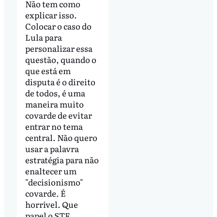
Não tem como
explicar isso.
Colocar o caso do
Lula para
personalizar essa
questão, quando o
que está em
disputa é o direito
de todos, é uma
maneira muito
covarde de evitar
entrar no tema
central. Não quero
usar a palavra
estratégia para não
enaltecer um
"decisionismo"
covarde. É
horrível. Que
papel o STF