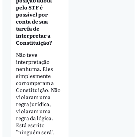
posição adota
pelo STF é
possível por
conta de sua
tarefa de
interpretar a
Constituição?
Não teve
interpretação
nenhuma. Eles
simplesmente
corromperam a
Constituição. Não
violaram uma
regra jurídica,
violaram uma
regra da lógica.
Está escrito
"ninguém será".