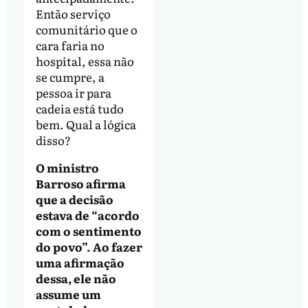
Então serviço
comunitário que o
cara faria no
hospital, essa não
se cumpre, a
pessoa ir para
cadeia está tudo
bem. Qual a lógica
disso?
O ministro
Barroso afirma
que a decisão
estava de “acordo
com o sentimento
do povo”. Ao fazer
uma afirmação
dessa, ele não
assume um