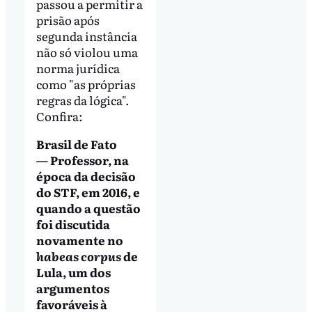
passou a permitir a
prisão após
segunda instância
não só violou uma
norma jurídica
como "as próprias
regras da lógica".
Confira:
Brasil de Fato
— Professor, na
época da decisão
do STF, em 2016, e
quando a questão
foi discutida
novamente no
habeas corpus
de
Lula, um dos
argumentos
favoráveis à