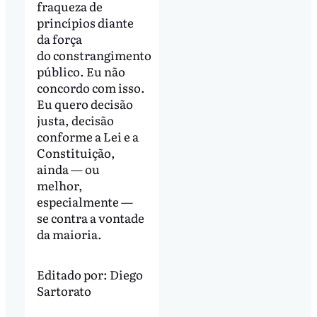
fraqueza de
princípios diante
da força
do constrangimento
público. Eu não
concordo com isso.
Eu quero decisão
justa, decisão
conforme a Lei e a
Constituição,
ainda — ou
melhor,
especialmente —
se contra a vontade
da maioria.
Editado por:
Diego
Sartorato