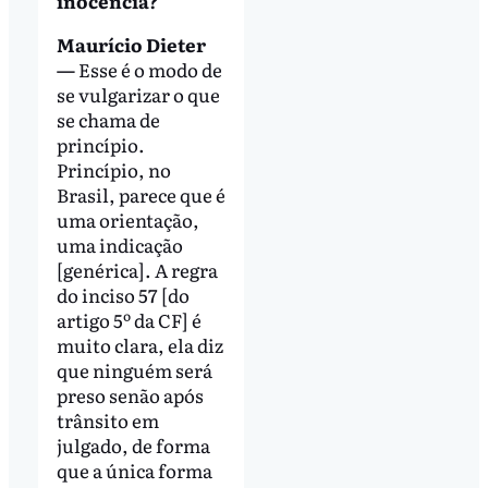
inocência?
Maurício Dieter
—
Esse é o modo de
se vulgarizar o que
se chama de
princípio.
Princípio, no
Brasil, parece que é
uma orientação,
uma indicação
[genérica]. A regra
do inciso 57 [do
artigo 5º da CF] é
muito clara, ela diz
que ninguém será
preso senão após
trânsito em
julgado, de forma
que a única forma