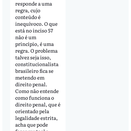
responde a uma
regra, cujo
conteúdo é
inequívoco. O que
está no inciso 57
não é um
princípio, é uma
regra. O problema
talvez seja isso,
constitucionalista
brasileiro fica se
metendo em
direito penal.
Como não entende
como funciona o
direito penal, que é
orientado pela
legalidade estrita,
acha que pode