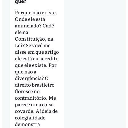
que?
Porque não existe.
Onde ele está
anunciado? Cadê
ele na
Constituição, na
Lei? Se você me
disse em que artigo
ele está eu acredito
que ele existe. Por
que não a
divergência? O
direito brasileiro
floresce no
contraditório. Me
parece uma coisa
covarde. A ideia de
colegialidade
demonstra