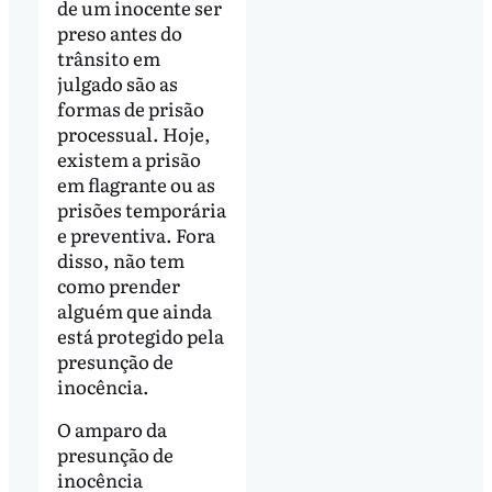
de um inocente ser
preso antes do
trânsito em
julgado são as
formas de prisão
processual. Hoje,
existem a prisão
em flagrante ou as
prisões temporária
e preventiva. Fora
disso, não tem
como prender
alguém que ainda
está protegido pela
presunção de
inocência.
O amparo da
presunção de
inocência