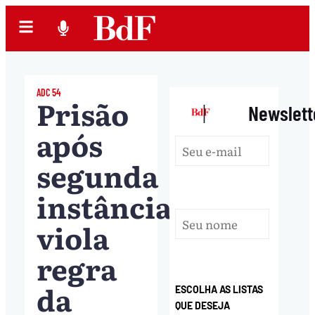
ADC 54
Prisão
|
Newslett
após
segunda
instância
viola
regra
da
ESCOLHA AS LISTAS
QUE DESEJA