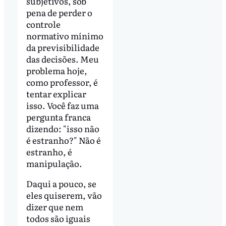
subjetivos, sob
pena de perder o
controle
normativo mínimo
da previsibilidade
das decisões. Meu
problema hoje,
como professor, é
tentar explicar
isso. Você faz uma
pergunta franca
dizendo: "isso não
é estranho?" Não é
estranho, é
manipulação.
Daqui a pouco, se
eles quiserem, vão
dizer que nem
todos são iguais