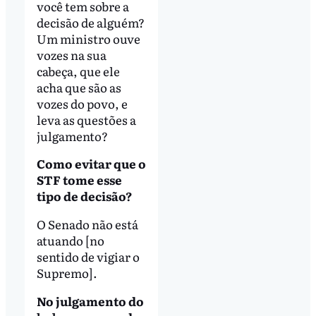
você tem sobre a
decisão de alguém?
Um ministro ouve
vozes na sua
cabeça, que ele
acha que são as
vozes do povo, e
leva as questões a
julgamento?
Como evitar que o
STF tome esse
tipo de decisão?
O Senado não está
atuando [no
sentido de vigiar o
Supremo].
No julgamento do