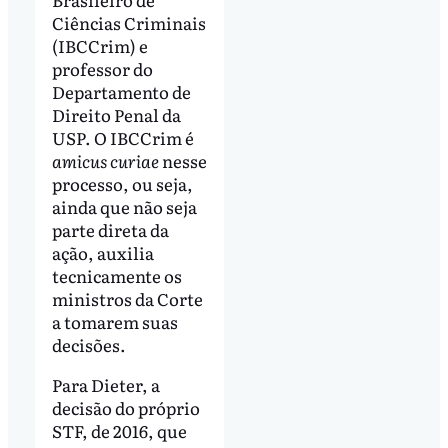
Ciências Criminais
(IBCCrim) e
professor do
Departamento de
Direito Penal da
USP. O IBCCrim é
amicus curiae
nesse
processo, ou seja,
ainda que não seja
parte direta da
ação, auxilia
tecnicamente os
ministros da Corte
a tomarem suas
decisões.
Para Dieter, a
decisão do próprio
STF, de 2016, que