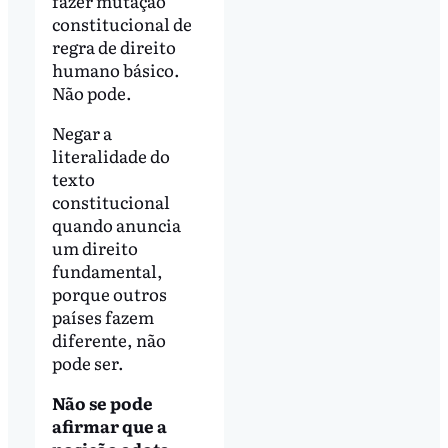
fazer mutação
constitucional de
regra de direito
humano básico.
Não pode.
Negar a
literalidade do
texto
constitucional
quando anuncia
um direito
fundamental,
porque outros
países fazem
diferente, não
pode ser.
Não se pode
afirmar que a