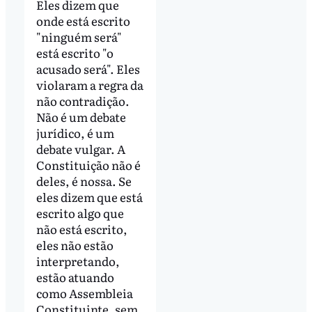
Eles dizem que
onde está escrito
"ninguém será"
está escrito "o
acusado será". Eles
violaram a regra da
não contradição.
Não é um debate
jurídico, é um
debate vulgar. A
Constituição não é
deles, é nossa. Se
eles dizem que está
escrito algo que
não está escrito,
eles não estão
interpretando,
estão atuando
como Assembleia
Constituinte, sem