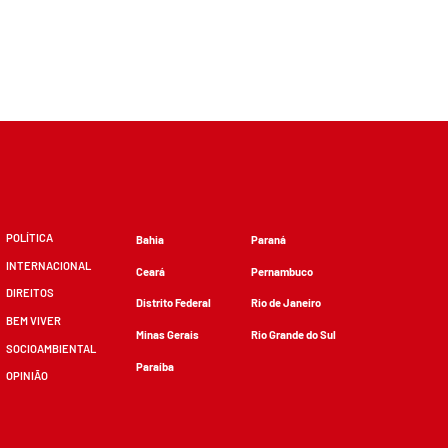
POLÍTICA
Bahia
Paraná
INTERNACIONAL
Ceará
Pernambuco
DIREITOS
Distrito Federal
Rio de Janeiro
BEM VIVER
Minas Gerais
Rio Grande do Sul
SOCIOAMBIENTAL
Paraíba
OPINIÃO