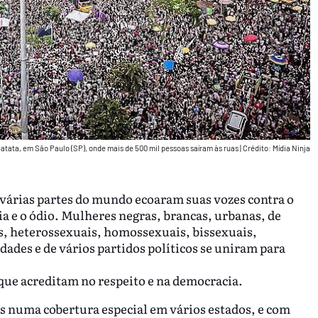
atata, em São Paulo (SP), onde mais de 500 mil pessoas saíram às ruas
|
Crédito: Mídia Ninja
e várias partes do mundo ecoaram suas vozes contra o
a e o ódio. Mulheres negras, brancas, urbanas, de
s, heterossexuais, homossexuais, bissexuais,
idades e de vários partidos políticos se uniram para
ue acreditam no respeito e na democracia.
numa cobertura especial em vários estados, e com