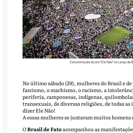
Concentração do ato “Ele Não” no Largo da B
No último sábado (29), mulheres do Brasil e d
fascismo, o machismo, o racismo, a intolerânci
periferia, camponesas, indígenas, quilombola
transexuais, de diversas religiões, de todas as 
dizer Ele Não!
A essas mulheres se juntaram muitos homens q
O
Brasil de Fato
acompanhou as manifestações 