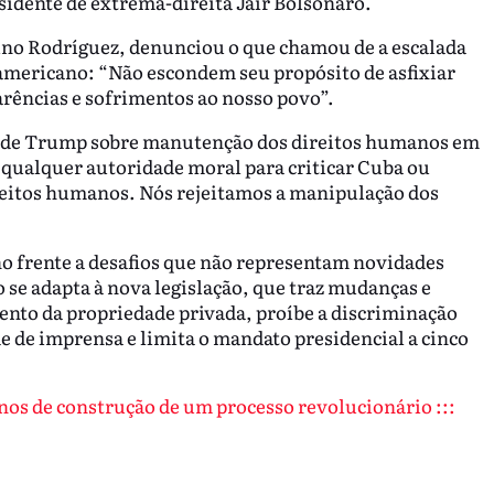
residente de extrema-direita Jair Bolsonaro.
uno Rodríguez, denunciou o que chamou de a escalada
americano: “Não escondem seu propósito de asfixiar
ências e sofrimentos ao nosso povo”.
cas de Trump sobre manutenção dos direitos humanos em
qualquer autoridade moral para criticar Cuba ou
ireitos humanos. Nós rejeitamos a manipulação dos
o frente a desafios que não representam novidades
 se adapta à nova legislação, que traz mudanças e
nto da propriedade privada, proíbe a discriminação
e de imprensa e limita o mandato presidencial a cinco
nos de construção de um processo revolucionário :::