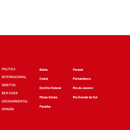
POLÍTICA
Bahia
Paraná
INTERNACIONAL
Ceará
Pernambuco
DIREITOS
Distrito Federal
Rio de Janeiro
BEM VIVER
Minas Gerais
Rio Grande do Sul
SOCIOAMBIENTAL
Paraíba
OPINIÃO