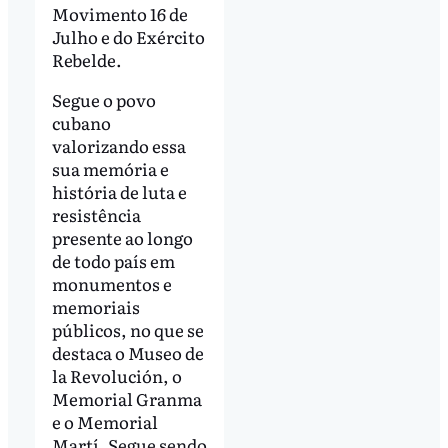
Movimento 16 de
Julho e do Exército
Rebelde.
Segue o povo
cubano
valorizando essa
sua memória e
história de luta e
resistência
presente ao longo
de todo país em
monumentos e
memoriais
públicos, no que se
destaca o Museo de
la Revolución, o
Memorial Granma
e o Memorial
Martí. Segue sendo