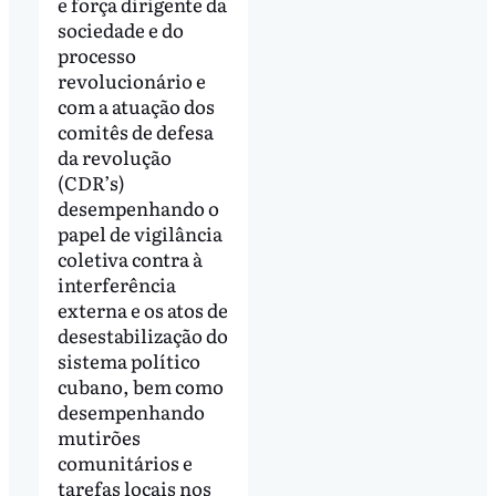
e força dirigente da
sociedade e do
processo
revolucionário e
com a atuação dos
comitês de defesa
da revolução
(CDR’s)
desempenhando o
papel de vigilância
coletiva contra à
interferência
externa e os atos de
desestabilização do
sistema político
cubano, bem como
desempenhando
mutirões
comunitários e
tarefas locais nos