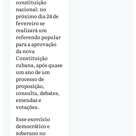
constituição
nacional: no
próximo dia 24 de
fevereiro se
realizará um
referendo popular
para a aprovação
da nova
Constituição
cubana, após quase
um ano de um
processo de
proposição,
consulta, debates,
emendas e
votações.
Esse exercício
democrático e
soberano no