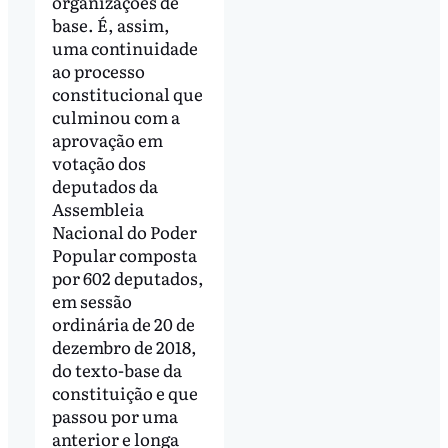
organizações de
base. É, assim,
uma continuidade
ao processo
constitucional que
culminou com a
aprovação em
votação dos
deputados da
Assembleia
Nacional do Poder
Popular composta
por 602 deputados,
em sessão
ordinária de 20 de
dezembro de 2018,
do texto-base da
constituição e que
passou por uma
anterior e longa