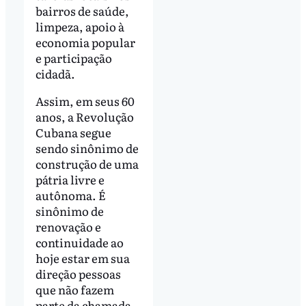
bairros de saúde,
limpeza, apoio à
economia popular
e participação
cidadã.
Assim, em seus 60
anos, a Revolução
Cubana segue
sendo sinônimo de
construção de uma
pátria livre e
autônoma. É
sinônimo de
renovação e
continuidade ao
hoje estar em sua
direção pessoas
que não fazem
parte da chamada