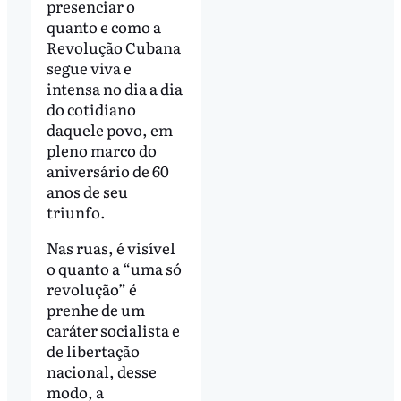
presenciar o
quanto e como a
Revolução Cubana
segue viva e
intensa no dia a dia
do cotidiano
daquele povo, em
pleno marco do
aniversário de 60
anos de seu
triunfo.
Nas ruas, é visível
o quanto a “uma só
revolução” é
prenhe de um
caráter socialista e
de libertação
nacional, desse
modo, a