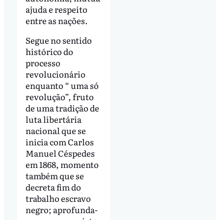
ajuda e respeito
entre as nações.
Segue no sentido
histórico do
processo
revolucionário
enquanto “ uma só
revolução”, fruto
de uma tradição de
luta libertária
nacional que se
inicia com Carlos
Manuel Céspedes
em 1868, momento
também que se
decreta fim do
trabalho escravo
negro; aprofunda-