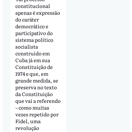
constitucional
apenas é expressão
do caráter
democrático e
participativo do
sistema político
socialista
construído em
Cuba já em sua
Constituição de
1974 e que, em
grande medida, se
preserva no texto
da Constituição
que vai a referendo
– como muitas
vezes repetido por
Fidel, uma
revolução