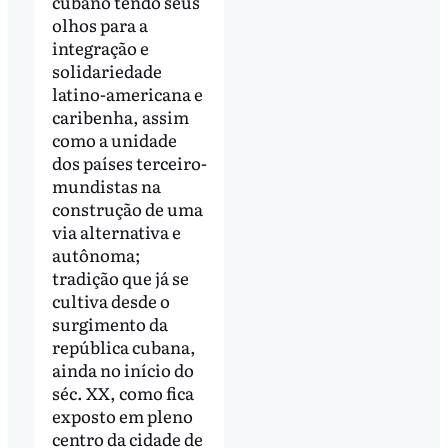
cubano tendo seus
olhos para a
integração e
solidariedade
latino-americana e
caribenha, assim
como a unidade
dos países terceiro-
mundistas na
construção de uma
via alternativa e
autônoma;
tradição que já se
cultiva desde o
surgimento da
república cubana,
ainda no início do
séc. XX, como fica
exposto em pleno
centro da cidade de