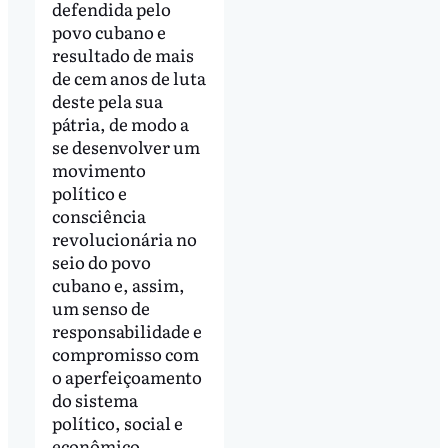
defendida pelo
povo cubano e
resultado de mais
de cem anos de luta
deste pela sua
pátria, de modo a
se desenvolver um
movimento
político e
consciência
revolucionária no
seio do povo
cubano e, assim,
um senso de
responsabilidade e
compromisso com
o aperfeiçoamento
do sistema
político, social e
econômico.