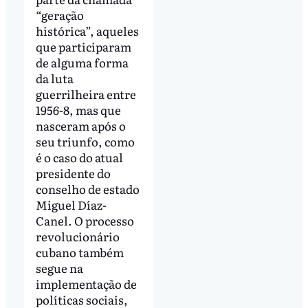
“geração
histórica”, aqueles
que participaram
de alguma forma
da luta
guerrilheira entre
1956-8, mas que
nasceram após o
seu triunfo, como
é o caso do atual
presidente do
conselho de estado
Miguel Díaz-
Canel. O processo
revolucionário
cubano também
segue na
implementação de
políticas sociais,