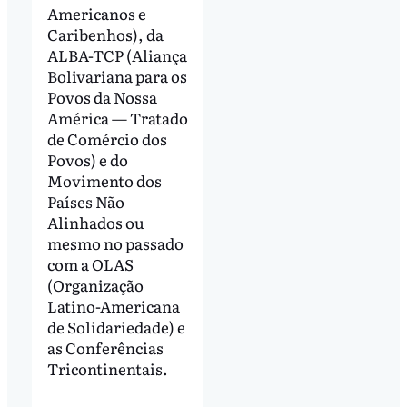
Americanos e
Caribenhos), da
ALBA-TCP (Aliança
Bolivariana para os
Povos da Nossa
América — Tratado
de Comércio dos
Povos) e do
Movimento dos
Países Não
Alinhados ou
mesmo no passado
com a OLAS
(Organização
Latino-Americana
de Solidariedade) e
as Conferências
Tricontinentais.