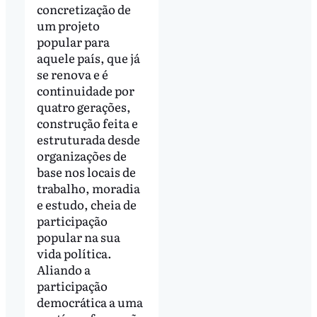
concretização de
um projeto
popular para
aquele país, que já
se renova e é
continuidade por
quatro gerações,
construção feita e
estruturada desde
organizações de
base nos locais de
trabalho, moradia
e estudo, cheia de
participação
popular na sua
vida política.
Aliando a
participação
democrática a uma