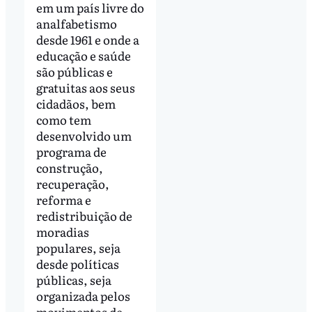
em um país livre do
analfabetismo
desde 1961 e onde a
educação e saúde
são públicas e
gratuitas aos seus
cidadãos, bem
como tem
desenvolvido um
programa de
construção,
recuperação,
reforma e
redistribuição de
moradias
populares, seja
desde políticas
públicas, seja
organizada pelos
movimentos de