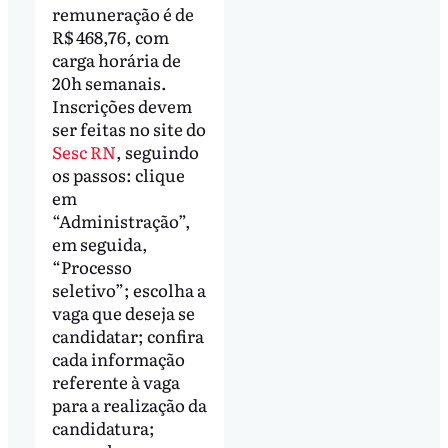
remuneração é de
R$ 468,76, com
carga horária de
20h semanais.
Inscrições devem
ser feitas no site do
Sesc RN
, seguindo
os passos: clique
em
“Administração”,
em seguida,
“Processo
seletivo”; escolha a
vaga que deseja se
candidatar; confira
cada informação
referente à vaga
para a realização da
candidatura;