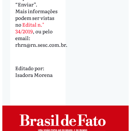
“Enviar”.
Mais informações
podem ser vistas
no
Edital n.°
34/2019
, ou pelo
email:
rhrn@rn.sesc.com.br
.
Editado por:
Isadora Morena