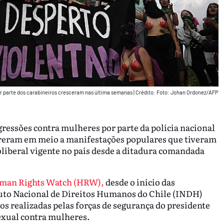
or parte dos carabineiros cresceram nas última semanas
|
Crédito: Foto: Johan Ordonez/AFP
gressões contra mulheres por parte da polícia nacional
rreram em meio a manifestações populares que tiveram
eoliberal vigente no país desde a ditadura comandada
uman Rights Watch (HRW),
desde o início das
tuto Nacional de Direitos Humanos do Chile (INDH)
os realizadas pelas forças de segurança do presidente
sexual contra mulheres.