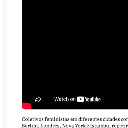
Coletivos feministas em diferentes cidades co
Berlim, Londres, Nova York e Istambul repetira