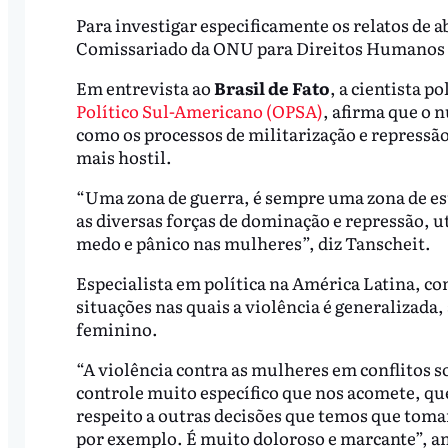
Para investigar especificamente os relatos de
Comissariado da ONU para Direitos Humanos (
Em entrevista ao
Brasil de Fato
, a cientista p
Político Sul-Americano (OPSA)
, afirma que o 
como os processos de militarização e repress
mais hostil.
“Uma zona de guerra, é sempre uma zona de es
as diversas forças de dominação e repressão, u
medo e pânico nas mulheres”, diz Tanscheit.
Especialista em política na América Latina, co
situações nas quais a violência é generalizada,
feminino.
“A violência contra as mulheres em conflitos s
controle muito específico que nos acomete, qu
respeito a outras decisões que temos que toma
por exemplo. É muito doloroso e marcante”, an