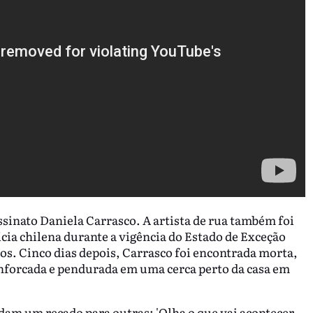
sinato Daniela Carrasco. A artista de rua também foi
ícia chilena durante a vigência do Estado de Exceção
tos. Cinco dias depois, Carrasco foi encontrada morta,
enforcada e pendurada em uma cerca perto da casa em
m um recado para outras: 'Olha o que vai acontecer,