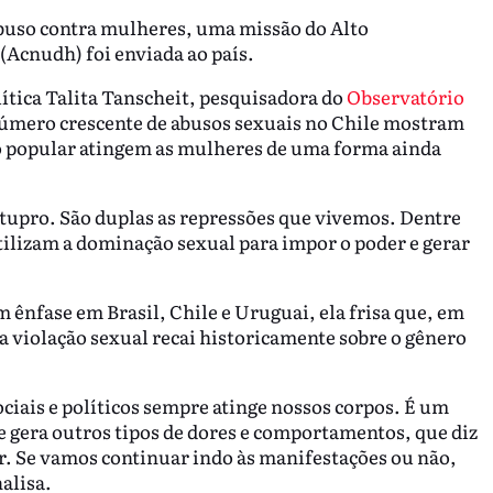
 abuso contra mulheres, uma missão do Alto
Acnudh) foi enviada ao país.
olítica Talita Tanscheit, pesquisadora do
Observatório
número crescente de abusos sexuais no Chile mostram
ão popular atingem as mulheres de uma forma ainda
tupro. São duplas as repressões que vivemos. Dentre
tilizam a dominação sexual para impor o poder e gerar
m ênfase em Brasil, Chile e Uruguai, ela frisa que, em
 a violação sexual recai historicamente sobre o gênero
ociais e políticos sempre atinge nossos corpos. É um
e gera outros tipos de dores e comportamentos, que diz
r. Se vamos continuar indo às manifestações ou não,
alisa.