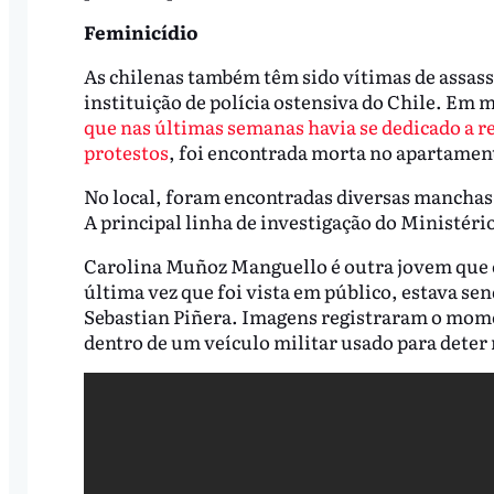
Feminicídio
As chilenas também têm sido vítimas de assass
instituição de polícia ostensiva do Chile. Em
que nas últimas semanas havia se dedicado a reg
protestos
, foi encontrada morta no apartamen
No local, foram encontradas diversas manchas 
A principal linha de investigação do Ministéri
Carolina Muñoz Manguello é outra jovem que e
última vez que foi vista em público, estava se
Sebastian Piñera. Imagens registraram o mome
dentro de um veículo militar usado para deter